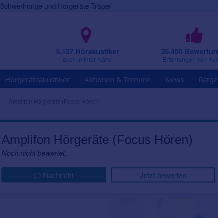
r Schwerhörige und Hörgeräte-Träger
5.137 Hörakustiker
36.450 Bewertu
auch in Ihrer Nähe
Erfahrungen von Ku
Hörgeräteakustiker
Aktionen & Termine
News
Ratge
Amplifon Hörgeräte (Focus Hören)
Amplifon Hörgeräte (Focus Hören)
Noch nicht bewertet.
Nachricht
Jetzt bewerten