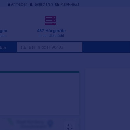
Anmelden
·
Registrieren
Markt-News
ngen
487 Hörgeräte
nden
in der Übersicht
ber