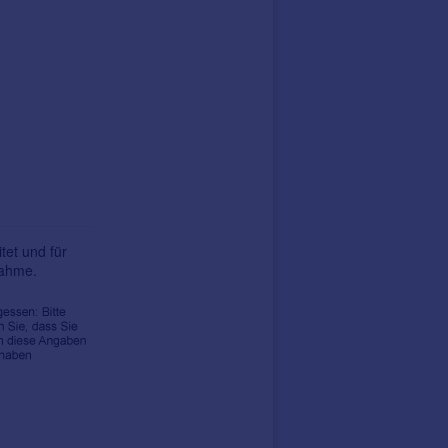
tet und für
nahme.