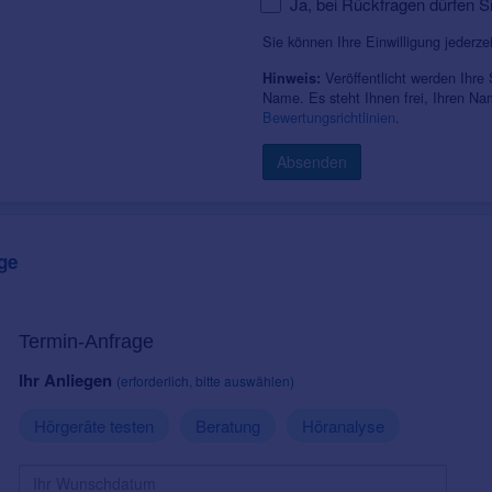
Ja, bei Rückfragen dürfen S
Sie können Ihre Einwilligung jederze
Veröffentlicht werden Ihre
Hinweis:
Name. Es steht Ihnen frei, Ihren N
Bewertungsrichtlinien
.
Absenden
ge
Termin-Anfrage
Ihr Anliegen
(erforderlich, bitte auswählen)
Hörgeräte testen
Beratung
Höranalyse