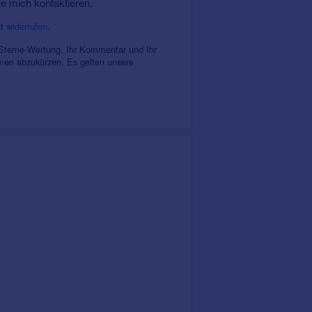
ie mich kontaktieren.
it
widerrufen
.
 Sterne-Wertung, Ihr Kommentar und Ihr
amen abzukürzen. Es gelten unsere