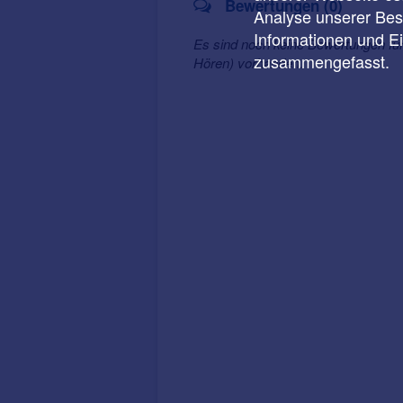
Bewertungen (0)
Analyse unserer Besu
Informationen und E
Es sind noch keine Bewertungen fü
zusammengefasst.
Hören) vorhanden.