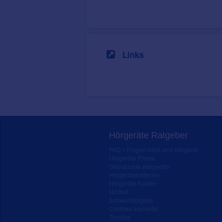
Links
Hörgeräte Ratgeber
FAQ – Fragen rund ums Hörgerät
Hörgeräte Preise
Gebrauchte Hörgeräte
Hörgerätebatterien
Hörgeräte Kosten
Hörtest
Schwerhörigkeit
Cochlea Implantat
Tinnitus