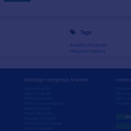
Tags
Amplifon Hörgeräte
Hörgeräte Koblenz
Wichtige Hörgeräte Marken
meinho
Signia Hörgeräte
Markt-New
Oticon Hörgeräte
Über uns
Phonak Hörgeräte
Partner 
Audio Service Hörgeräte
Dienstleis
Widex Hörgeräte
Philips Hörgeräte
Kos
Hansaton Hörgeräte
GN Resound Hörgeräte
Unitron Hörgeräte