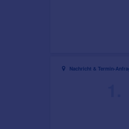
Nachricht & Termin-Anfra
1.