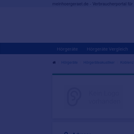
meinhoergeraet.de - Verbraucherportal fü
Hörgeräte
Hörgeräte Vergleich
Hörgeräte
Hörgeräteakustiker
Koblenz