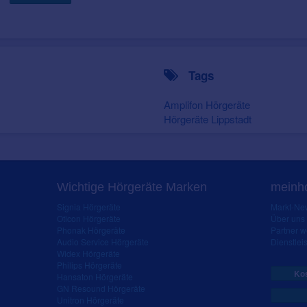
Tags
Amplifon Hörgeräte
Hörgeräte Lippstadt
Wichtige Hörgeräte Marken
meinho
Signia Hörgeräte
Markt-New
Oticon Hörgeräte
Über uns
Phonak Hörgeräte
Partner 
Audio Service Hörgeräte
Dienstleis
Widex Hörgeräte
Philips Hörgeräte
Kos
Hansaton Hörgeräte
GN Resound Hörgeräte
Unitron Hörgeräte