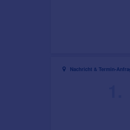
Nachricht & Termin-Anfra
1.