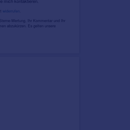
ie mich kontaktieren.
it
widerrufen
.
 Sterne-Wertung, Ihr Kommentar und Ihr
amen abzukürzen. Es gelten unsere