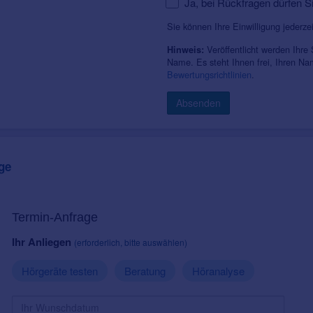
Ja, bei Rückfragen dürfen S
Sie können Ihre Einwilligung jederze
Veröffentlicht werden Ihre
Hinweis:
Name. Es steht Ihnen frei, Ihren N
Bewertungsrichtlinien
.
Absenden
ge
Termin-Anfrage
Ihr Anliegen
(erforderlich, bitte auswählen)
Hörgeräte testen
Beratung
Höranalyse