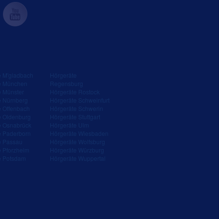
e M'gladbach
Hörgeräte
e München
Regensburg
e Münster
Hörgeräte Rostock
e Nürnberg
Hörgeräte Schweinfurt
e Offenbach
Hörgeräte Schwerin
e Oldenburg
Hörgeräte Stuttgart
e Osnabrück
Hörgeräte Ulm
e Paderborn
Hörgeräte Wiesbaden
e Passau
Hörgeräte Wolfsburg
e Pforzheim
Hörgeräte Würzburg
e Potsdam
Hörgeräte Wuppertal