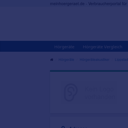
meinhoergeraet.de - Verbraucherportal fü
Hörgeräte
Hörgeräte Vergleich
Hörgeräte
Hörgeräteakustiker
Lippstad