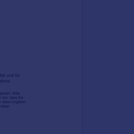
tet und für
nahme.