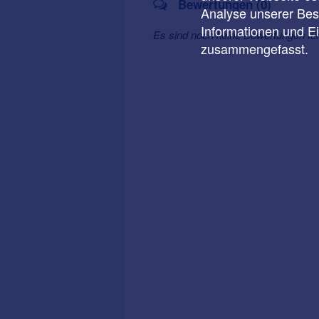
Bewertungen (0)
Analyse unserer Besu
Informationen und E
Es sind noch keine Bewertungen fü
zusammengefasst.