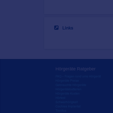
Links
Hörgeräte Ratgeber
FAQ – Fragen rund ums Hörgerät
Hörgeräte Preise
Gebrauchte Hörgeräte
Hörgerätebatterien
Hörgeräte Kosten
Hörtest
Schwerhörigkeit
Cochlea Implantat
Tinnitus