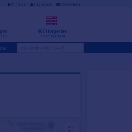
Anmelden
·
Registrieren
Markt-News
ngen
487 Hörgeräte
nden
in der Übersicht
ber