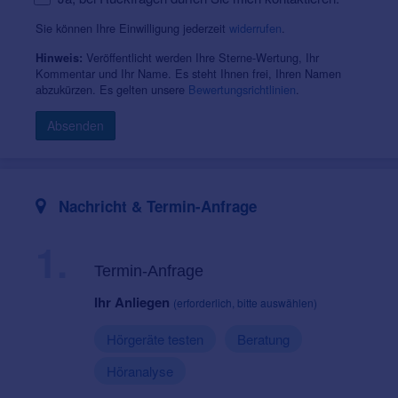
Sie können Ihre Einwilligung jederzeit
widerrufen
.
Veröffentlicht werden Ihre Sterne-Wertung, Ihr
Hinweis:
Kommentar und Ihr Name. Es steht Ihnen frei, Ihren Namen
abzukürzen. Es gelten unsere
Bewertungsrichtlinien
.
Absenden
Nachricht & Termin-Anfrage
1.
Termin-Anfrage
Ihr Anliegen
(erforderlich, bitte auswählen)
Hörgeräte testen
Beratung
Höranalyse