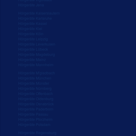
Hörgeräte Jena
Hörgeräte Kaiserslautern
Hörgeräte Karlsruhe
Hörgeräte Kassel
Hörgeräte Kiel
Hörgeräte Köln
Hörgeräte Leipzig
Hörgeräte Leverkusen
Hörgeräte Lübeck
Hörgeräte Magdeburg
Hörgeräte Mainz
Hörgeräte Mannheim
Hörgeräte M'gladbach
Hörgeräte München
Hörgeräte Münster
Hörgeräte Nürnberg
Hörgeräte Offenbach
Hörgeräte Oldenburg
Hörgeräte Osnabrück
Hörgeräte Paderborn
Hörgeräte Passau
Hörgeräte Pforzheim
Hörgeräte Potsdam
Hörgeräte Regensburg