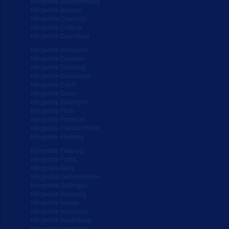
Hörgeräte Braunschweig
Hörgeräte Bremen
Hörgeräte Chemnitz
Hörgeräte Cottbus
Hörgeräte Darmstadt
Hörgeräte Dortmund
Hörgeräte Dresden
Hörgeräte Duisburg
Hörgeräte Düsseldorf
Hörgeräte Erfurt
Hörgeräte Essen
Hörgeräte Esslingen
Hörgeräte Fürth
Hörgeräte Frankfurt
Hörgeräte Frankfurt/Oder
Hörgeräte Freiberg
Hörgeräte Freiburg
Hörgeräte Fulda
Hörgeräte Gera
Hörgeräte Gelsenkirchen
Hörgeräte Göttingen
Hörgeräte Hamburg
Hörgeräte Hanau
Hörgeräte Hannover
Hörgeräte Heidelberg
Hörgeräte Ingolstadt