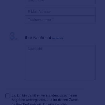
3.
Ihre Nachricht
(optional)
Ja, ich bin damit einverstanden, dass meine
Angaben weitergeleitet und für diesen Zweck
gespeichert werden. Ich erlaube eine