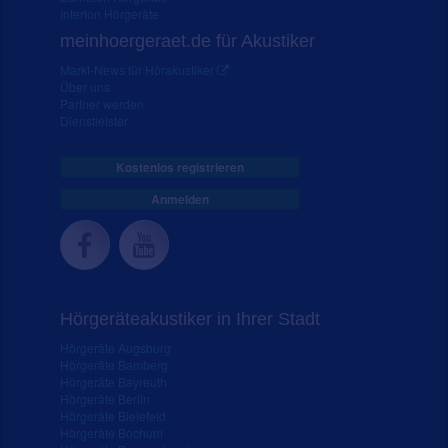
Interton Hörgeräte
meinhoergeraet.de für Akustiker
Markt-News für Hörakustiker
Über uns
Partner werden
Dienstleister
Kostenlos registrieren
Anmelden
Hörgeräteakustiker in Ihrer Stadt
Hörgeräte Augsburg
Hörgeräte Bamberg
Hörgeräte Bayreuth
Hörgeräte Berlin
Hörgeräte Bielefeld
Hörgeräte Bochum