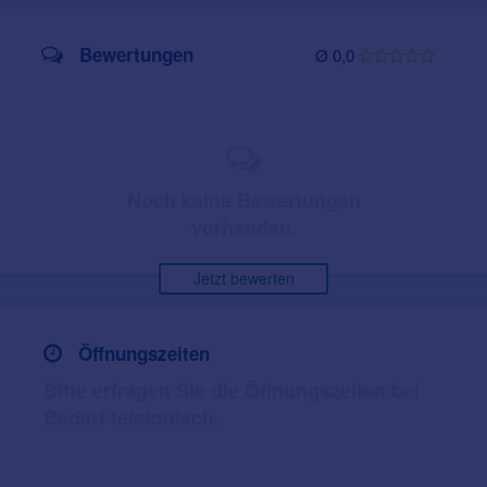
Bewertungen
Ø 0,0
Noch keine Bewertungen
vorhanden.
Jetzt bewerten
Öffnungszeiten
Bitte erfragen Sie die Öffnungszeiten bei
Bedarf telefonisch.