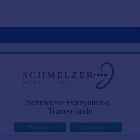
Togg
navig
Schmelzer Hörsysteme -
Travemünde
Anrufen
Nachricht