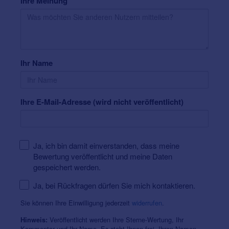
Ihre Meinung
Ihr Name
Ihre E-Mail-Adresse (wird nicht veröffentlicht)
Ja, ich bin damit einverstanden, dass meine
Bewertung veröffentlicht und meine Daten
gespeichert werden.
Ja, bei Rückfragen dürfen Sie mich kontaktieren.
Sie können Ihre Einwilligung jederzeit
widerrufen
.
Veröffentlicht werden Ihre Sterne-Wertung, Ihr
Hinweis:
Kommentar und Ihr Name. Es steht Ihnen frei, Ihren Namen