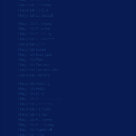
Hörgeräte Chemnitz
Hörgeräte Cottbus
Hörgeräte Darmstadt
Hörgeräte Dortmund
Hörgeräte Dresden
Hörgeräte Duisburg
Hörgeräte Düsseldorf
Hörgeräte Erfurt
Hörgeräte Essen
Hörgeräte Esslingen
Hörgeräte Fürth
Hörgeräte Frankfurt
Hörgeräte Frankfurt/Oder
Hörgeräte Freiberg
Hörgeräte Freiburg
Hörgeräte Fulda
Hörgeräte Gera
Hörgeräte Gelsenkirchen
Hörgeräte Göttingen
Hörgeräte Hamburg
Hörgeräte Hanau
Hörgeräte Hannover
Hörgeräte Heidelberg
Hörgeräte Ingolstadt
Hörgeräte Jena