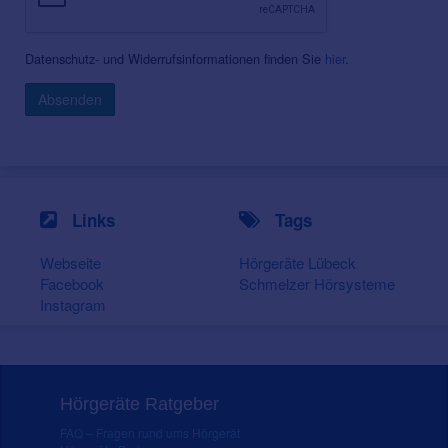
Datenschutz- und Widerrufsinformationen finden Sie
hier
.
Absenden
Links
Tags
Webseite
Hörgeräte Lübeck
Facebook
Schmelzer Hörsysteme
Instagram
Hörgeräte Ratgeber
FAQ – Fragen rund ums Hörgerät