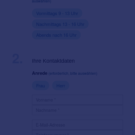
auswählen)
Vormittags 9 - 13 Uhr
Nachmittags 13 - 16 Uhr
Abends nach 16 Uhr
2.
Ihre Kontaktdaten
Anrede
(erforderlich, bitte auswählen)
Frau
Herr