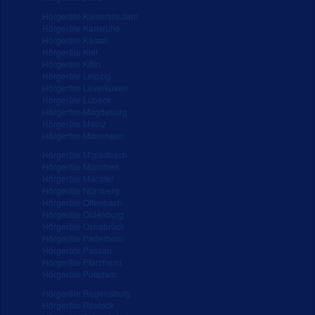
Hörgeräte Kaiserslautern
Hörgeräte Karlsruhe
Hörgeräte Kassel
Hörgeräte Kiel
Hörgeräte Köln
Hörgeräte Leipzig
Hörgeräte Leverkusen
Hörgeräte Lübeck
Hörgeräte Magdeburg
Hörgeräte Mainz
Hörgeräte Mannheim
Hörgeräte M'gladbach
Hörgeräte München
Hörgeräte Münster
Hörgeräte Nürnberg
Hörgeräte Offenbach
Hörgeräte Oldenburg
Hörgeräte Osnabrück
Hörgeräte Paderborn
Hörgeräte Passau
Hörgeräte Pforzheim
Hörgeräte Potsdam
Hörgeräte Regensburg
Hörgeräte Rostock