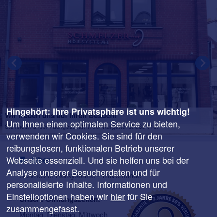
Hingehört: Ihre Privatsphäre ist uns wichtig!
Wir freuen uns auf Ihren Besuch!
Um Ihnen einen optimalen Service zu bieten,
Sie finden unser Fachgeschäft in der Kurgartenstraße 118.
verwenden wir Cookies. Sie sind für den
reibungslosen, funktionalen Betrieb unserer
Webseite essenziell. Und sie helfen uns bei der
Über
Analyse unserer Besucherdaten und für
Schmelzer Hörsysteme - Travemünde
personalisierte Inhalte. Informationen und
Einstelloptionen haben wir
hier
für Sie
Unsere Öffnungszeiten:
zusammengefasst.
Montag, Dienstag, Mittwoch