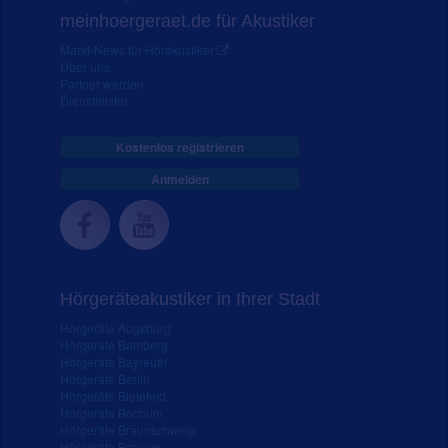
meinhoergeraet.de für Akustiker
Markt-News für Hörakustiker
Über uns
Partner werden
Dienstleister
Kostenlos registrieren
Anmelden
Hörgeräteakustiker in Ihrer Stadt
Hörgeräte Augsburg
Hörgeräte Bamberg
Hörgeräte Bayreuth
Hörgeräte Berlin
Hörgeräte Bielefeld
Hörgeräte Bochum
Hörgeräte Braunschweig
Hörgeräte Bremen