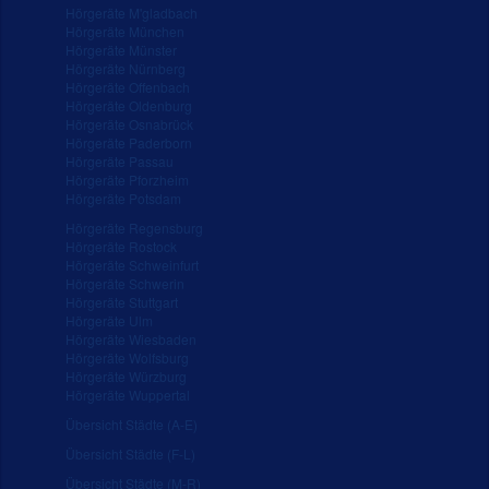
Hörgeräte M'gladbach
Hörgeräte München
Hörgeräte Münster
Hörgeräte Nürnberg
Hörgeräte Offenbach
Hörgeräte Oldenburg
Hörgeräte Osnabrück
Hörgeräte Paderborn
Hörgeräte Passau
Hörgeräte Pforzheim
Hörgeräte Potsdam
Hörgeräte Regensburg
Hörgeräte Rostock
Hörgeräte Schweinfurt
Hörgeräte Schwerin
Hörgeräte Stuttgart
Hörgeräte Ulm
Hörgeräte Wiesbaden
Hörgeräte Wolfsburg
Hörgeräte Würzburg
Hörgeräte Wuppertal
Übersicht Städte (A-E)
Übersicht Städte (F-L)
Übersicht Städte (M-R)