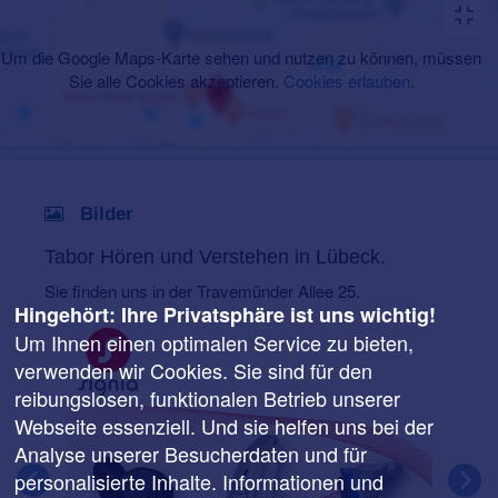
Um die Google Maps-Karte sehen und nutzen zu können, müssen
Sie alle Cookies akzeptieren.
Cookies erlauben
.
Bilder
Tabor Hören und Verstehen in Lübeck.
Sie finden uns in der Travemünder Allee 25.
Hingehört: Ihre Privatsphäre ist uns wichtig!
Um Ihnen einen optimalen Service zu bieten,
verwenden wir Cookies. Sie sind für den
reibungslosen, funktionalen Betrieb unserer
Webseite essenziell. Und sie helfen uns bei der
Analyse unserer Besucherdaten und für
personalisierte Inhalte. Informationen und