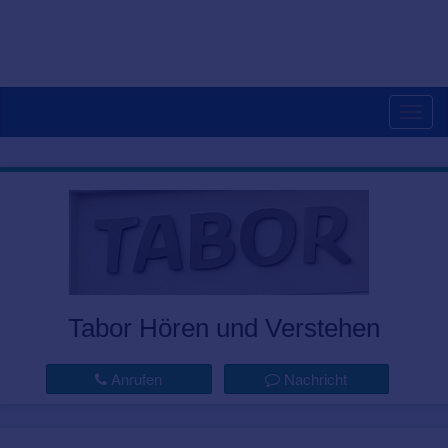
Togg
navig
Tabor Hören und Verstehen
Anrufen
Nachricht