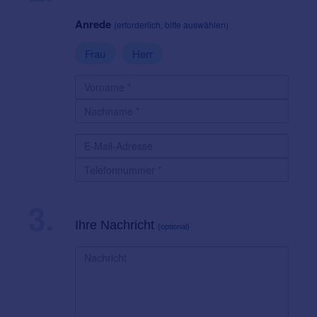
Anrede
(erforderlich, bitte auswählen)
Frau
Herr
3.
Ihre Nachricht
(optional)