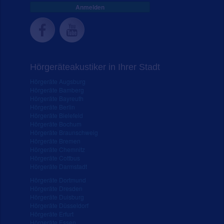
Anmelden
Hörgeräteakustiker in Ihrer Stadt
Hörgeräte Augsburg
Hörgeräte Bamberg
Hörgeräte Bayreuth
Hörgeräte Berlin
Hörgeräte Bielefeld
Hörgeräte Bochum
Hörgeräte Braunschweig
Hörgeräte Bremen
Hörgeräte Chemnitz
Hörgeräte Cottbus
Hörgeräte Darmstadt
Hörgeräte Dortmund
Hörgeräte Dresden
Hörgeräte Duisburg
Hörgeräte Düsseldorf
Hörgeräte Erfurt
Hörgeräte Essen