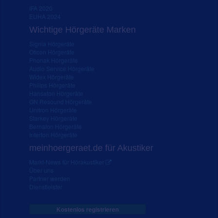
IFA 2020
EUHA 2024
Wichtige Hörgeräte Marken
Signia Hörgeräte
Oticon Hörgeräte
Phonak Hörgeräte
Audio Service Hörgeräte
Widex Hörgeräte
Philips Hörgeräte
Hansaton Hörgeräte
GN Resound Hörgeräte
Unitron Hörgeräte
Starkey Hörgeräte
Bernafon Hörgeräte
Interton Hörgeräte
meinhoergeraet.de für Akustiker
Markt-News für Hörakustiker
Über uns
Partner werden
Dienstleister
Kostenlos registrieren