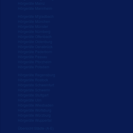
Hörgeräte Mainz
Hörgeräte Mannheim
Hörgeräte M'gladbach
Hörgeräte München
Hörgeräte Münster
Hörgeräte Nürnberg
Hörgeräte Offenbach
Hörgeräte Oldenburg
Hörgeräte Osnabrück
Hörgeräte Paderborn
Hörgeräte Passau
Hörgeräte Pforzheim
Hörgeräte Potsdam
Hörgeräte Regensburg
Hörgeräte Rostock
Hörgeräte Schweinfurt
Hörgeräte Schwerin
Hörgeräte Stuttgart
Hörgeräte Ulm
Hörgeräte Wiesbaden
Hörgeräte Wolfsburg
Hörgeräte Würzburg
Hörgeräte Wuppertal
Übersicht Städte (A-E)