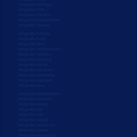
Hörgeräte Esslingen
Hörgeräte Fürth
Hörgeräte Frankfurt
Hörgeräte Frankfurt/Oder
Hörgeräte Freiberg
Hörgeräte Freiburg
Hörgeräte Fulda
Hörgeräte Gera
Hörgeräte Gelsenkirchen
Hörgeräte Göttingen
Hörgeräte Hamburg
Hörgeräte Hanau
Hörgeräte Hannover
Hörgeräte Heidelberg
Hörgeräte Ingolstadt
Hörgeräte Jena
Hörgeräte Kaiserslautern
Hörgeräte Karlsruhe
Hörgeräte Kassel
Hörgeräte Kiel
Hörgeräte Köln
Hörgeräte Leipzig
Hörgeräte Leverkusen
Hörgeräte Lübeck
Hörgeräte Magdeburg