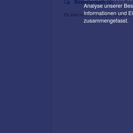
Bewertungen (0)
Analyse unserer Besu
Informationen und E
Es sind noch keine Bewertungen fü
zusammengefasst.