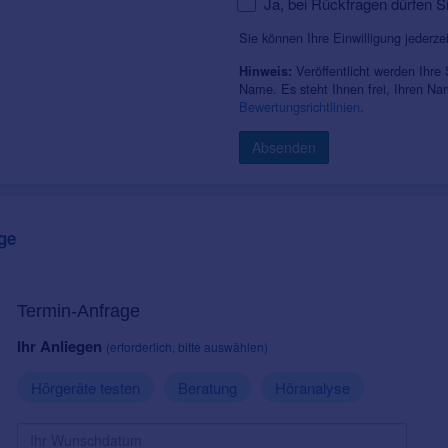
Ja, bei Rückfragen dürfen S
Sie können Ihre Einwilligung jederze
Veröffentlicht werden Ihre
Hinweis:
Name. Es steht Ihnen frei, Ihren N
Bewertungsrichtlinien
.
Absenden
ge
Termin-Anfrage
Ihr Anliegen
(erforderlich, bitte auswählen)
Hörgeräte testen
Beratung
Höranalyse