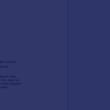
tet und für
nahme.