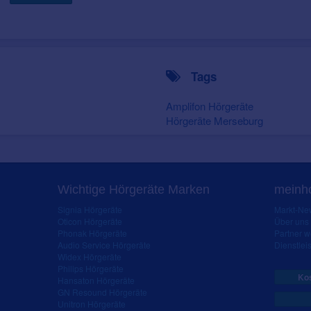
Tags
Amplifon Hörgeräte
Hörgeräte Merseburg
Wichtige Hörgeräte Marken
meinho
Signia Hörgeräte
Markt-New
Oticon Hörgeräte
Über uns
Phonak Hörgeräte
Partner 
Audio Service Hörgeräte
Dienstleis
Widex Hörgeräte
Philips Hörgeräte
Kos
Hansaton Hörgeräte
GN Resound Hörgeräte
Unitron Hörgeräte