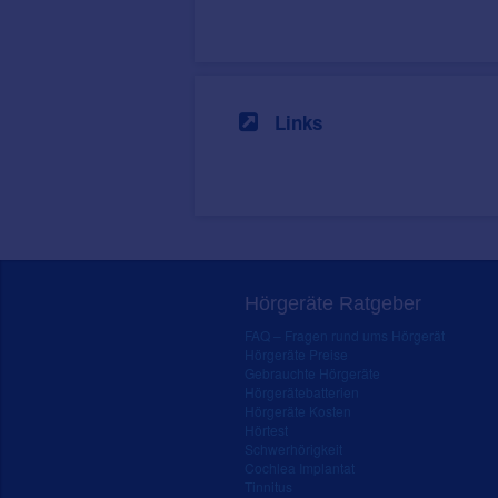
Links
Hörgeräte Ratgeber
FAQ – Fragen rund ums Hörgerät
Hörgeräte Preise
Gebrauchte Hörgeräte
Hörgerätebatterien
Hörgeräte Kosten
Hörtest
Schwerhörigkeit
Cochlea Implantat
Tinnitus