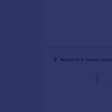
Nachricht & Termin-Anfra
1.