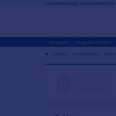
meinhoergeraet.de - Verbraucherportal fü
Hörgeräte
Hörgeräte Vergleich
Hörgeräte
Hörgeräteakustiker
Mersebu