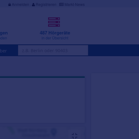
Anmelden
·
Registrieren
Markt-News
ngen
487 Hörgeräte
nden
in der Übersicht
ber