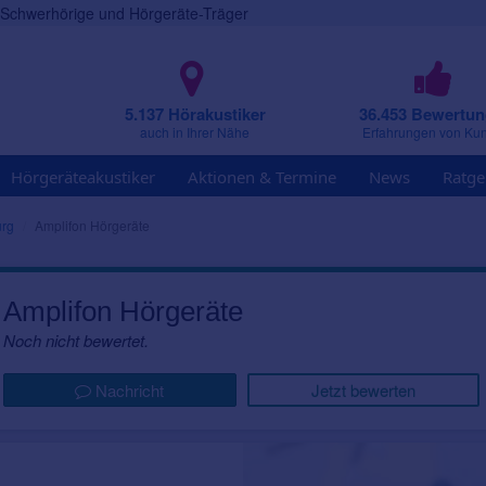
r Schwerhörige und Hörgeräte-Träger
5.137 Hörakustiker
36.453 Bewertu
auch in Ihrer Nähe
Erfahrungen von Ku
Hörgeräteakustiker
Aktionen & Termine
News
Ratge
rg
Amplifon Hörgeräte
Amplifon Hörgeräte
Noch nicht bewertet.
Nachricht
Jetzt bewerten