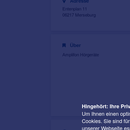
Adresse
Entenplan 11
06217 Merseburg
Über
Amplifon Hörgeräte
Hingehört: Ihre Pri
Um Ihnen einen opti
Cookies. Sie sind fü
unserer Webseite ess