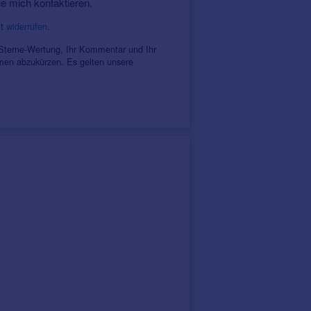
ie mich kontaktieren.
it
widerrufen
.
 Sterne-Wertung, Ihr Kommentar und Ihr
amen abzukürzen. Es gelten unsere