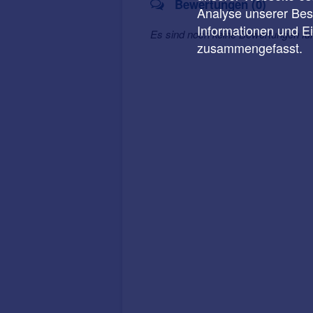
Bewertungen (0)
Analyse unserer Besu
Informationen und E
Es sind noch keine Bewertungen fü
zusammengefasst.