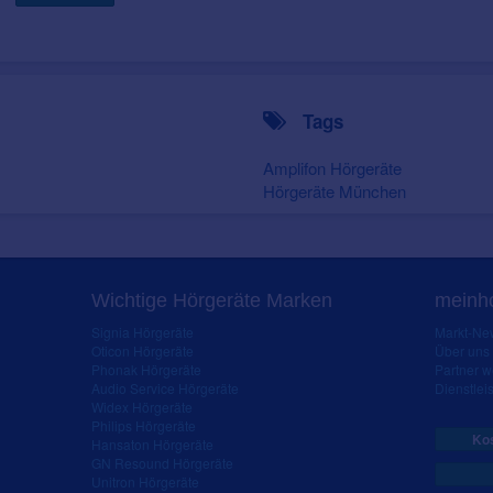
Tags
Amplifon Hörgeräte
Hörgeräte München
Wichtige Hörgeräte Marken
meinho
Signia Hörgeräte
Markt-New
Oticon Hörgeräte
Über uns
Phonak Hörgeräte
Partner 
Audio Service Hörgeräte
Dienstleis
Widex Hörgeräte
Philips Hörgeräte
Kos
Hansaton Hörgeräte
GN Resound Hörgeräte
Unitron Hörgeräte