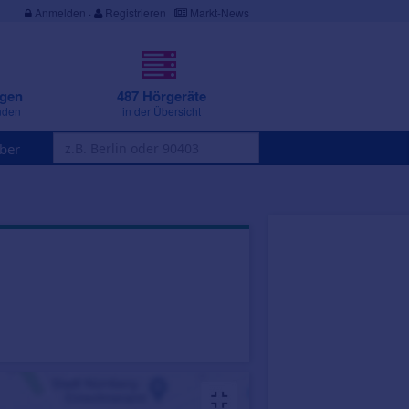
Anmelden
·
Registrieren
Markt-News
ngen
487 Hörgeräte
nden
in der Übersicht
ber