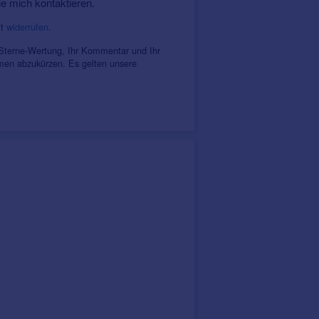
ie mich kontaktieren.
it
widerrufen
.
 Sterne-Wertung, Ihr Kommentar und Ihr
amen abzukürzen. Es gelten unsere