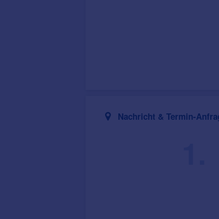
Nachricht & Termin-Anfra
1.