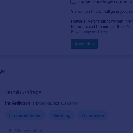
Ja, bei Rückfragen dürfen S
Sie können Ihre Einwilligung jederze
Veröffentlicht werden Ihre
Hinweis:
Name. Es steht Ihnen frei, Ihren N
Bewertungsrichtlinien
.
Absenden
ge
Termin-Anfrage
Ihr Anliegen
(erforderlich, bitte auswählen)
Hörgeräte testen
Beratung
Höranalyse