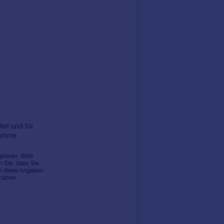
tet und für
nahme.