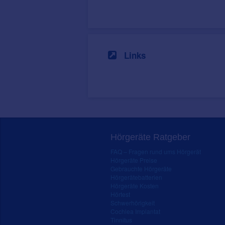
Links
Hörgeräte Ratgeber
FAQ – Fragen rund ums Hörgerät
Hörgeräte Preise
Gebrauchte Hörgeräte
Hörgerätebatterien
Hörgeräte Kosten
Hörtest
Schwerhörigkeit
Cochlea Implantat
Tinnitus