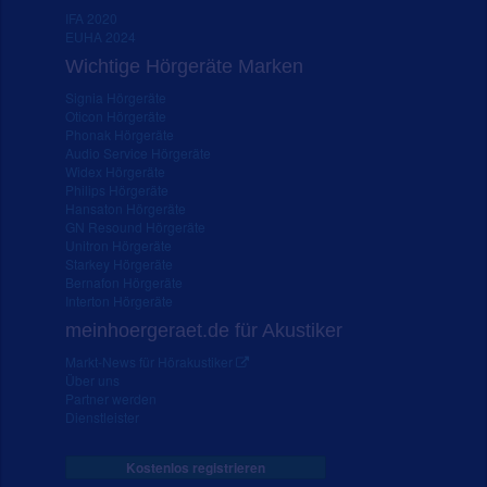
IFA 2020
EUHA 2024
Wichtige Hörgeräte Marken
Signia Hörgeräte
Oticon Hörgeräte
Phonak Hörgeräte
Audio Service Hörgeräte
Widex Hörgeräte
Philips Hörgeräte
Hansaton Hörgeräte
GN Resound Hörgeräte
Unitron Hörgeräte
Starkey Hörgeräte
Bernafon Hörgeräte
Interton Hörgeräte
meinhoergeraet.de für Akustiker
Markt-News für Hörakustiker
Über uns
Partner werden
Dienstleister
Kostenlos registrieren