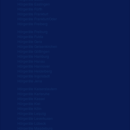
Hörgeräte Esslingen
Hörgeräte Fürth
Hörgeräte Frankfurt
Hörgeräte Frankfurt/Oder
Hörgeräte Freiberg
Hörgeräte Freiburg
Hörgeräte Fulda
Hörgeräte Gera
Hörgeräte Gelsenkirchen
Hörgeräte Göttingen
Hörgeräte Hamburg
Hörgeräte Hanau
Hörgeräte Hannover
Hörgeräte Heidelberg
Hörgeräte Ingolstadt
Hörgeräte Jena
Hörgeräte Kaiserslautern
Hörgeräte Karlsruhe
Hörgeräte Kassel
Hörgeräte Kiel
Hörgeräte Köln
Hörgeräte Leipzig
Hörgeräte Leverkusen
Hörgeräte Lübeck
Hörgeräte Magdeburg