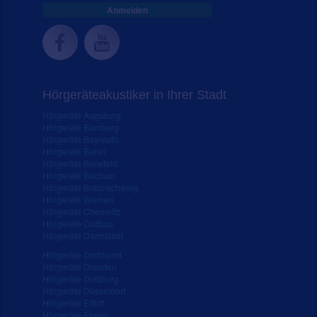
Anmelden
Hörgeräteakustiker in Ihrer Stadt
Hörgeräte Augsburg
Hörgeräte Bamberg
Hörgeräte Bayreuth
Hörgeräte Berlin
Hörgeräte Bielefeld
Hörgeräte Bochum
Hörgeräte Braunschweig
Hörgeräte Bremen
Hörgeräte Chemnitz
Hörgeräte Cottbus
Hörgeräte Darmstadt
Hörgeräte Dortmund
Hörgeräte Dresden
Hörgeräte Duisburg
Hörgeräte Düsseldorf
Hörgeräte Erfurt
Hörgeräte Essen