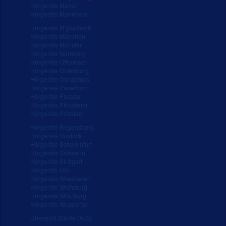
Hörgeräte Mainz
Hörgeräte Mannheim
Hörgeräte M'gladbach
Hörgeräte München
Hörgeräte Münster
Hörgeräte Nürnberg
Hörgeräte Offenbach
Hörgeräte Oldenburg
Hörgeräte Osnabrück
Hörgeräte Paderborn
Hörgeräte Passau
Hörgeräte Pforzheim
Hörgeräte Potsdam
Hörgeräte Regensburg
Hörgeräte Rostock
Hörgeräte Schweinfurt
Hörgeräte Schwerin
Hörgeräte Stuttgart
Hörgeräte Ulm
Hörgeräte Wiesbaden
Hörgeräte Wolfsburg
Hörgeräte Würzburg
Hörgeräte Wuppertal
Übersicht Städte (A-E)