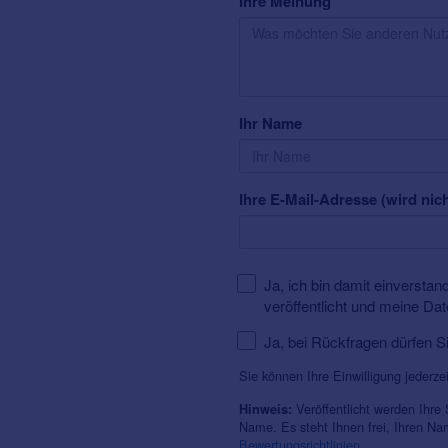
Ihre Meinung
Ihr Name
Ihre E-Mail-Adresse (wird nich
Ja, ich bin damit einversta
veröffentlicht und meine Da
Ja, bei Rückfragen dürfen S
Sie können Ihre Einwilligung jederze
Veröffentlicht werden Ihre
Hinweis:
Name. Es steht Ihnen frei, Ihren N
Bewertungsrichtlinien
.