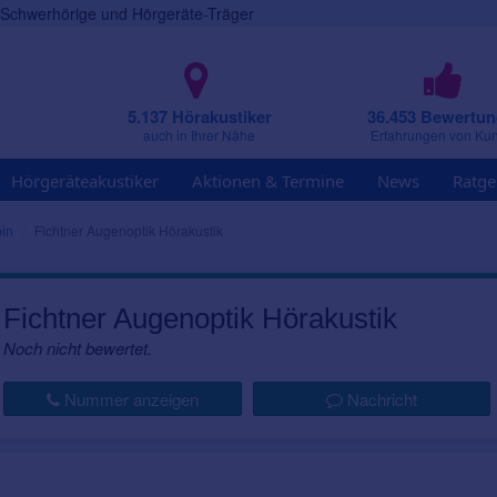
r Schwerhörige und Hörgeräte-Träger
5.137 Hörakustiker
36.453 Bewertu
auch in Ihrer Nähe
Erfahrungen von Ku
Hörgeräteakustiker
Aktionen & Termine
News
Ratge
in
Fichtner Augenoptik Hörakustik
Fichtner Augenoptik Hörakustik
Noch nicht bewertet.
Nummer anzeigen
Nachricht