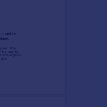
tet und für
nahme.