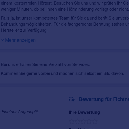
einem kostenfreien Hörtest. Besuchen Sie uns und wir prüfen Ihr Ge
weniger Minuten, ob bei Ihnen eine Hörminderung vorliegt oder nicht
Falls ja, ist unser kompetentes Team für Sie da und berät Sie unverb
Behandlungsmöglichkeiten. Für die fachgerechte Beratung stehen 
Hersteller zur Verfügung.
Kommen Sie gerne vorbei - wir von Fichtner Augenoptik und Hörakus
Mehr anzeigen
Bei uns erhalten Sie eine Vielzahl von Services.
Kommen Sie gerne vorbei und machen sich selbst ein Bild davon.
Bewertung für Fichtn
 Fichtner Augenoptik
Ihre Bewertung