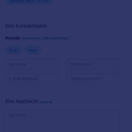
Abends nach 16 Uhr
Ihre Kontaktdaten
Anrede
(erforderlich, bitte auswählen)
Frau
Herr
Ihre Nachricht
(optional)