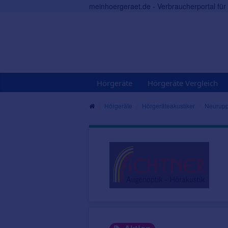
meinhoergeraet.de - Verbraucherportal fü
Hörgeräte
Hörgeräte Vergleich
Hörgeräte
Hörgeräteakustiker
Neurupp