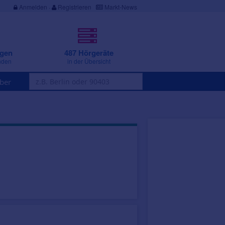
Anmelden
·
Registrieren
Markt-News
ngen
487 Hörgeräte
nden
in der Übersicht
ber