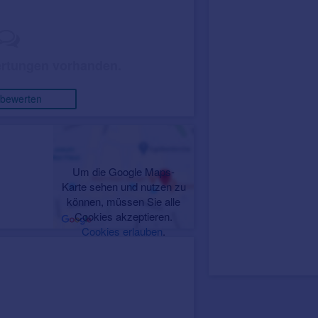
rtungen vorhanden.
 bewerten
Um die Google Maps-
Karte sehen und nutzen zu
können, müssen Sie alle
Cookies akzeptieren.
Cookies erlauben
.