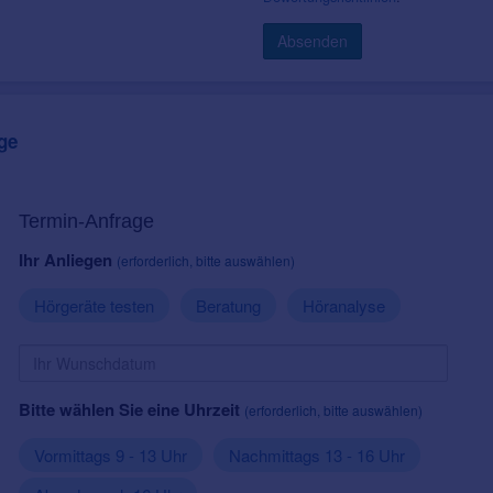
Absenden
ge
Termin-Anfrage
Ihr Anliegen
(erforderlich, bitte auswählen)
Hörgeräte testen
Beratung
Höranalyse
Bitte wählen Sie eine Uhrzeit
(erforderlich, bitte auswählen)
Vormittags 9 - 13 Uhr
Nachmittags 13 - 16 Uhr