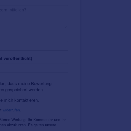
t veröffentlicht)
nden, dass meine Bewertung
ten gespeichert werden.
ie mich kontaktieren.
it
widerrufen
.
 Sterne-Wertung, Ihr Kommentar und Ihr
amen abzukürzen. Es gelten unsere