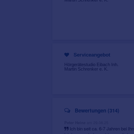
Serviceangebot
Hörgerätestudio Eibach Inh.
Martin Schrenker e. K.
Bewertungen (314)
am 29.08.25
Peter Heine
Ich bin seit ca. 6-7 Jahren bei I