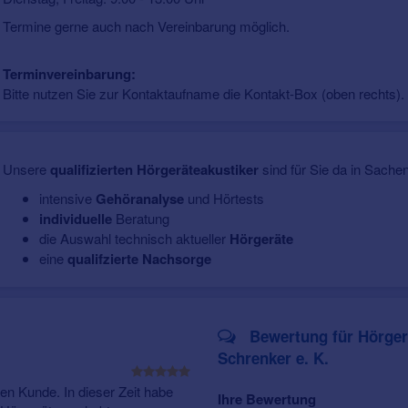
Termine gerne auch nach Vereinbarung möglich.
Terminvereinbarung:
Bitte nutzen Sie zur Kontaktaufname die Kontakt-Box (oben rechts).
Unsere
qualifizierten Hörgeräteakustiker
sind für Sie da in Sachen
intensive
Gehöranalyse
und Hörtests
individuelle
Beratung
die Auswahl technisch aktueller
Hörgeräte
eine
qualifzierte Nachsorge
Bewertung für Hörgerä
Schrenker e. K.
hnen Kunde. In dieser Zeit habe
Ihre Bewertung