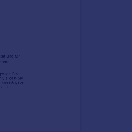
tet und für
nahme.