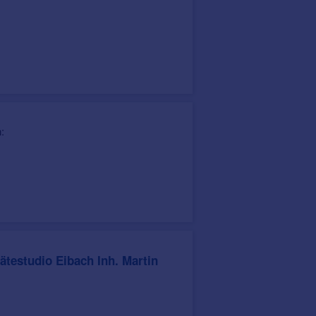
:
testudio Eibach Inh. Martin