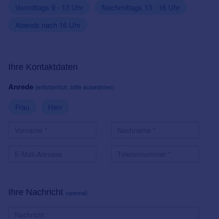
Vormittags 9 - 13 Uhr
Nachmittags 13 - 16 Uhr
Abends nach 16 Uhr
Ihre Kontaktdaten
Anrede
(erforderlich, bitte auswählen)
Frau
Herr
Ihre Nachricht
(optional)