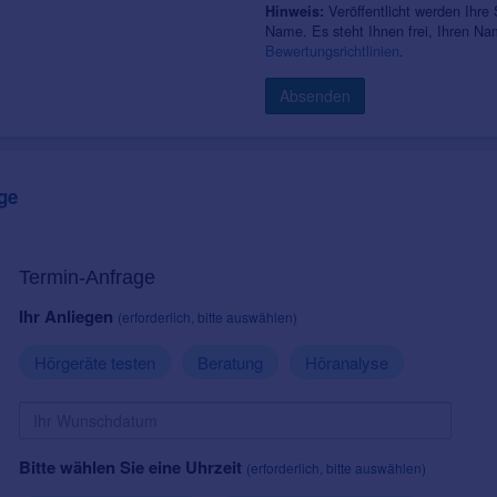
Veröffentlicht werden Ihre
Hinweis:
Name. Es steht Ihnen frei, Ihren N
Bewertungsrichtlinien
.
Absenden
ge
Termin-Anfrage
Ihr Anliegen
(erforderlich, bitte auswählen)
Hörgeräte testen
Beratung
Höranalyse
Bitte wählen Sie eine Uhrzeit
(erforderlich, bitte auswählen)