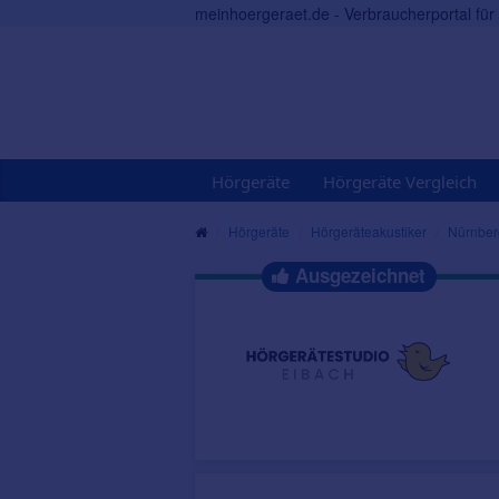
meinhoergeraet.de - Verbraucherportal fü
Hörgeräte
Hörgeräte Vergleich
Hörgeräte
Hörgeräteakustiker
Nürnber
Ausgezeichnet