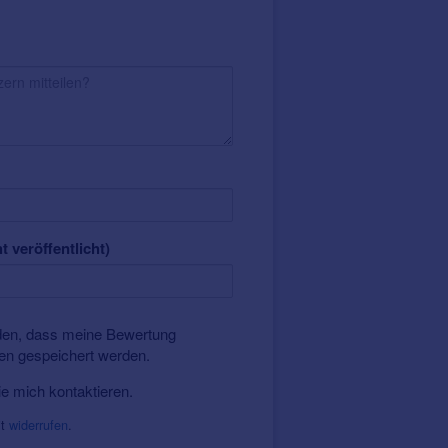
t veröffentlicht)
nden, dass meine Bewertung
ten gespeichert werden.
ie mich kontaktieren.
it
widerrufen
.