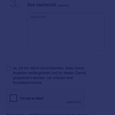
3.
Ihre Nachricht
(optional)
Ja, ich bin damit einverstanden, dass meine
Angaben weitergeleitet und für diesen Zweck
gespeichert werden. Ich erlaube eine
Kontaktaufnahme.
Datenschutz- und Widerrufsinformationen finden Sie
hier
.