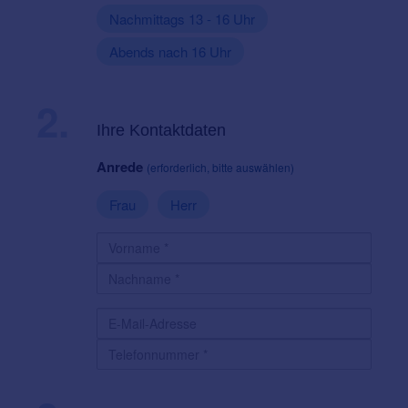
Nachmittags 13 - 16 Uhr
Abends nach 16 Uhr
2.
Ihre Kontaktdaten
Anrede
(erforderlich, bitte auswählen)
Frau
Herr