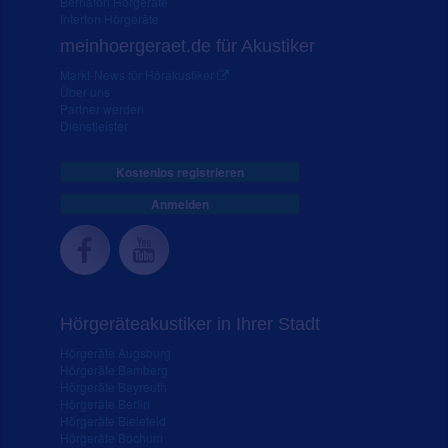
Bernafon Hörgeräte
Interton Hörgeräte
meinhoergeraet.de für Akustiker
Markt-News für Hörakustiker
Über uns
Partner werden
Dienstleister
Kostenlos registrieren
Anmelden
Hörgeräteakustiker in Ihrer Stadt
Hörgeräte Augsburg
Hörgeräte Bamberg
Hörgeräte Bayreuth
Hörgeräte Berlin
Hörgeräte Bielefeld
Hörgeräte Bochum