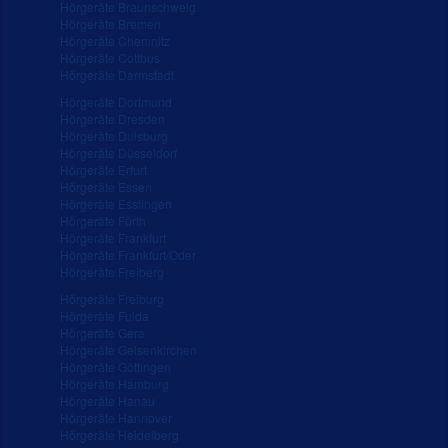
Hörgeräte Braunschweig
Hörgeräte Bremen
Hörgeräte Chemnitz
Hörgeräte Cottbus
Hörgeräte Darmstadt
Hörgeräte Dortmund
Hörgeräte Dresden
Hörgeräte Duisburg
Hörgeräte Düsseldorf
Hörgeräte Erfurt
Hörgeräte Essen
Hörgeräte Esslingen
Hörgeräte Fürth
Hörgeräte Frankfurt
Hörgeräte Frankfurt/Oder
Hörgeräte Freiberg
Hörgeräte Freiburg
Hörgeräte Fulda
Hörgeräte Gera
Hörgeräte Gelsenkirchen
Hörgeräte Göttingen
Hörgeräte Hamburg
Hörgeräte Hanau
Hörgeräte Hannover
Hörgeräte Heidelberg