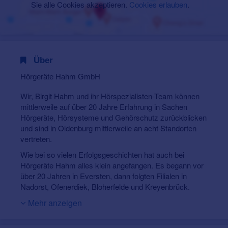
Sie alle Cookies akzeptieren.
Cookies erlauben
.
Über
Hörgeräte Hahm GmbH
Wir, Birgit Hahm und ihr Hörspezialisten-Team können
mittlerweile auf über 20 Jahre Erfahrung in Sachen
Hörgeräte, Hörsysteme und Gehörschutz zurückblicken
und sind in Oldenburg mittlerweile an acht Standorten
vertreten.
Wie bei so vielen Erfolgsgeschichten hat auch bei
Hörgeräte Hahm alles klein angefangen. Es begann vor
über 20 Jahren in Eversten, dann folgten Filialen in
Nadorst, Ofenerdiek, Bloherfelde und Kreyenbrück.
Hinzu kamen die Filialen in Garrel, Ganderkesee und
Mehr anzeigen
Wiefelstede. Das Ergebnis: Ein unschlagbarer Bonus für
unsere Kunden, denn in fast jedem Stadtteil Oldenburgs