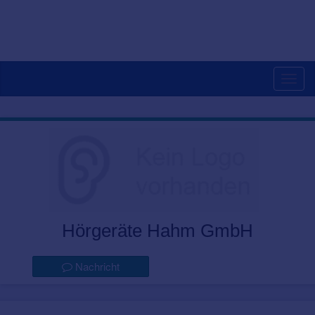
Togg
navig
Hörgeräte Hahm GmbH
Nachricht