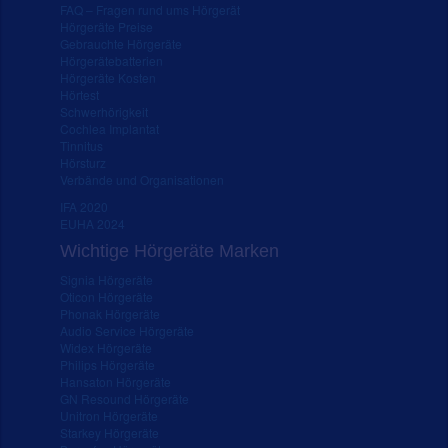
FAQ – Fragen rund ums Hörgerät
Hörgeräte Preise
Gebrauchte Hörgeräte
Hörgerätebatterien
Hörgeräte Kosten
Hörtest
Schwerhörigkeit
Cochlea Implantat
Tinnitus
Hörsturz
Verbände und Organisationen
IFA 2020
EUHA 2024
Wichtige Hörgeräte Marken
Signia Hörgeräte
Oticon Hörgeräte
Phonak Hörgeräte
Audio Service Hörgeräte
Widex Hörgeräte
Philips Hörgeräte
Hansaton Hörgeräte
GN Resound Hörgeräte
Unitron Hörgeräte
Starkey Hörgeräte