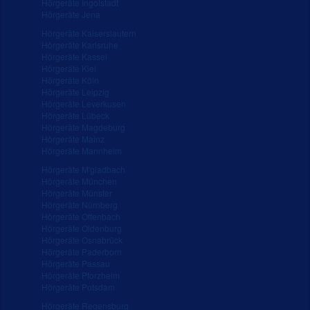
Hörgeräte Ingolstadt
Hörgeräte Jena
Hörgeräte Kaiserslautern
Hörgeräte Karlsruhe
Hörgeräte Kassel
Hörgeräte Kiel
Hörgeräte Köln
Hörgeräte Leipzig
Hörgeräte Leverkusen
Hörgeräte Lübeck
Hörgeräte Magdeburg
Hörgeräte Mainz
Hörgeräte Mannheim
Hörgeräte M'gladbach
Hörgeräte München
Hörgeräte Münster
Hörgeräte Nürnberg
Hörgeräte Offenbach
Hörgeräte Oldenburg
Hörgeräte Osnabrück
Hörgeräte Paderborn
Hörgeräte Passau
Hörgeräte Pforzheim
Hörgeräte Potsdam
Hörgeräte Regensburg