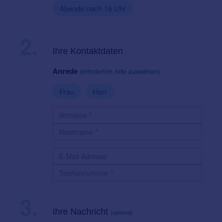
Abends nach 16 Uhr
2.
Ihre Kontaktdaten
Anrede
(erforderlich, bitte auswählen)
Frau
Herr
3.
Ihre Nachricht
(optional)