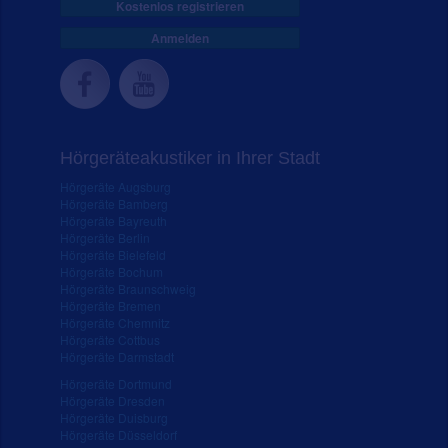
Kostenlos registrieren
Anmelden
Hörgeräteakustiker in Ihrer Stadt
Hörgeräte Augsburg
Hörgeräte Bamberg
Hörgeräte Bayreuth
Hörgeräte Berlin
Hörgeräte Bielefeld
Hörgeräte Bochum
Hörgeräte Braunschweig
Hörgeräte Bremen
Hörgeräte Chemnitz
Hörgeräte Cottbus
Hörgeräte Darmstadt
Hörgeräte Dortmund
Hörgeräte Dresden
Hörgeräte Duisburg
Hörgeräte Düsseldorf