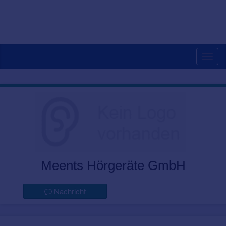
Togg
navig
Meents Hörgeräte GmbH
Nachricht