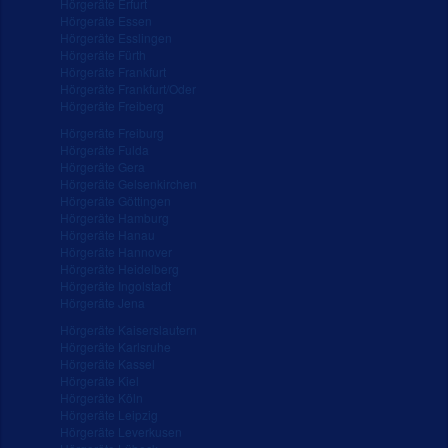
Hörgeräte Erfurt
Hörgeräte Essen
Hörgeräte Esslingen
Hörgeräte Fürth
Hörgeräte Frankfurt
Hörgeräte Frankfurt/Oder
Hörgeräte Freiberg
Hörgeräte Freiburg
Hörgeräte Fulda
Hörgeräte Gera
Hörgeräte Gelsenkirchen
Hörgeräte Göttingen
Hörgeräte Hamburg
Hörgeräte Hanau
Hörgeräte Hannover
Hörgeräte Heidelberg
Hörgeräte Ingolstadt
Hörgeräte Jena
Hörgeräte Kaiserslautern
Hörgeräte Karlsruhe
Hörgeräte Kassel
Hörgeräte Kiel
Hörgeräte Köln
Hörgeräte Leipzig
Hörgeräte Leverkusen