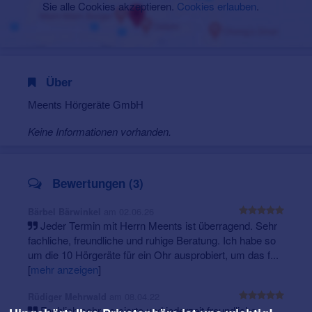
Sie alle Cookies akzeptieren.
Cookies erlauben
.
Über
Meents Hörgeräte GmbH
Keine Informationen vorhanden.
Bewertungen (3)
am 02.06.26
Bärbel Bärwinkel
Jeder Termin mit Herrn Meents ist überragend. Sehr
fachliche, freundliche und ruhige Beratung. Ich habe so
um die 10 Hörgeräte für ein Ohr ausprobiert, um das f...
[
mehr anzeigen
]
am 08.04.22
Rüdiger Mehrwald
Fachlich sehr versierte und jederzeit freundliche