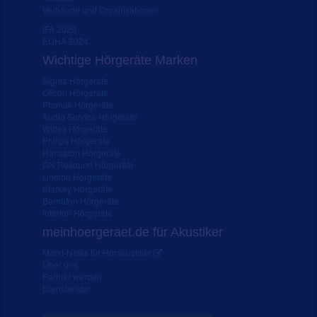
Verbände und Organisationen
IFA 2020
EUHA 2024
Wichtige Hörgeräte Marken
Signia Hörgeräte
Oticon Hörgeräte
Phonak Hörgeräte
Audio Service Hörgeräte
Widex Hörgeräte
Philips Hörgeräte
Hansaton Hörgeräte
GN Resound Hörgeräte
Unitron Hörgeräte
Starkey Hörgeräte
Bernafon Hörgeräte
Interton Hörgeräte
meinhoergeraet.de für Akustiker
Markt-News für Hörakustiker
Über uns
Partner werden
Dienstleister