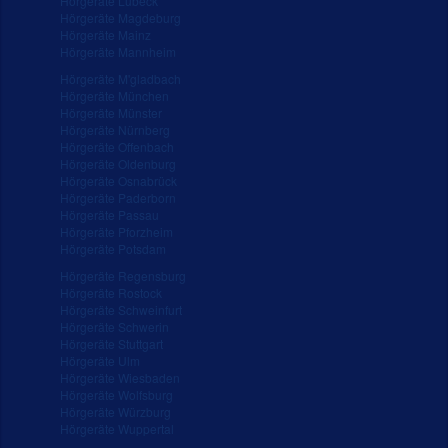
Hörgeräte Lübeck
Hörgeräte Magdeburg
Hörgeräte Mainz
Hörgeräte Mannheim
Hörgeräte M'gladbach
Hörgeräte München
Hörgeräte Münster
Hörgeräte Nürnberg
Hörgeräte Offenbach
Hörgeräte Oldenburg
Hörgeräte Osnabrück
Hörgeräte Paderborn
Hörgeräte Passau
Hörgeräte Pforzheim
Hörgeräte Potsdam
Hörgeräte Regensburg
Hörgeräte Rostock
Hörgeräte Schweinfurt
Hörgeräte Schwerin
Hörgeräte Stuttgart
Hörgeräte Ulm
Hörgeräte Wiesbaden
Hörgeräte Wolfsburg
Hörgeräte Würzburg
Hörgeräte Wuppertal