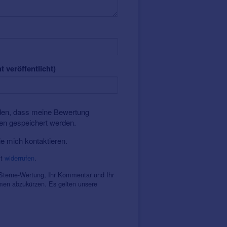
t veröffentlicht)
nden, dass meine Bewertung
ten gespeichert werden.
ie mich kontaktieren.
it
widerrufen
.
 Sterne-Wertung, Ihr Kommentar und Ihr
amen abzukürzen. Es gelten unsere