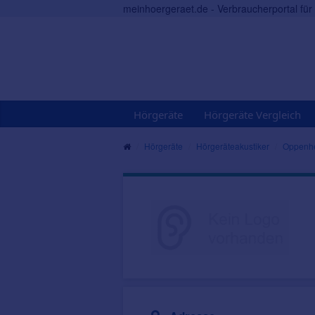
meinhoergeraet.de - Verbraucherportal fü
Hörgeräte
Hörgeräte Vergleich
Hörgeräte
Hörgeräteakustiker
Oppenh