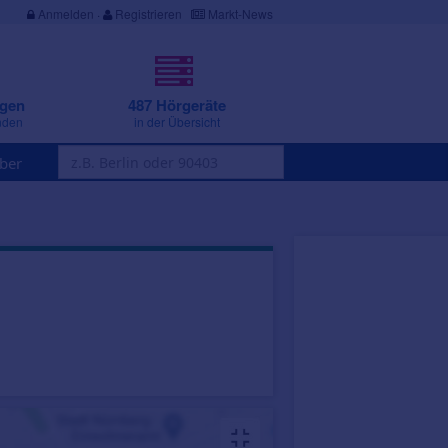
Anmelden
·
Registrieren
Markt-News
ngen
487 Hörgeräte
nden
in der Übersicht
ber