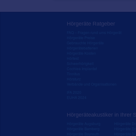
Hörgeräte Ratgeber
FAQ – Fragen rund ums Hörgerät
Hörgeräte Preise
Gebrauchte Hörgeräte
Hörgerätebatterien
Hörgeräte Kosten
Hörtest
Schwerhörigkeit
Cochlea Implantat
Tinnitus
Hörsturz
Verbände und Organisationen
IFA 2020
EUHA 2024
Hörgeräteakustiker in Ihrer 
Hörgeräte Augsburg
Hörgeräte D
Hörgeräte Bamberg
Hörgeräte D
Hörgeräte Bayreuth
Hörgeräte Du