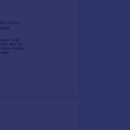
tet und für
nahme.