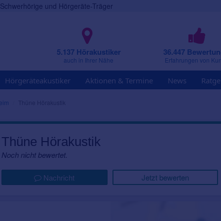
r Schwerhörige und Hörgeräte-Träger
5.137 Hörakustiker
36.447 Bewertu
auch in Ihrer Nähe
Erfahrungen von Ku
Hörgeräteakustiker
Aktionen & Termine
News
Ratge
eim
Thüne Hörakustik
Thüne Hörakustik
Noch nicht bewertet.
Nachricht
Jetzt bewerten