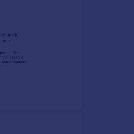
tet und für
nahme.