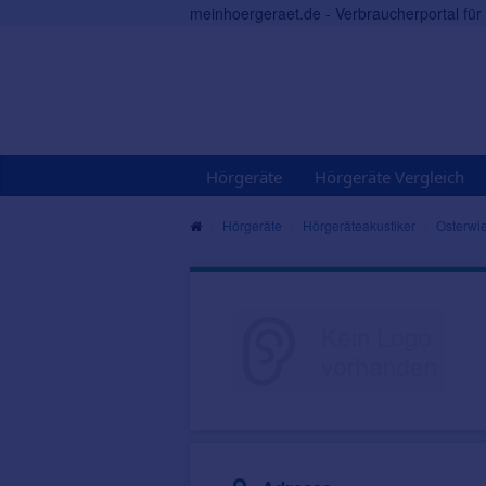
meinhoergeraet.de - Verbraucherportal fü
Hörgeräte
Hörgeräte Vergleich
Hörgeräte
Hörgeräteakustiker
Osterwi