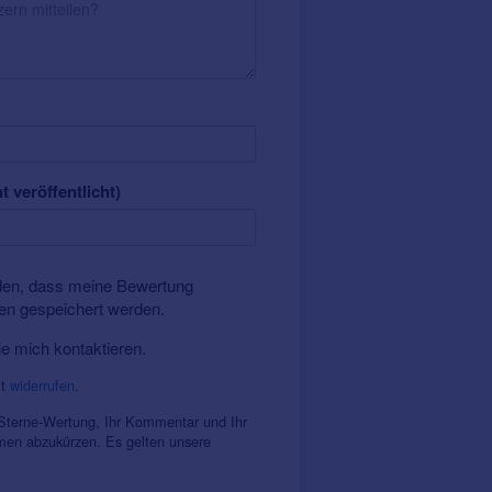
t veröffentlicht)
nden, dass meine Bewertung
ten gespeichert werden.
ie mich kontaktieren.
it
widerrufen
.
 Sterne-Wertung, Ihr Kommentar und Ihr
amen abzukürzen. Es gelten unsere