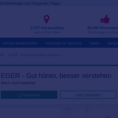
r Schwerhörige und Hörgeräte-Träger
5.137 Hörakustiker
36.450 Bewertu
auch in Ihrer Nähe
Erfahrungen von Ku
Hörgeräteakustiker
Aktionen & Termine
News
Ratge
eck
EGER - Gut hören, besser verstehen
EGER - Gut hören, besser verstehen
Noch nicht bewertet.
Nachricht
Jetzt bewerten