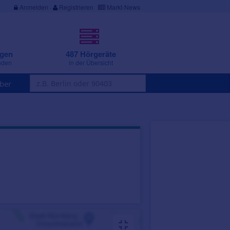
Anmelden
·
Registrieren
Markt-News
ngen
487 Hörgeräte
nden
in der Übersicht
ber