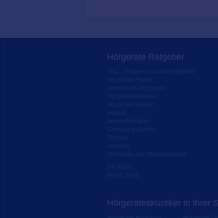
Hörgeräte Ratgeber
FAQ – Fragen rund ums Hörgerät
Hörgeräte Preise
Gebrauchte Hörgeräte
Hörgerätebatterien
Hörgeräte Kosten
Hörtest
Schwerhörigkeit
Cochlea Implantat
Tinnitus
Hörsturz
Verbände und Organisationen
IFA 2020
EUHA 2024
Hörgeräteakustiker in Ihrer 
Hörgeräte Augsburg
Hörgeräte D