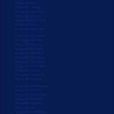
Hörgeräte Köln
Hörgeräte Leipzig
Hörgeräte Leverkusen
Hörgeräte Lübeck
Hörgeräte Magdeburg
Hörgeräte Mainz
Hörgeräte Mannheim
Hörgeräte M'gladbach
Hörgeräte München
Hörgeräte Münster
Hörgeräte Nürnberg
Hörgeräte Offenbach
Hörgeräte Oldenburg
Hörgeräte Osnabrück
Hörgeräte Paderborn
Hörgeräte Passau
Hörgeräte Pforzheim
Hörgeräte Potsdam
Hörgeräte Regensburg
Hörgeräte Rostock
Hörgeräte Schweinfurt
Hörgeräte Schwerin
Hörgeräte Stuttgart
Hörgeräte Ulm
Hörgeräte Wiesbaden