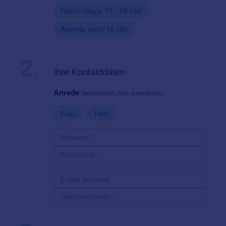
Nachmittags 13 - 16 Uhr
Abends nach 16 Uhr
2.
Ihre Kontaktdaten
Anrede
(erforderlich, bitte auswählen)
Frau
Herr