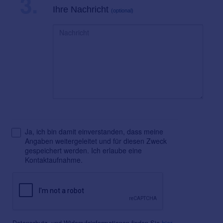
3.
Ihre Nachricht
(optional)
Ja, ich bin damit einverstanden, dass meine
Angaben weitergeleitet und für diesen Zweck
gespeichert werden. Ich erlaube eine
Kontaktaufnahme.
Datenschutz- und Widerrufsinformationen finden Sie
hier
.