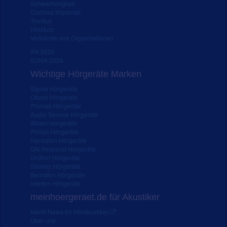
Schwerhörigkeit
Cochlea Implantat
Tinnitus
Hörsturz
Verbände und Organisationen
IFA 2020
EUHA 2024
Wichtige Hörgeräte Marken
Signia Hörgeräte
Oticon Hörgeräte
Phonak Hörgeräte
Audio Service Hörgeräte
Widex Hörgeräte
Philips Hörgeräte
Hansaton Hörgeräte
GN Resound Hörgeräte
Unitron Hörgeräte
Starkey Hörgeräte
Bernafon Hörgeräte
Interton Hörgeräte
meinhoergeraet.de für Akustiker
Markt-News für Hörakustiker
Über uns