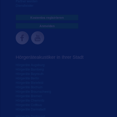
Partner werden
Dienstleister
Kostenlos registrieren
Anmelden
Hörgeräteakustiker in Ihrer Stadt
Hörgeräte Augsburg
Hörgeräte Bamberg
Hörgeräte Bayreuth
Hörgeräte Berlin
Hörgeräte Bielefeld
Hörgeräte Bochum
Hörgeräte Braunschweig
Hörgeräte Bremen
Hörgeräte Chemnitz
Hörgeräte Cottbus
Hörgeräte Darmstadt
Hörgeräte Dortmund