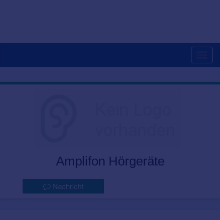
Togg
navig
Amplifon Hörgeräte
Nachricht