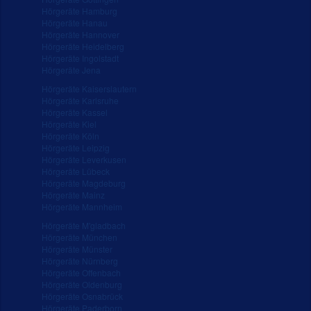
Hörgeräte Hamburg
Hörgeräte Hanau
Hörgeräte Hannover
Hörgeräte Heidelberg
Hörgeräte Ingolstadt
Hörgeräte Jena
Hörgeräte Kaiserslautern
Hörgeräte Karlsruhe
Hörgeräte Kassel
Hörgeräte Kiel
Hörgeräte Köln
Hörgeräte Leipzig
Hörgeräte Leverkusen
Hörgeräte Lübeck
Hörgeräte Magdeburg
Hörgeräte Mainz
Hörgeräte Mannheim
Hörgeräte M'gladbach
Hörgeräte München
Hörgeräte Münster
Hörgeräte Nürnberg
Hörgeräte Offenbach
Hörgeräte Oldenburg
Hörgeräte Osnabrück
Hörgeräte Paderborn