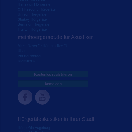
Hansaton Hörgeräte
GN Resound Hörgeräte
Unitron Hörgeräte
Starkey Hörgeräte
Bernafon Hörgeräte
Interton Hörgeräte
meinhoergeraet.de für Akustiker
Markt-News für Hörakustiker
Über uns
Partner werden
Dienstleister
Kostenlos registrieren
Anmelden
Hörgeräteakustiker in Ihrer Stadt
Hörgeräte Augsburg