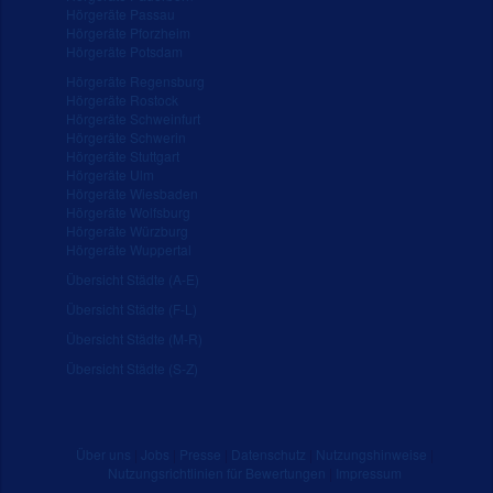
Hörgeräte Passau
Hörgeräte Pforzheim
Hörgeräte Potsdam
Hörgeräte Regensburg
Hörgeräte Rostock
Hörgeräte Schweinfurt
Hörgeräte Schwerin
Hörgeräte Stuttgart
Hörgeräte Ulm
Hörgeräte Wiesbaden
Hörgeräte Wolfsburg
Hörgeräte Würzburg
Hörgeräte Wuppertal
Übersicht Städte (A-E)
Übersicht Städte (F-L)
Übersicht Städte (M-R)
Übersicht Städte (S-Z)
Über uns
|
Jobs
|
Presse
|
Datenschutz
|
Nutzungshinweise
|
Nutzungsrichtlinien für Bewertungen
|
Impressum