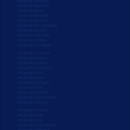
Hörgeräte Bamberg
Hörgeräte Bayreuth
Hörgeräte Berlin
Hörgeräte Bielefeld
Hörgeräte Bochum
Hörgeräte Braunschweig
Hörgeräte Bremen
Hörgeräte Chemnitz
Hörgeräte Cottbus
Hörgeräte Darmstadt
Hörgeräte Dortmund
Hörgeräte Dresden
Hörgeräte Duisburg
Hörgeräte Düsseldorf
Hörgeräte Erfurt
Hörgeräte Essen
Hörgeräte Esslingen
Hörgeräte Fürth
Hörgeräte Frankfurt
Hörgeräte Frankfurt/Oder
Hörgeräte Freiberg
Hörgeräte Freiburg
Hörgeräte Fulda
Hörgeräte Gera
Hörgeräte Gelsenkirchen
Hörgeräte Göttingen