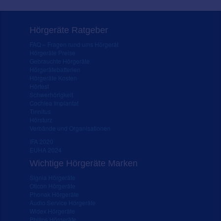
Hörgeräte Ratgeber
FAQ – Fragen rund ums Hörgerät
Hörgeräte Preise
Gebrauchte Hörgeräte
Hörgerätebatterien
Hörgeräte Kosten
Hörtest
Schwerhörigkeit
Cochlea Implantat
Tinnitus
Hörsturz
Verbände und Organisationen
IFA 2020
EUHA 2024
Wichtige Hörgeräte Marken
Signia Hörgeräte
Oticon Hörgeräte
Phonak Hörgeräte
Audio Service Hörgeräte
Widex Hörgeräte
Philips Hörgeräte