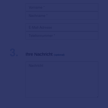
3.
Ihre Nachricht
(optional)