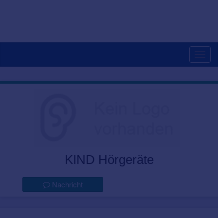
Togg
navig
KIND Hörgeräte
Nachricht