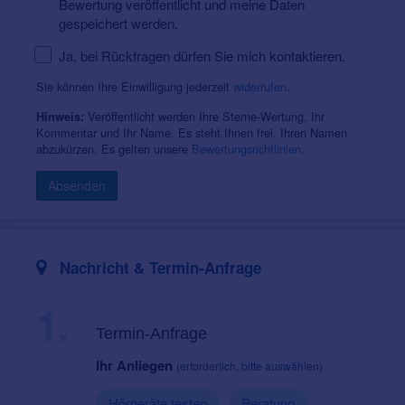
Bewertung veröffentlicht und meine Daten
gespeichert werden.
Ja, bei Rückfragen dürfen Sie mich kontaktieren.
Sie können Ihre Einwilligung jederzeit
widerrufen
.
Veröffentlicht werden Ihre Sterne-Wertung, Ihr
Hinweis:
Kommentar und Ihr Name. Es steht Ihnen frei, Ihren Namen
abzukürzen. Es gelten unsere
Bewertungsrichtlinien
.
Absenden
Nachricht & Termin-Anfrage
1.
Termin-Anfrage
Ihr Anliegen
(erforderlich, bitte auswählen)
Hörgeräte testen
Beratung