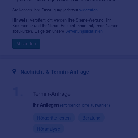
Sie können Ihre Einwilligung jederzeit
widerrufen
.
Veröffentlicht werden Ihre Sterne-Wertung, Ihr
Hinweis:
Kommentar und Ihr Name. Es steht Ihnen frei, Ihren Namen
abzukürzen. Es gelten unsere
Bewertungsrichtlinien
.
Absenden
Nachricht & Termin-Anfrage
1.
Termin-Anfrage
Ihr Anliegen
(erforderlich, bitte auswählen)
Hörgeräte testen
Beratung
Höranalyse