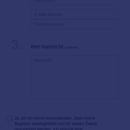
3.
Ihre Nachricht
(optional)
Ja, ich bin damit einverstanden, dass meine
Angaben weitergeleitet und für diesen Zweck
gespeichert werden. Ich erlaube eine