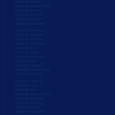
Hörgeräte Bochum
Hörgeräte Braunschweig
Hörgeräte Bremen
Hörgeräte Chemnitz
Hörgeräte Cottbus
Hörgeräte Darmstadt
Hörgeräte Dortmund
Hörgeräte Dresden
Hörgeräte Duisburg
Hörgeräte Düsseldorf
Hörgeräte Erfurt
Hörgeräte Essen
Hörgeräte Esslingen
Hörgeräte Fürth
Hörgeräte Frankfurt
Hörgeräte Frankfurt/Oder
Hörgeräte Freiberg
Hörgeräte Freiburg
Hörgeräte Fulda
Hörgeräte Gera
Hörgeräte Gelsenkirchen
Hörgeräte Göttingen
Hörgeräte Hamburg
Hörgeräte Hanau
Hörgeräte Hannover