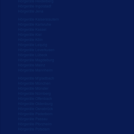
Hörgeräte Heidelberg
Hörgeräte Ingolstadt
Hörgeräte Jena
Hörgeräte Kaiserslautern
Hörgeräte Karlsruhe
Hörgeräte Kassel
Hörgeräte Kiel
Hörgeräte Köln
Hörgeräte Leipzig
Hörgeräte Leverkusen
Hörgeräte Lübeck
Hörgeräte Magdeburg
Hörgeräte Mainz
Hörgeräte Mannheim
Hörgeräte M'gladbach
Hörgeräte München
Hörgeräte Münster
Hörgeräte Nürnberg
Hörgeräte Offenbach
Hörgeräte Oldenburg
Hörgeräte Osnabrück
Hörgeräte Paderborn
Hörgeräte Passau
Hörgeräte Pforzheim
Hörgeräte Potsdam