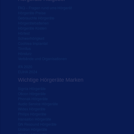
FAQ – Fragen rund ums Hörgerät
Hörgeräte Preise
Gebrauchte Hörgeräte
Hörgerätebatterien
Hörgeräte Kosten
Hörtest
Schwerhörigkeit
Cochlea Implantat
Tinnitus
Hörsturz
Verbände und Organisationen
IFA 2020
EUHA 2024
Wichtige Hörgeräte Marken
Signia Hörgeräte
Oticon Hörgeräte
Phonak Hörgeräte
Audio Service Hörgeräte
Widex Hörgeräte
Philips Hörgeräte
Hansaton Hörgeräte
GN Resound Hörgeräte
Unitron Hörgeräte