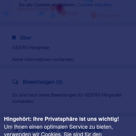
Sie alle Cookies akzeptieren.
Cookies erlauben
.
Über
GEERS Hörgeräte
Keine Informationen vorhanden.
Bewertungen (0)
Es sind noch keine Bewertungen für GEERS Hörgeräte
vorhanden.
Hingehört: Ihre Privatsphäre ist uns wichtig!
Um Ihnen einen optimalen Service zu bieten,
Bewertung für GEERS Hörgeräte
verwenden wir Cookies. Sie sind für den