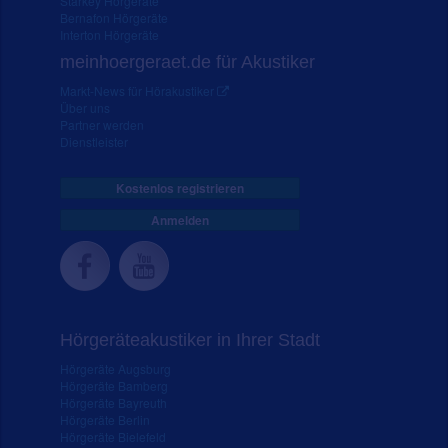
Starkey Hörgeräte
Bernafon Hörgeräte
Interton Hörgeräte
meinhoergeraet.de für Akustiker
Markt-News für Hörakustiker
Über uns
Partner werden
Dienstleister
Kostenlos registrieren
Anmelden
Hörgeräteakustiker in Ihrer Stadt
Hörgeräte Augsburg
Hörgeräte Bamberg
Hörgeräte Bayreuth
Hörgeräte Berlin
Hörgeräte Bielefeld