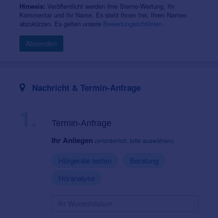
Veröffentlicht werden Ihre Sterne-Wertung, Ihr
Hinweis:
Kommentar und Ihr Name. Es steht Ihnen frei, Ihren Namen
abzukürzen. Es gelten unsere
Bewertungsrichtlinien
.
Absenden
Nachricht & Termin-Anfrage
1.
Termin-Anfrage
Ihr Anliegen
(erforderlich, bitte auswählen)
Hörgeräte testen
Beratung
Höranalyse