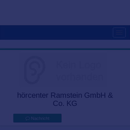
Togg
navig
hörcenter Ramstein GmbH &
Co. KG
Nachricht