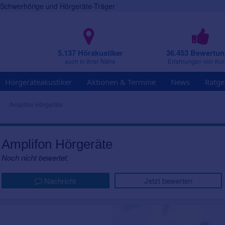
r Schwerhörige und Hörgeräte-Träger
5.137 Hörakustiker
36.453 Bewertu
auch in Ihrer Nähe
Erfahrungen von Ku
Hörgeräteakustiker
Aktionen & Termine
News
Ratge
Amplifon Hörgeräte
Amplifon Hörgeräte
Noch nicht bewertet.
Nachricht
Jetzt bewerten