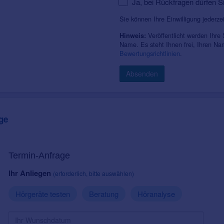
Ja, bei Rückfragen dürfen S
Sie können Ihre Einwilligung jederze
Veröffentlicht werden Ihre
Hinweis:
Name. Es steht Ihnen frei, Ihren N
Bewertungsrichtlinien
.
Absenden
ge
Termin-Anfrage
Ihr Anliegen
(erforderlich, bitte auswählen)
Hörgeräte testen
Beratung
Höranalyse