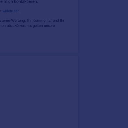
ie mich kontaktieren.
it
widerrufen
.
 Sterne-Wertung, Ihr Kommentar und Ihr
amen abzukürzen. Es gelten unsere