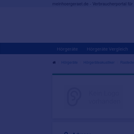
meinhoergeraet.de - Verbraucherportal fü
Hörgeräte
Hörgeräte Vergleich
Hörgeräte
Hörgeräteakustiker
Rastede