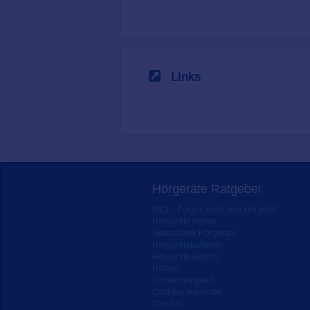
Links
Hörgeräte Ratgeber
FAQ – Fragen rund ums Hörgerät
Hörgeräte Preise
Gebrauchte Hörgeräte
Hörgerätebatterien
Hörgeräte Kosten
Hörtest
Schwerhörigkeit
Cochlea Implantat
Tinnitus