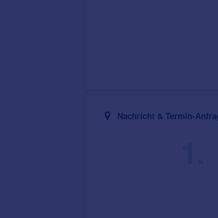
Nachricht & Termin-Anfra
1.