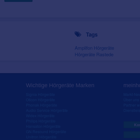
Tags
Amplifon Hörgeräte
Hörgeräte Rastede
Wichtige Hörgeräte Marken
meinho
Signia Hörgeräte
Markt-New
Oticon Hörgeräte
Über uns
Phonak Hörgeräte
Partner 
Audio Service Hörgeräte
Dienstleis
Widex Hörgeräte
Philips Hörgeräte
Kos
Hansaton Hörgeräte
GN Resound Hörgeräte
Unitron Hörgeräte