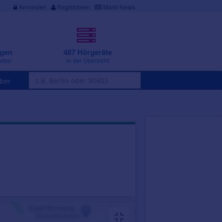
Anmelden
·
Registrieren
Markt-News
ngen
487 Hörgeräte
nden
in der Übersicht
ber