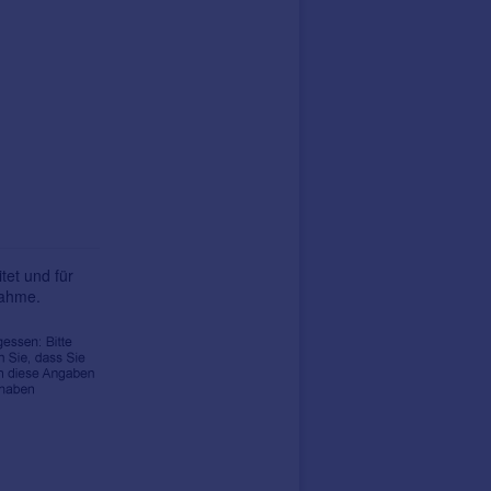
tet und für
nahme.