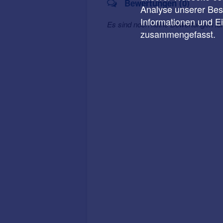
Bewertungen (0)
Analyse unserer Besu
Informationen und E
Es sind noch keine Bewertungen fü
zusammengefasst.