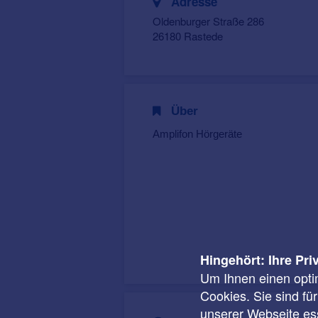
Adresse
Oldenburger Straße 286
26180 Rastede
Über
Amplifon Hörgeräte
Hingehört: Ihre Pri
Um Ihnen einen opti
Cookies. Sie sind fü
unserer Webseite ess