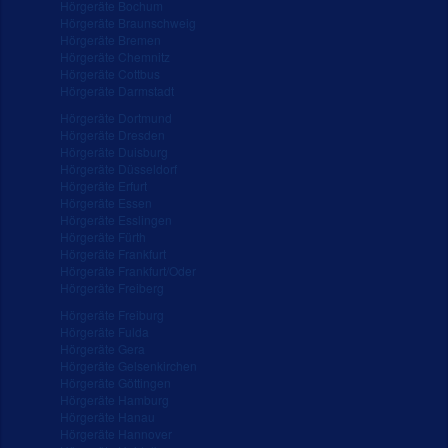
Hörgeräte Bochum
Hörgeräte Braunschweig
Hörgeräte Bremen
Hörgeräte Chemnitz
Hörgeräte Cottbus
Hörgeräte Darmstadt
Hörgeräte Dortmund
Hörgeräte Dresden
Hörgeräte Duisburg
Hörgeräte Düsseldorf
Hörgeräte Erfurt
Hörgeräte Essen
Hörgeräte Esslingen
Hörgeräte Fürth
Hörgeräte Frankfurt
Hörgeräte Frankfurt/Oder
Hörgeräte Freiberg
Hörgeräte Freiburg
Hörgeräte Fulda
Hörgeräte Gera
Hörgeräte Gelsenkirchen
Hörgeräte Göttingen
Hörgeräte Hamburg
Hörgeräte Hanau
Hörgeräte Hannover