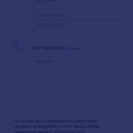
3.
Ihre Nachricht
(optional)
Ja, ich bin damit einverstanden, dass meine
Angaben weitergeleitet und für diesen Zweck
gespeichert werden. Ich erlaube eine