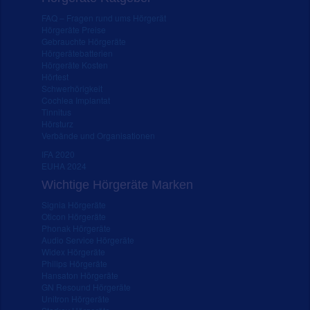
FAQ – Fragen rund ums Hörgerät
Hörgeräte Preise
Gebrauchte Hörgeräte
Hörgerätebatterien
Hörgeräte Kosten
Hörtest
Schwerhörigkeit
Cochlea Implantat
Tinnitus
Hörsturz
Verbände und Organisationen
IFA 2020
EUHA 2024
Wichtige Hörgeräte Marken
Signia Hörgeräte
Oticon Hörgeräte
Phonak Hörgeräte
Audio Service Hörgeräte
Widex Hörgeräte
Philips Hörgeräte
Hansaton Hörgeräte
GN Resound Hörgeräte
Unitron Hörgeräte