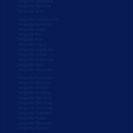
Hörgeräte Heidelberg
Hörgeräte Ingolstadt
Hörgeräte Jena
Hörgeräte Kaiserslautern
Hörgeräte Karlsruhe
Hörgeräte Kassel
Hörgeräte Kiel
Hörgeräte Köln
Hörgeräte Leipzig
Hörgeräte Leverkusen
Hörgeräte Lübeck
Hörgeräte Magdeburg
Hörgeräte Mainz
Hörgeräte Mannheim
Hörgeräte M'gladbach
Hörgeräte München
Hörgeräte Münster
Hörgeräte Nürnberg
Hörgeräte Offenbach
Hörgeräte Oldenburg
Hörgeräte Osnabrück
Hörgeräte Paderborn
Hörgeräte Passau
Hörgeräte Pforzheim
Hörgeräte Potsdam