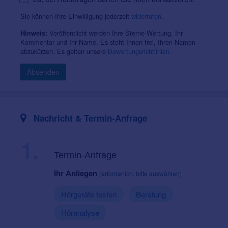
Sie können Ihre Einwilligung jederzeit
widerrufen
.
Veröffentlicht werden Ihre Sterne-Wertung, Ihr
Hinweis:
Kommentar und Ihr Name. Es steht Ihnen frei, Ihren Namen
abzukürzen. Es gelten unsere
Bewertungsrichtlinien
.
Absenden
Nachricht & Termin-Anfrage
1.
Termin-Anfrage
Ihr Anliegen
(erforderlich, bitte auswählen)
Hörgeräte testen
Beratung
Höranalyse