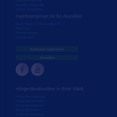
Starkey Hörgeräte
Bernafon Hörgeräte
Interton Hörgeräte
meinhoergeraet.de für Akustiker
Markt-News für Hörakustiker
Über uns
Partner werden
Dienstleister
Kostenlos registrieren
Anmelden
Hörgeräteakustiker in Ihrer Stadt
Hörgeräte Augsburg
Hörgeräte Bamberg
Hörgeräte Bayreuth
Hörgeräte Berlin
Hörgeräte Bielefeld