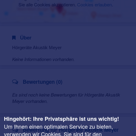
Sie alle Cookies akzeptieren.
Cookies erlauben
.
Über
Hörgeräte Akustik Meyer
Keine Informationen vorhanden.
Bewertungen (0)
Es sind noch keine Bewertungen für Hörgeräte Akustik
Meyer vorhanden.
Hingehört: Ihre Privatsphäre ist uns wichtig!
Um Ihnen einen optimalen Service zu bieten,
Bewertung für Hörgeräte Akustik Meyer
verwenden wir Cookies. Sie sind für den