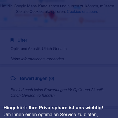
Um die Google Maps-Karte sehen und nutzen zu können, müssen
Sie alle Cookies akzeptieren.
Cookies erlauben
.
Über
Optik und Akustik Ulrich Gerlach
Keine Informationen vorhanden.
Bewertungen (0)
Es sind noch keine Bewertungen für Optik und Akustik
Ulrich Gerlach vorhanden.
Hingehört: Ihre Privatsphäre ist uns wichtig!
Um Ihnen einen optimalen Service zu bieten,