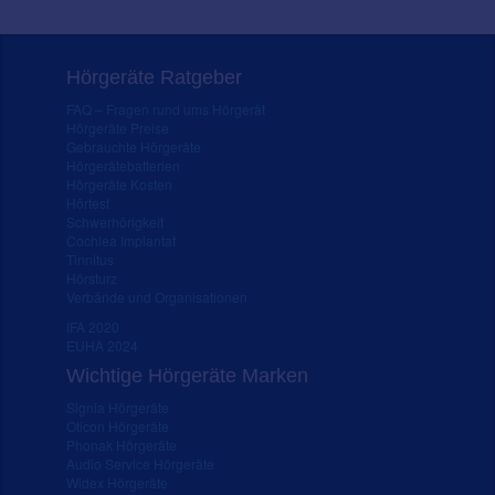
Hörgeräte Ratgeber
FAQ – Fragen rund ums Hörgerät
Hörgeräte Preise
Gebrauchte Hörgeräte
Hörgerätebatterien
Hörgeräte Kosten
Hörtest
Schwerhörigkeit
Cochlea Implantat
Tinnitus
Hörsturz
Verbände und Organisationen
IFA 2020
EUHA 2024
Wichtige Hörgeräte Marken
Signia Hörgeräte
Oticon Hörgeräte
Phonak Hörgeräte
Audio Service Hörgeräte
Widex Hörgeräte