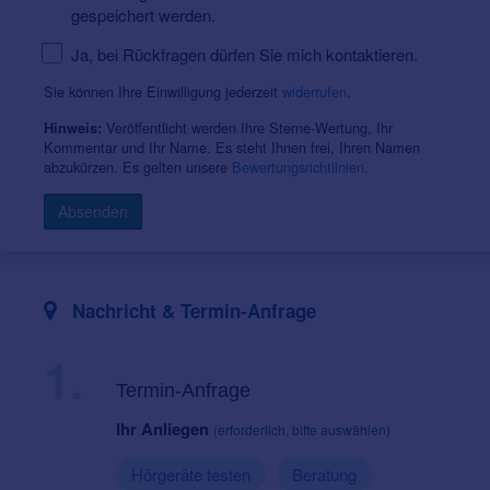
gespeichert werden.
Ja, bei Rückfragen dürfen Sie mich kontaktieren.
Sie können Ihre Einwilligung jederzeit
widerrufen
.
Veröffentlicht werden Ihre Sterne-Wertung, Ihr
Hinweis:
Kommentar und Ihr Name. Es steht Ihnen frei, Ihren Namen
abzukürzen. Es gelten unsere
Bewertungsrichtlinien
.
Absenden
Nachricht & Termin-Anfrage
1.
Termin-Anfrage
Ihr Anliegen
(erforderlich, bitte auswählen)
Hörgeräte testen
Beratung