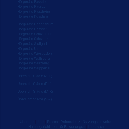
Hörgeräte Paderborn
Hörgeräte Passau
Hörgeräte Pforzheim
Hörgeräte Potsdam
Hörgeräte Regensburg
Hörgeräte Rostock
Hörgeräte Schweinfurt
Hörgeräte Schwerin
Hörgeräte Stuttgart
Hörgeräte Ulm
Hörgeräte Wiesbaden
Hörgeräte Wolfsburg
Hörgeräte Würzburg
Hörgeräte Wuppertal
Übersicht Städte (A-E)
Übersicht Städte (F-L)
Übersicht Städte (M-R)
Übersicht Städte (S-Z)
Über uns
|
Jobs
|
Presse
|
Datenschutz
|
Nutzungshinweise
|
Nutzungsrichtlinien für Bewertungen
|
Impressum