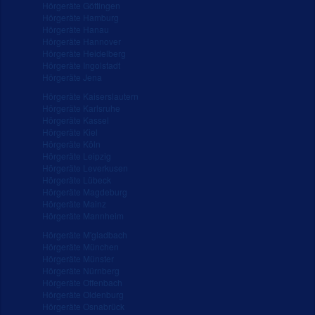
Hörgeräte Göttingen
Hörgeräte Hamburg
Hörgeräte Hanau
Hörgeräte Hannover
Hörgeräte Heidelberg
Hörgeräte Ingolstadt
Hörgeräte Jena
Hörgeräte Kaiserslautern
Hörgeräte Karlsruhe
Hörgeräte Kassel
Hörgeräte Kiel
Hörgeräte Köln
Hörgeräte Leipzig
Hörgeräte Leverkusen
Hörgeräte Lübeck
Hörgeräte Magdeburg
Hörgeräte Mainz
Hörgeräte Mannheim
Hörgeräte M'gladbach
Hörgeräte München
Hörgeräte Münster
Hörgeräte Nürnberg
Hörgeräte Offenbach
Hörgeräte Oldenburg
Hörgeräte Osnabrück