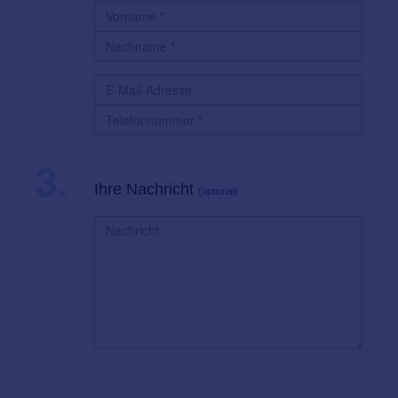
3.
Ihre Nachricht
(optional)