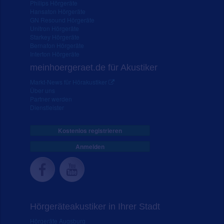
Philips Hörgeräte
Hansaton Hörgeräte
GN Resound Hörgeräte
Unitron Hörgeräte
Starkey Hörgeräte
Bernafon Hörgeräte
Interton Hörgeräte
meinhoergeraet.de für Akustiker
Markt-News für Hörakustiker
Über uns
Partner werden
Dienstleister
Kostenlos registrieren
Anmelden
Hörgeräteakustiker in Ihrer Stadt
Hörgeräte Augsburg