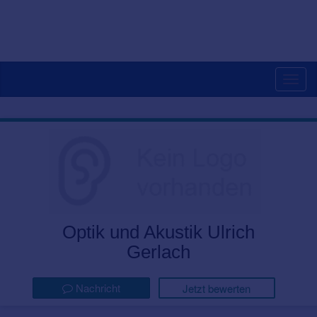
Togg
navig
Optik und Akustik Ulrich
Gerlach
Nachricht
Jetzt bewerten