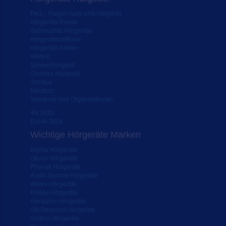
FAQ – Fragen rund ums Hörgerät
Hörgeräte Preise
Gebrauchte Hörgeräte
Hörgerätebatterien
Hörgeräte Kosten
Hörtest
Schwerhörigkeit
Cochlea Implantat
Tinnitus
Hörsturz
Verbände und Organisationen
IFA 2020
EUHA 2024
Wichtige Hörgeräte Marken
Signia Hörgeräte
Oticon Hörgeräte
Phonak Hörgeräte
Audio Service Hörgeräte
Widex Hörgeräte
Philips Hörgeräte
Hansaton Hörgeräte
GN Resound Hörgeräte
Unitron Hörgeräte