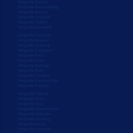
Hörgeräte Bochum
Hörgeräte Braunschweig
Hörgeräte Bremen
Hörgeräte Chemnitz
Hörgeräte Cottbus
Hörgeräte Darmstadt
Hörgeräte Dortmund
Hörgeräte Dresden
Hörgeräte Duisburg
Hörgeräte Düsseldorf
Hörgeräte Erfurt
Hörgeräte Essen
Hörgeräte Esslingen
Hörgeräte Fürth
Hörgeräte Frankfurt
Hörgeräte Frankfurt/Oder
Hörgeräte Freiberg
Hörgeräte Freiburg
Hörgeräte Fulda
Hörgeräte Gera
Hörgeräte Gelsenkirchen
Hörgeräte Göttingen
Hörgeräte Hamburg
Hörgeräte Hanau
Hörgeräte Hannover