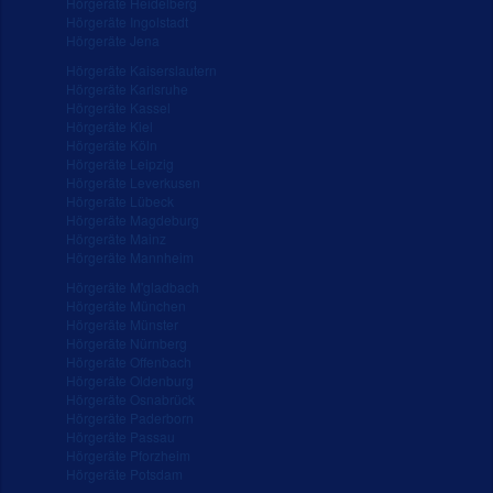
Hörgeräte Heidelberg
Hörgeräte Ingolstadt
Hörgeräte Jena
Hörgeräte Kaiserslautern
Hörgeräte Karlsruhe
Hörgeräte Kassel
Hörgeräte Kiel
Hörgeräte Köln
Hörgeräte Leipzig
Hörgeräte Leverkusen
Hörgeräte Lübeck
Hörgeräte Magdeburg
Hörgeräte Mainz
Hörgeräte Mannheim
Hörgeräte M'gladbach
Hörgeräte München
Hörgeräte Münster
Hörgeräte Nürnberg
Hörgeräte Offenbach
Hörgeräte Oldenburg
Hörgeräte Osnabrück
Hörgeräte Paderborn
Hörgeräte Passau
Hörgeräte Pforzheim
Hörgeräte Potsdam