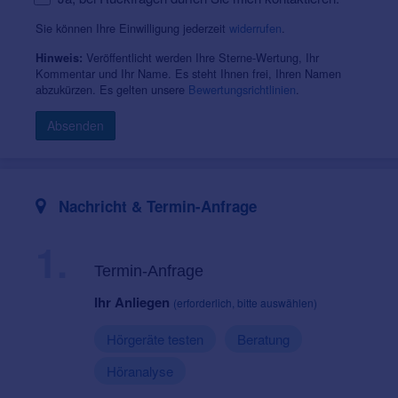
Sie können Ihre Einwilligung jederzeit
widerrufen
.
Veröffentlicht werden Ihre Sterne-Wertung, Ihr
Hinweis:
Kommentar und Ihr Name. Es steht Ihnen frei, Ihren Namen
abzukürzen. Es gelten unsere
Bewertungsrichtlinien
.
Absenden
Nachricht & Termin-Anfrage
1.
Termin-Anfrage
Ihr Anliegen
(erforderlich, bitte auswählen)
Hörgeräte testen
Beratung
Höranalyse