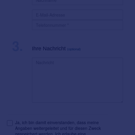
3.
Ihre Nachricht
(optional)
Ja, ich bin damit einverstanden, dass meine
Angaben weitergeleitet und für diesen Zweck
gespeichert werden. Ich erlaube eine