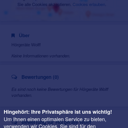
Sie alle Cookies akzeptieren.
Cookies erlauben
.
Über
Hörgeräte Wolff
Keine Informationen vorhanden.
Bewertungen (0)
Es sind noch keine Bewertungen für Hörgeräte Wolff
vorhanden.
Hingehört: Ihre Privatsphäre ist uns wichtig!
Um Ihnen einen optimalen Service zu bieten,
Bewertung für Hörgeräte Wolff
verwenden wir Cookies. Sie sind für den