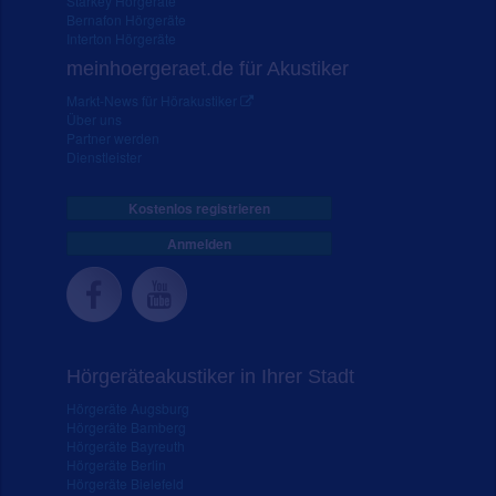
Starkey Hörgeräte
Bernafon Hörgeräte
Interton Hörgeräte
meinhoergeraet.de für Akustiker
Markt-News für Hörakustiker
Über uns
Partner werden
Dienstleister
Kostenlos registrieren
Anmelden
Hörgeräteakustiker in Ihrer Stadt
Hörgeräte Augsburg
Hörgeräte Bamberg
Hörgeräte Bayreuth
Hörgeräte Berlin
Hörgeräte Bielefeld