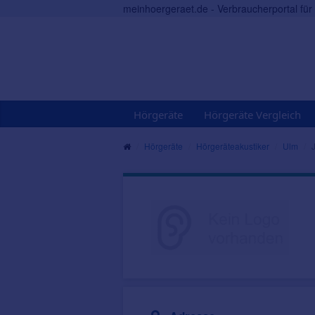
meinhoergeraet.de - Verbraucherportal fü
Hörgeräte
Hörgeräte Vergleich
Hörgeräte
Hörgeräteakustiker
Ulm