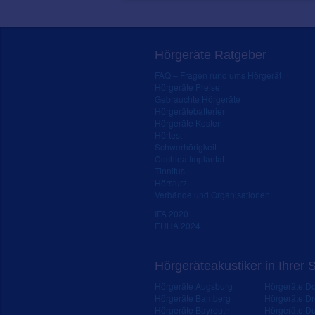
Hörgeräte Ratgeber
FAQ – Fragen rund ums Hörgerät
Hörgeräte Preise
Gebrauchte Hörgeräte
Hörgerätebatterien
Hörgeräte Kosten
Hörtest
Schwerhörigkeit
Cochlea Implantat
Tinnitus
Hörsturz
Verbände und Organisationen
IFA 2020
EUHA 2024
Hörgeräteakustiker in Ihrer 
Hörgeräte Augsburg
Hörgeräte D
Hörgeräte Bamberg
Hörgeräte D
Hörgeräte Bayreuth
Hörgeräte Du