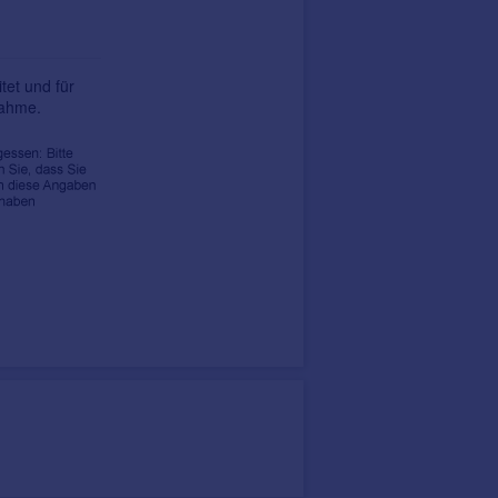
tet und für
nahme.