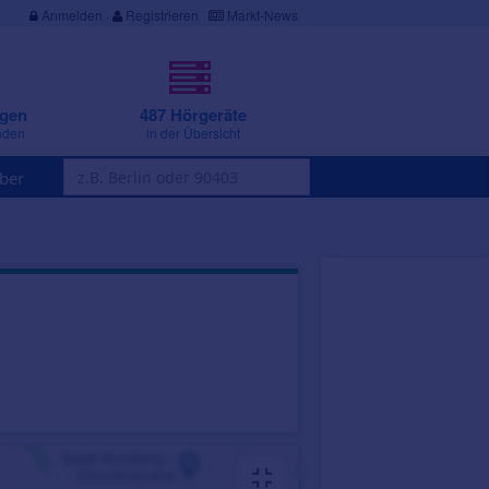
Anmelden
·
Registrieren
Markt-News
ngen
487 Hörgeräte
nden
in der Übersicht
ber