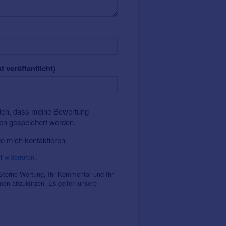
t veröffentlicht)
nden, dass meine Bewertung
ten gespeichert werden.
ie mich kontaktieren.
it
widerrufen
.
 Sterne-Wertung, Ihr Kommentar und Ihr
amen abzukürzen. Es gelten unsere