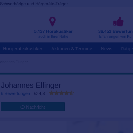
r Schwerhörige und Hörgeräte-Träger
5.137 Hörakustiker
36.453 Bewertu
auch in Ihrer Nähe
Erfahrungen von Ku
Hörgeräteakustiker
Aktionen & Termine
News
Ratge
Johannes Ellinger
Johannes Ellinger
6 Bewertungen
Ø 4,8
Nachricht