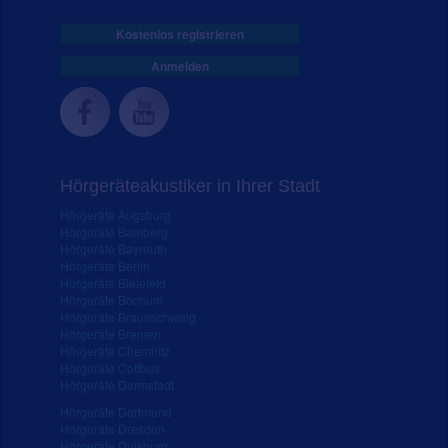
Kostenlos registrieren
Anmelden
Hörgeräteakustiker in Ihrer Stadt
Hörgeräte Augsburg
Hörgeräte Bamberg
Hörgeräte Bayreuth
Hörgeräte Berlin
Hörgeräte Bielefeld
Hörgeräte Bochum
Hörgeräte Braunschweig
Hörgeräte Bremen
Hörgeräte Chemnitz
Hörgeräte Cottbus
Hörgeräte Darmstadt
Hörgeräte Dortmund
Hörgeräte Dresden
Hörgeräte Duisburg