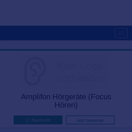
Togg
navig
Amplifon Hörgeräte (Focus
Hören)
Nachricht
Jetzt bewerten