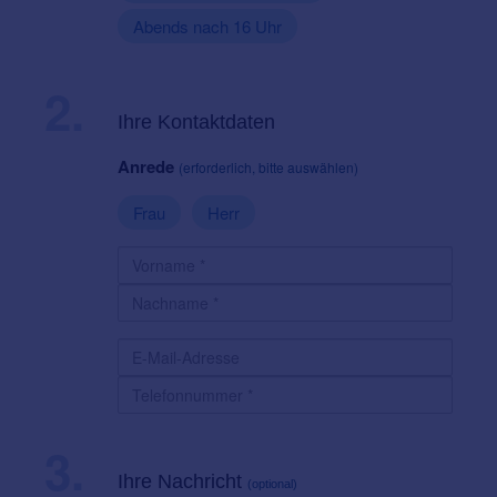
Abends nach 16 Uhr
2.
Ihre Kontaktdaten
Anrede
(erforderlich, bitte auswählen)
Frau
Herr
3.
Ihre Nachricht
(optional)