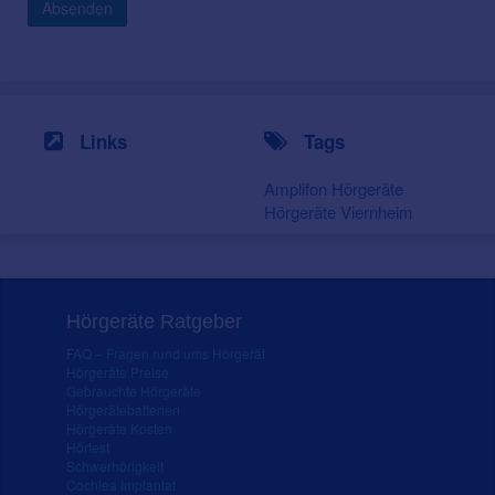
Absenden
Links
Tags
Amplifon Hörgeräte
Hörgeräte Viernheim
Hörgeräte Ratgeber
FAQ – Fragen rund ums Hörgerät
Hörgeräte Preise
Gebrauchte Hörgeräte
Hörgerätebatterien
Hörgeräte Kosten
Hörtest
Schwerhörigkeit
Cochlea Implantat