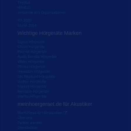
Tinnitus
Hörsturz
Verbände und Organisationen
IFA 2020
EUHA 2024
Wichtige Hörgeräte Marken
Signia Hörgeräte
Oticon Hörgeräte
Phonak Hörgeräte
Audio Service Hörgeräte
Widex Hörgeräte
Philips Hörgeräte
Hansaton Hörgeräte
GN Resound Hörgeräte
Unitron Hörgeräte
Starkey Hörgeräte
Bernafon Hörgeräte
Interton Hörgeräte
meinhoergeraet.de für Akustiker
Markt-News für Hörakustiker
Über uns
Partner werden
Dienstleister