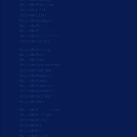
Hörgeräte Düsseldorf
Hörgeräte Erfurt
Hörgeräte Essen
Hörgeräte Esslingen
Hörgeräte Fürth
Hörgeräte Frankfurt
Hörgeräte Frankfurt/Oder
Hörgeräte Freiberg
Hörgeräte Freiburg
Hörgeräte Fulda
Hörgeräte Gera
Hörgeräte Gelsenkirchen
Hörgeräte Göttingen
Hörgeräte Hamburg
Hörgeräte Hanau
Hörgeräte Hannover
Hörgeräte Heidelberg
Hörgeräte Ingolstadt
Hörgeräte Jena
Hörgeräte Kaiserslautern
Hörgeräte Karlsruhe
Hörgeräte Kassel
Hörgeräte Kiel
Hörgeräte Köln
Hörgeräte Leipzig