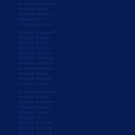
Hörgeräte Leverkusen
Hörgeräte Lübeck
Hörgeräte Magdeburg
Hörgeräte Mainz
Hörgeräte Mannheim
Hörgeräte M'gladbach
Hörgeräte München
Hörgeräte Münster
Hörgeräte Nürnberg
Hörgeräte Offenbach
Hörgeräte Oldenburg
Hörgeräte Osnabrück
Hörgeräte Paderborn
Hörgeräte Passau
Hörgeräte Pforzheim
Hörgeräte Potsdam
Hörgeräte Regensburg
Hörgeräte Rostock
Hörgeräte Schweinfurt
Hörgeräte Schwerin
Hörgeräte Stuttgart
Hörgeräte Ulm
Hörgeräte Wiesbaden
Hörgeräte Wolfsburg
Hörgeräte Würzburg