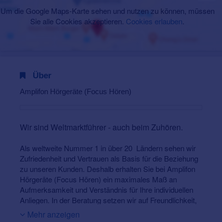
Um die Google Maps-Karte sehen und nutzen zu können, müssen
Sie alle Cookies akzeptieren.
Cookies erlauben
.
Über
Amplifon Hörgeräte (Focus Hören)
Wir sind Weltmarktführer - auch beim Zuhören.
Als weltweite Nummer 1 in über 20 Ländern sehen wir
Zufriedenheit und Vertrauen als Basis für die Beziehung
zu unseren Kunden. Deshalb erhalten Sie bei Amplifon
Hörgeräte (Focus Hören) ein maximales Maß an
Aufmerksamkeit und Verständnis für Ihre individuellen
Anliegen. In der Beratung setzen wir auf Freundlichkeit,
Fachkompetenz und nehmen uns in jedem Gespräch
Mehr anzeigen
mit Ihnen immer so viel Zeit, wie nötig ist, um die beste