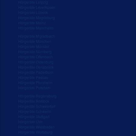
Hörgeräte Leipzig
Hörgeräte Leverkusen
Hörgeräte Lübeck
Hörgeräte Magdeburg
Hörgeräte Mainz
Hörgeräte Mannheim
Hörgeräte M'gladbach
Hörgeräte München
Hörgeräte Münster
Hörgeräte Nürnberg
Hörgeräte Offenbach
Hörgeräte Oldenburg
Hörgeräte Osnabrück
Hörgeräte Paderborn
Hörgeräte Passau
Hörgeräte Pforzheim
Hörgeräte Potsdam
Hörgeräte Regensburg
Hörgeräte Rostock
Hörgeräte Schweinfurt
Hörgeräte Schwerin
Hörgeräte Stuttgart
Hörgeräte Ulm
Hörgeräte Wiesbaden
Hörgeräte Wolfsburg