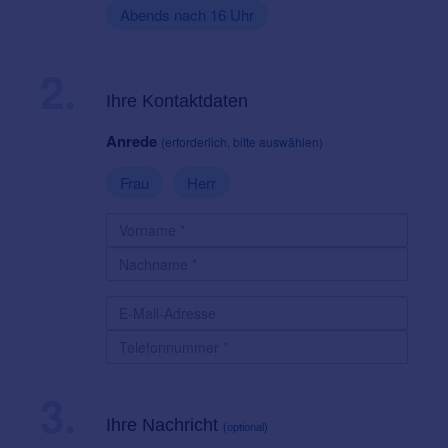
Abends nach 16 Uhr
2.
Ihre Kontaktdaten
Anrede
(erforderlich, bitte auswählen)
Frau
Herr
3.
Ihre Nachricht
(optional)