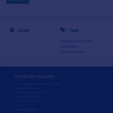
Links
Tags
Amplifon Hörgeräte
Hörgeräte
Wasserburg/Inn
Hörgeräte Ratgeber
FAQ – Fragen rund ums Hörgerät
Hörgeräte Preise
Gebrauchte Hörgeräte
Hörgerätebatterien
Hörgeräte Kosten
Hörtest
Schwerhörigkeit