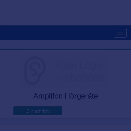
Togg
navig
Amplifon Hörgeräte
Nachricht