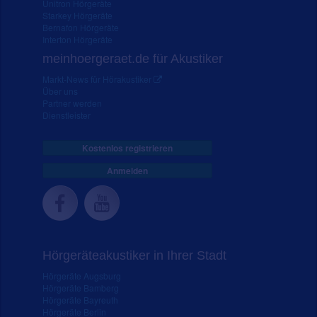
Unitron Hörgeräte
Starkey Hörgeräte
Bernafon Hörgeräte
Interton Hörgeräte
meinhoergeraet.de für Akustiker
Markt-News für Hörakustiker
Über uns
Partner werden
Dienstleister
Kostenlos registrieren
Anmelden
Hörgeräteakustiker in Ihrer Stadt
Hörgeräte Augsburg
Hörgeräte Bamberg
Hörgeräte Bayreuth
Hörgeräte Berlin