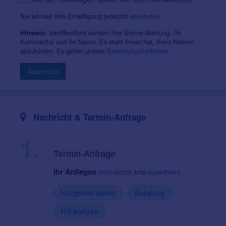
Sie können Ihre Einwilligung jederzeit
widerrufen
.
Veröffentlicht werden Ihre Sterne-Wertung, Ihr
Hinweis:
Kommentar und Ihr Name. Es steht Ihnen frei, Ihren Namen
abzukürzen. Es gelten unsere
Bewertungsrichtlinien
.
Absenden
Nachricht & Termin-Anfrage
1.
Termin-Anfrage
Ihr Anliegen
(erforderlich, bitte auswählen)
Hörgeräte testen
Beratung
Höranalyse