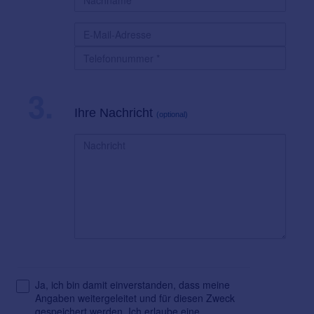
3.
Ihre Nachricht
(optional)
Ja, ich bin damit einverstanden, dass meine
Angaben weitergeleitet und für diesen Zweck
gespeichert werden. Ich erlaube eine