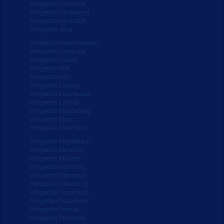
Hörgeräte Hannover
Hörgeräte Heidelberg
Hörgeräte Ingolstadt
Hörgeräte Jena
Hörgeräte Kaiserslautern
Hörgeräte Karlsruhe
Hörgeräte Kassel
Hörgeräte Kiel
Hörgeräte Köln
Hörgeräte Leipzig
Hörgeräte Leverkusen
Hörgeräte Lübeck
Hörgeräte Magdeburg
Hörgeräte Mainz
Hörgeräte Mannheim
Hörgeräte M'gladbach
Hörgeräte München
Hörgeräte Münster
Hörgeräte Nürnberg
Hörgeräte Offenbach
Hörgeräte Oldenburg
Hörgeräte Osnabrück
Hörgeräte Paderborn
Hörgeräte Passau
Hörgeräte Pforzheim