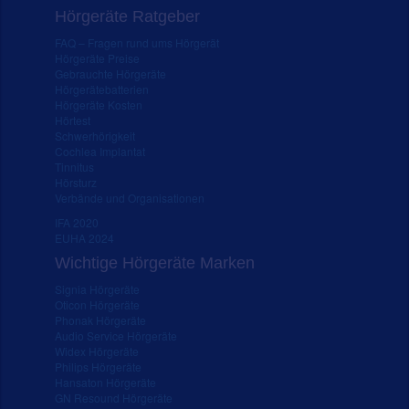
Hörgeräte Ratgeber
FAQ – Fragen rund ums Hörgerät
Hörgeräte Preise
Gebrauchte Hörgeräte
Hörgerätebatterien
Hörgeräte Kosten
Hörtest
Schwerhörigkeit
Cochlea Implantat
Tinnitus
Hörsturz
Verbände und Organisationen
IFA 2020
EUHA 2024
Wichtige Hörgeräte Marken
Signia Hörgeräte
Oticon Hörgeräte
Phonak Hörgeräte
Audio Service Hörgeräte
Widex Hörgeräte
Philips Hörgeräte
Hansaton Hörgeräte
GN Resound Hörgeräte