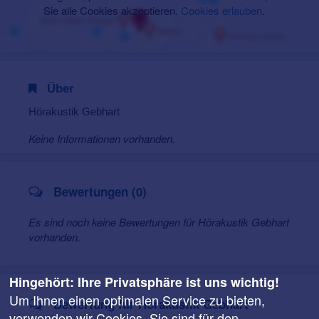
Sie alle Cookies akzeptieren.
Cookies erlauben
.
Über
Hörakustik Gebhart
Keine Informationen vorhanden.
Bewertungen (0)
Es sind noch keine Bewertungen für Hörakustik Gebhart
vorhanden.
Hingehört: Ihre Privatsphäre ist uns wichtig!
Um Ihnen einen optimalen Service zu bieten,
Bewertung für Hörakustik Gebhart
verwenden wir Cookies. Sie sind für den