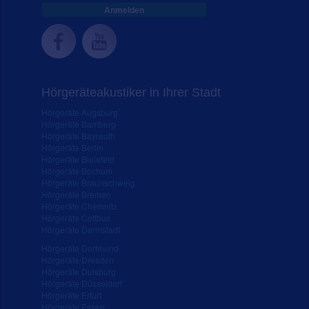
Anmelden
Hörgeräteakustiker in Ihrer Stadt
Hörgeräte Augsburg
Hörgeräte Bamberg
Hörgeräte Bayreuth
Hörgeräte Berlin
Hörgeräte Bielefeld
Hörgeräte Bochum
Hörgeräte Braunschweig
Hörgeräte Bremen
Hörgeräte Chemnitz
Hörgeräte Cottbus
Hörgeräte Darmstadt
Hörgeräte Dortmund
Hörgeräte Dresden
Hörgeräte Duisburg
Hörgeräte Düsseldorf
Hörgeräte Erfurt
Hörgeräte Essen