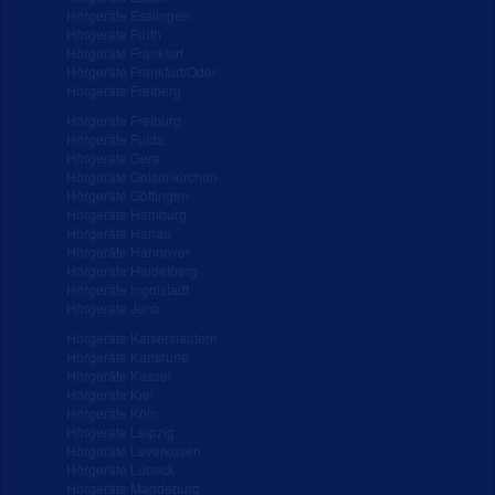
Hörgeräte Esslingen
Hörgeräte Fürth
Hörgeräte Frankfurt
Hörgeräte Frankfurt/Oder
Hörgeräte Freiberg
Hörgeräte Freiburg
Hörgeräte Fulda
Hörgeräte Gera
Hörgeräte Gelsenkirchen
Hörgeräte Göttingen
Hörgeräte Hamburg
Hörgeräte Hanau
Hörgeräte Hannover
Hörgeräte Heidelberg
Hörgeräte Ingolstadt
Hörgeräte Jena
Hörgeräte Kaiserslautern
Hörgeräte Karlsruhe
Hörgeräte Kassel
Hörgeräte Kiel
Hörgeräte Köln
Hörgeräte Leipzig
Hörgeräte Leverkusen
Hörgeräte Lübeck
Hörgeräte Magdeburg