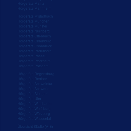
Hörgeräte Mainz
Hörgeräte Mannheim
Hörgeräte M'gladbach
Hörgeräte München
Hörgeräte Münster
Hörgeräte Nürnberg
Hörgeräte Offenbach
Hörgeräte Oldenburg
Hörgeräte Osnabrück
Hörgeräte Paderborn
Hörgeräte Passau
Hörgeräte Pforzheim
Hörgeräte Potsdam
Hörgeräte Regensburg
Hörgeräte Rostock
Hörgeräte Schweinfurt
Hörgeräte Schwerin
Hörgeräte Stuttgart
Hörgeräte Ulm
Hörgeräte Wiesbaden
Hörgeräte Wolfsburg
Hörgeräte Würzburg
Hörgeräte Wuppertal
Übersicht Städte (A-E)