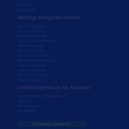
IFA 2020
EUHA 2024
Wichtige Hörgeräte Marken
Signia Hörgeräte
Oticon Hörgeräte
Phonak Hörgeräte
Audio Service Hörgeräte
Widex Hörgeräte
Philips Hörgeräte
Hansaton Hörgeräte
GN Resound Hörgeräte
Unitron Hörgeräte
Starkey Hörgeräte
Bernafon Hörgeräte
Interton Hörgeräte
meinhoergeraet.de für Akustiker
Markt-News für Hörakustiker
Über uns
Partner werden
Dienstleister
Kostenlos registrieren