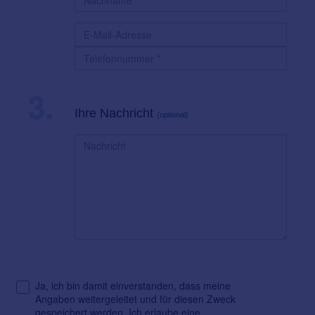
3.
Ihre Nachricht
(optional)
Ja, ich bin damit einverstanden, dass meine
Angaben weitergeleitet und für diesen Zweck
gespeichert werden. Ich erlaube eine