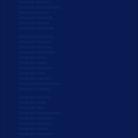
Hörgeräte Bochum
Hörgeräte Braunschweig
Hörgeräte Bremen
Hörgeräte Chemnitz
Hörgeräte Cottbus
Hörgeräte Darmstadt
Hörgeräte Dortmund
Hörgeräte Dresden
Hörgeräte Duisburg
Hörgeräte Düsseldorf
Hörgeräte Erfurt
Hörgeräte Essen
Hörgeräte Esslingen
Hörgeräte Fürth
Hörgeräte Frankfurt
Hörgeräte Frankfurt/Oder
Hörgeräte Freiberg
Hörgeräte Freiburg
Hörgeräte Fulda
Hörgeräte Gera
Hörgeräte Gelsenkirchen
Hörgeräte Göttingen
Hörgeräte Hamburg
Hörgeräte Hanau
Hörgeräte Hannover