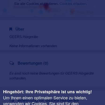
Sie alle Cookies akzeptieren.
Cookies erlauben
.
Über
GEERS Hörgeräte
Keine Informationen vorhanden.
Bewertungen (0)
Es sind noch keine Bewertungen für GEERS Hörgeräte
vorhanden.
Hingehört: Ihre Privatsphäre ist uns wichtig!
Um Ihnen einen optimalen Service zu bieten,
Bewertung für GEERS Hörgeräte
verwenden wir Cookies. Sie sind für den