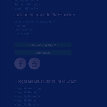
Starkey Hörgeräte
Bernafon Hörgeräte
Interton Hörgeräte
meinhoergeraet.de für Akustiker
Markt-News für Hörakustiker
Über uns
Partner werden
Dienstleister
Kostenlos registrieren
Anmelden
Hörgeräteakustiker in Ihrer Stadt
Hörgeräte Augsburg
Hörgeräte Bamberg
Hörgeräte Bayreuth
Hörgeräte Berlin
Hörgeräte Bielefeld