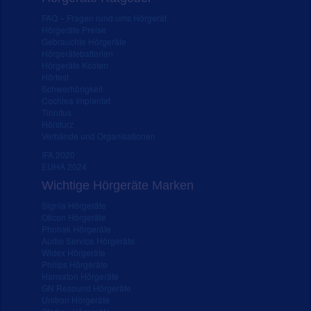
FAQ – Fragen rund ums Hörgerät
Hörgeräte Preise
Gebrauchte Hörgeräte
Hörgerätebatterien
Hörgeräte Kosten
Hörtest
Schwerhörigkeit
Cochlea Implantat
Tinnitus
Hörsturz
Verbände und Organisationen
IFA 2020
EUHA 2024
Wichtige Hörgeräte Marken
Signia Hörgeräte
Oticon Hörgeräte
Phonak Hörgeräte
Audio Service Hörgeräte
Widex Hörgeräte
Philips Hörgeräte
Hansaton Hörgeräte
GN Resound Hörgeräte
Unitron Hörgeräte