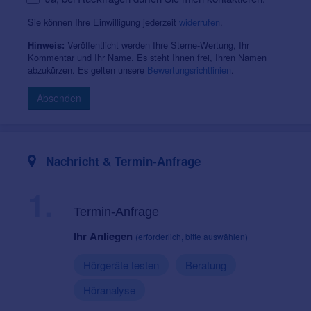
Sie können Ihre Einwilligung jederzeit
widerrufen
.
Veröffentlicht werden Ihre Sterne-Wertung, Ihr
Hinweis:
Kommentar und Ihr Name. Es steht Ihnen frei, Ihren Namen
abzukürzen. Es gelten unsere
Bewertungsrichtlinien
.
Absenden
Nachricht & Termin-Anfrage
1.
Termin-Anfrage
Ihr Anliegen
(erforderlich, bitte auswählen)
Hörgeräte testen
Beratung
Höranalyse