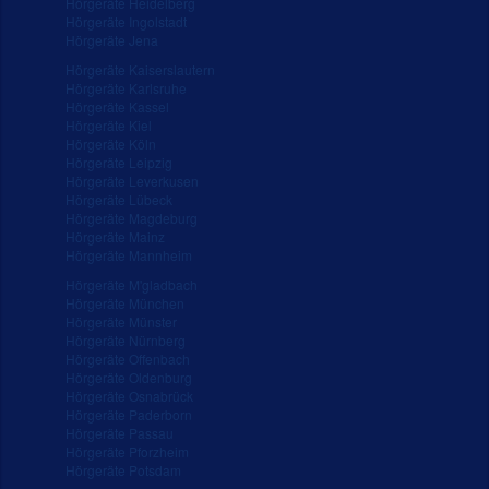
Hörgeräte Heidelberg
Hörgeräte Ingolstadt
Hörgeräte Jena
Hörgeräte Kaiserslautern
Hörgeräte Karlsruhe
Hörgeräte Kassel
Hörgeräte Kiel
Hörgeräte Köln
Hörgeräte Leipzig
Hörgeräte Leverkusen
Hörgeräte Lübeck
Hörgeräte Magdeburg
Hörgeräte Mainz
Hörgeräte Mannheim
Hörgeräte M'gladbach
Hörgeräte München
Hörgeräte Münster
Hörgeräte Nürnberg
Hörgeräte Offenbach
Hörgeräte Oldenburg
Hörgeräte Osnabrück
Hörgeräte Paderborn
Hörgeräte Passau
Hörgeräte Pforzheim
Hörgeräte Potsdam