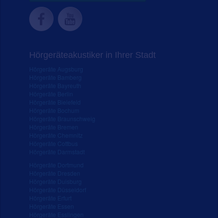
Hörgeräteakustiker in Ihrer Stadt
Hörgeräte Augsburg
Hörgeräte Bamberg
Hörgeräte Bayreuth
Hörgeräte Berlin
Hörgeräte Bielefeld
Hörgeräte Bochum
Hörgeräte Braunschweig
Hörgeräte Bremen
Hörgeräte Chemnitz
Hörgeräte Cottbus
Hörgeräte Darmstadt
Hörgeräte Dortmund
Hörgeräte Dresden
Hörgeräte Duisburg
Hörgeräte Düsseldorf
Hörgeräte Erfurt
Hörgeräte Essen
Hörgeräte Esslingen