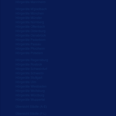
Hörgeräte Mannheim
Hörgeräte M'gladbach
Hörgeräte München
Hörgeräte Münster
Hörgeräte Nürnberg
Hörgeräte Offenbach
Hörgeräte Oldenburg
Hörgeräte Osnabrück
Hörgeräte Paderborn
Hörgeräte Passau
Hörgeräte Pforzheim
Hörgeräte Potsdam
Hörgeräte Regensburg
Hörgeräte Rostock
Hörgeräte Schweinfurt
Hörgeräte Schwerin
Hörgeräte Stuttgart
Hörgeräte Ulm
Hörgeräte Wiesbaden
Hörgeräte Wolfsburg
Hörgeräte Würzburg
Hörgeräte Wuppertal
Übersicht Städte (A-E)
Übersicht Städte (F-L)