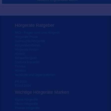
Hörgeräte Ratgeber
FAQ – Fragen rund ums Hörgerät
Hörgeräte Preise
Gebrauchte Hörgeräte
Hörgerätebatterien
Hörgeräte Kosten
Hörtest
Schwerhörigkeit
Cochlea Implantat
Tinnitus
Hörsturz
Verbände und Organisationen
IFA 2020
EUHA 2024
Wichtige Hörgeräte Marken
Signia Hörgeräte
Oticon Hörgeräte
Phonak Hörgeräte