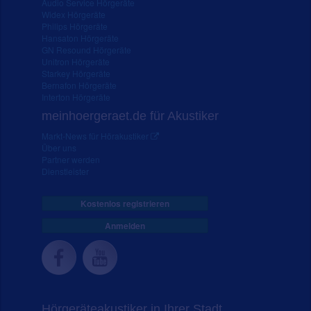
Audio Service Hörgeräte
Widex Hörgeräte
Philips Hörgeräte
Hansaton Hörgeräte
GN Resound Hörgeräte
Unitron Hörgeräte
Starkey Hörgeräte
Bernafon Hörgeräte
Interton Hörgeräte
meinhoergeraet.de für Akustiker
Markt-News für Hörakustiker
Über uns
Partner werden
Dienstleister
Kostenlos registrieren
Anmelden
Hörgeräteakustiker in Ihrer Stadt