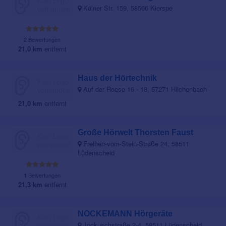
Kölner Str. 159, 58566 Kierspe
2 Bewertungen
21,0 km
entfernt
Haus der Hörtechnik
Auf der Roese 16 - 18, 57271 Hilchenbach
21,0 km
entfernt
Große Hörwelt Thorsten Faust
Freiherr-vom-Stein-Straße 24, 58511
Lüdenscheid
1 Bewertungen
21,3 km
entfernt
NOCKEMANN Hörgeräte
Jockuschstraße 2-4, 58511 Lüdenscheid