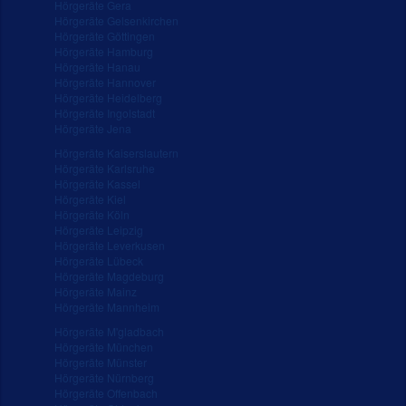
Hörgeräte Gera
Hörgeräte Gelsenkirchen
Hörgeräte Göttingen
Hörgeräte Hamburg
Hörgeräte Hanau
Hörgeräte Hannover
Hörgeräte Heidelberg
Hörgeräte Ingolstadt
Hörgeräte Jena
Hörgeräte Kaiserslautern
Hörgeräte Karlsruhe
Hörgeräte Kassel
Hörgeräte Kiel
Hörgeräte Köln
Hörgeräte Leipzig
Hörgeräte Leverkusen
Hörgeräte Lübeck
Hörgeräte Magdeburg
Hörgeräte Mainz
Hörgeräte Mannheim
Hörgeräte M'gladbach
Hörgeräte München
Hörgeräte Münster
Hörgeräte Nürnberg
Hörgeräte Offenbach