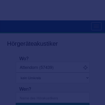
Toggl
navig
Hörgeräteakustiker
Wo?
Wen?