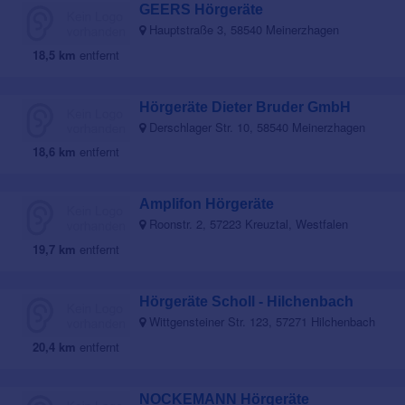
GEERS Hörgeräte
Hauptstraße 3, 58540 Meinerzhagen
18,5 km
entfernt
Hörgeräte Dieter Bruder GmbH
Derschlager Str. 10, 58540 Meinerzhagen
18,6 km
entfernt
Amplifon Hörgeräte
Roonstr. 2, 57223 Kreuztal, Westfalen
19,7 km
entfernt
Hörgeräte Scholl - Hilchenbach
Wittgensteiner Str. 123, 57271 Hilchenbach
20,4 km
entfernt
NOCKEMANN Hörgeräte