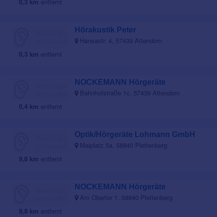
0,3 km
entfernt
Hörakustik Peter
Hansastr. 4, 57439 Attendorn
0,3 km
entfernt
NOCKEMANN Hörgeräte
Bahnhofstraße 1c, 57439 Attendorn
0,4 km
entfernt
Optik/Hörgeräte Lohmann GmbH
Maiplatz 5a, 58840 Plettenberg
9,8 km
entfernt
NOCKEMANN Hörgeräte
Am Obertor 1, 58840 Plettenberg
9,8 km
entfernt