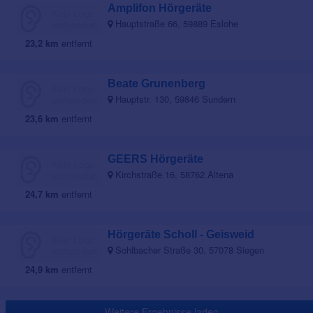
Amplifon Hörgeräte
Hauptstraße 66, 59889 Eslohe
23,2 km
entfernt
Beate Grunenberg
Hauptstr. 130, 59846 Sundern
23,6 km
entfernt
GEERS Hörgeräte
Kirchstraße 16, 58762 Altena
24,7 km
entfernt
Hörgeräte Scholl - Geisweid
Sohlbacher Straße 30, 57078 Siegen
24,9 km
entfernt
Weitere Ergebnisse laden