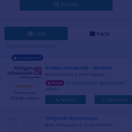
Suchen
Liste
Karte
28 Hörakustiker gefunden.
Ausgezeichnet
Köttgen Hörakustik - Werdohl
Bahnhofstraße 2, 58791 Werdohl
75 Jahre Köttgen: Aktionspreise
Aktion
sichern
12 Bewertungen
17,8 km
entfernt
Anrufen
Nachricht
Hörgeräte Nockermann
Am Gerbergraben 2, 57439 Attendorn