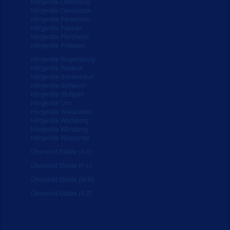
Hörgeräte Oldenburg
Hörgeräte Osnabrück
Hörgeräte Paderborn
Hörgeräte Passau
Hörgeräte Pforzheim
Hörgeräte Potsdam
Hörgeräte Regensburg
Hörgeräte Rostock
Hörgeräte Schweinfurt
Hörgeräte Schwerin
Hörgeräte Stuttgart
Hörgeräte Ulm
Hörgeräte Wiesbaden
Hörgeräte Wolfsburg
Hörgeräte Würzburg
Hörgeräte Wuppertal
Übersicht Städte (A-E)
Übersicht Städte (F-L)
Übersicht Städte (M-R)
Übersicht Städte (S-Z)