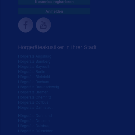
Kostenlos registrieren
Anmelden
Hörgeräteakustiker in Ihrer Stadt
Hörgeräte Augsburg
Hörgeräte Bamberg
Hörgeräte Bayreuth
Hörgeräte Berlin
Hörgeräte Bielefeld
Hörgeräte Bochum
Hörgeräte Braunschweig
Hörgeräte Bremen
Hörgeräte Chemnitz
Hörgeräte Cottbus
Hörgeräte Darmstadt
Hörgeräte Dortmund
Hörgeräte Dresden
Hörgeräte Duisburg
Hörgeräte Düsseldorf