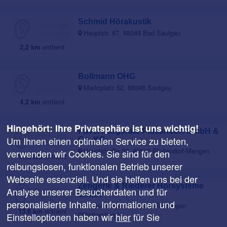
Schmid Hörakustik
Hauptstr. 67, 88348 Bad Saulgau
2,2 km
entfernt
Bollmann OHG
Marktplatz 52, 88348 Saulgau
4,2 km
entfernt
Hingehört: Ihre Privatsphäre ist uns wichtig!
Pavel Hörgeräte Pfullendorf GmbH &
Um Ihnen einen optimalen Service zu bieten,
Co. KG
Hauptstraße 32, 88512 Pfullendorf-Mengen
verwenden wir Cookies. Sie sind für den
11,2 km
entfernt
reibungslosen, funktionalen Betrieb unserer
Webseite essenziell. Und sie helfen uns bei der
Zengerle & Riederer Hörsysteme
Analyse unserer Besucherdaten und für
GmbH
personalisierte Inhalte. Informationen und
Haldenstraße 11, 88499 Riedlingen
13,6 km
entfernt
(Württemberg)
Einstelloptionen haben wir
hier
für Sie