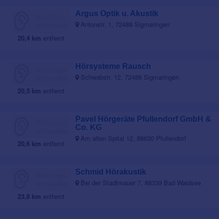
Argus Optik u. Akustik
Antonstr. 1, 72488 Sigmaringen
20,4 km
entfernt
Hörsysteme Rausch
Schwabstr. 12, 72488 Sigmaringen
20,5 km
entfernt
Pavel Hörgeräte Pfullendorf GmbH &
Co. KG
Am alten Spital 12, 88630 Pfullendorf
20,6 km
entfernt
Schmid Hörakustik
Bei der Stadtmauer 7, 88339 Bad Waldsee
23,8 km
entfernt