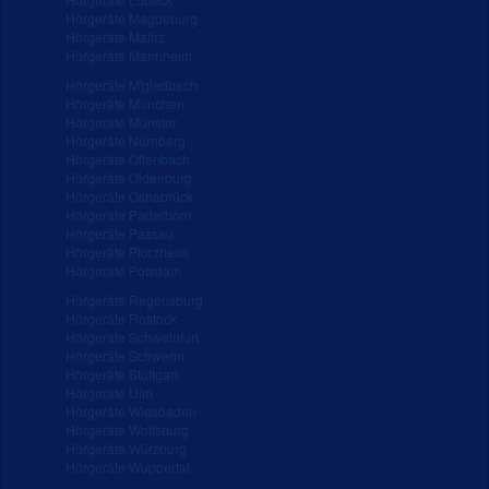
Hörgeräte Magdeburg
Hörgeräte Mainz
Hörgeräte Mannheim
Hörgeräte M'gladbach
Hörgeräte München
Hörgeräte Münster
Hörgeräte Nürnberg
Hörgeräte Offenbach
Hörgeräte Oldenburg
Hörgeräte Osnabrück
Hörgeräte Paderborn
Hörgeräte Passau
Hörgeräte Pforzheim
Hörgeräte Potsdam
Hörgeräte Regensburg
Hörgeräte Rostock
Hörgeräte Schweinfurt
Hörgeräte Schwerin
Hörgeräte Stuttgart
Hörgeräte Ulm
Hörgeräte Wiesbaden
Hörgeräte Wolfsburg
Hörgeräte Würzburg
Hörgeräte Wuppertal