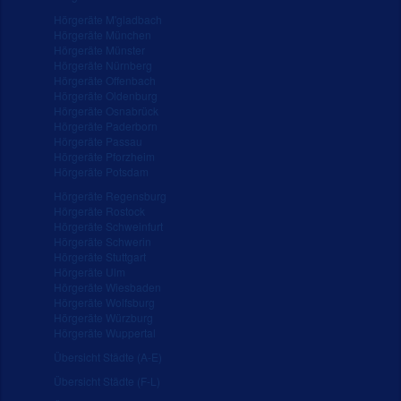
Hörgeräte M'gladbach
Hörgeräte München
Hörgeräte Münster
Hörgeräte Nürnberg
Hörgeräte Offenbach
Hörgeräte Oldenburg
Hörgeräte Osnabrück
Hörgeräte Paderborn
Hörgeräte Passau
Hörgeräte Pforzheim
Hörgeräte Potsdam
Hörgeräte Regensburg
Hörgeräte Rostock
Hörgeräte Schweinfurt
Hörgeräte Schwerin
Hörgeräte Stuttgart
Hörgeräte Ulm
Hörgeräte Wiesbaden
Hörgeräte Wolfsburg
Hörgeräte Würzburg
Hörgeräte Wuppertal
Übersicht Städte (A-E)
Übersicht Städte (F-L)