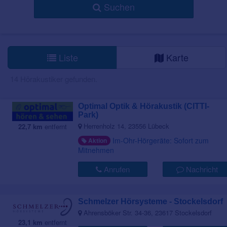
Suchen
Liste
Karte
14 Hörakustiker gefunden.
Optimal Optik & Hörakustik (CITTI-
Park)
Herrenholz 14, 23556 Lübeck
22,7 km
entfernt
Im-Ohr-Hörgeräte: Sofort zum
Aktion
Mitnehmen
Anrufen
Nachricht
Schmelzer Hörsysteme - Stockelsdorf
Ahrensböker Str. 34-36, 23617 Stockelsdorf
23,1 km
entfernt