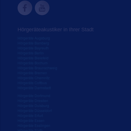
Hörgeräteakustiker in Ihrer Stadt
Hörgeräte Augsburg
Hörgeräte Bamberg
Hörgeräte Bayreuth
Hörgeräte Berlin
Hörgeräte Bielefeld
Hörgeräte Bochum
Hörgeräte Braunschweig
Hörgeräte Bremen
Hörgeräte Chemnitz
Hörgeräte Cottbus
Hörgeräte Darmstadt
Hörgeräte Dortmund
Hörgeräte Dresden
Hörgeräte Duisburg
Hörgeräte Düsseldorf
Hörgeräte Erfurt
Hörgeräte Essen
Hörgeräte Esslingen
Hörgeräte Fürth