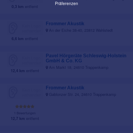
Präferenzen
0,3 km
entfernt
Frommer Akustik
An der Eiche 38-40, 23812 Wahlstedt
6,6 km
entfernt
Pavel Hörgeräte Schleswig-Holstein
GmbH & Co. KG
Am Markt 18, 24610 Trappenkamp
12,4 km
entfernt
Frommer Akustik
Gablonzer Str. 24, 24610 Trappenkamp
1 Bewertungen
12,7 km
entfernt