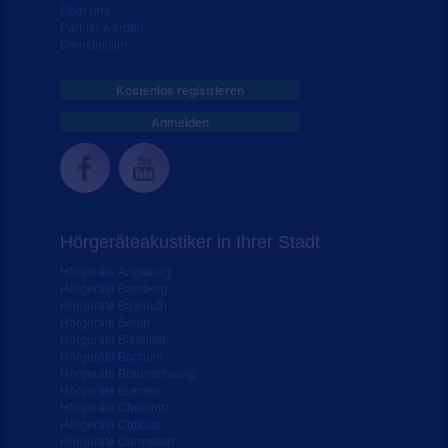
Über uns
Partner werden
Dienstleister
Kostenlos registrieren
Anmelden
Hörgeräteakustiker in Ihrer Stadt
Hörgeräte Augsburg
Hörgeräte Bamberg
Hörgeräte Bayreuth
Hörgeräte Berlin
Hörgeräte Bielefeld
Hörgeräte Bochum
Hörgeräte Braunschweig
Hörgeräte Bremen
Hörgeräte Chemnitz
Hörgeräte Cottbus
Hörgeräte Darmstadt