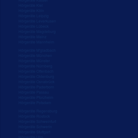
Hörgeräte Kiel
Hörgeräte Köln
Hörgeräte Leipzig
Hörgeräte Leverkusen
Hörgeräte Lübeck
Hörgeräte Magdeburg
Hörgeräte Mainz
Hörgeräte Mannheim
Hörgeräte M'gladbach
Hörgeräte München
Hörgeräte Münster
Hörgeräte Nürnberg
Hörgeräte Offenbach
Hörgeräte Oldenburg
Hörgeräte Osnabrück
Hörgeräte Paderborn
Hörgeräte Passau
Hörgeräte Pforzheim
Hörgeräte Potsdam
Hörgeräte Regensburg
Hörgeräte Rostock
Hörgeräte Schweinfurt
Hörgeräte Schwerin
Hörgeräte Stuttgart
Hörgeräte Ulm