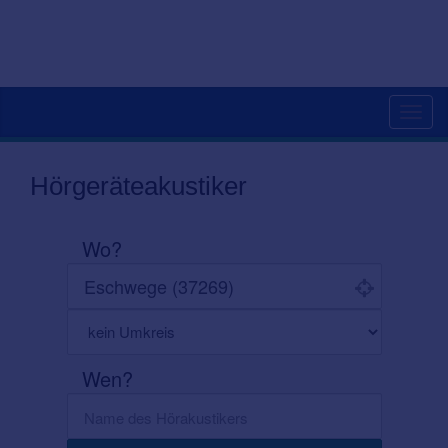
Toggl
navig
Hörgeräteakustiker
Wo?
Wen?