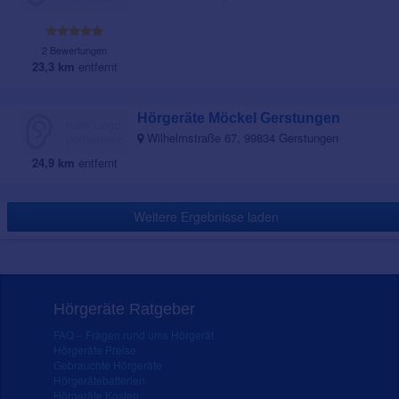
2 Bewertungen
23,3 km
entfernt
Hörgeräte Möckel Gerstungen
Wilhelmstraße 67, 99834 Gerstungen
24,9 km
entfernt
Weitere Ergebnisse laden
Hörgeräte Ratgeber
FAQ – Fragen rund ums Hörgerät
Hörgeräte Preise
Gebrauchte Hörgeräte
Hörgerätebatterien
Hörgeräte Kosten