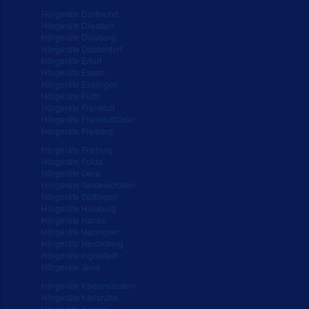
Hörgeräte Dortmund
Hörgeräte Dresden
Hörgeräte Duisburg
Hörgeräte Düsseldorf
Hörgeräte Erfurt
Hörgeräte Essen
Hörgeräte Esslingen
Hörgeräte Fürth
Hörgeräte Frankfurt
Hörgeräte Frankfurt/Oder
Hörgeräte Freiberg
Hörgeräte Freiburg
Hörgeräte Fulda
Hörgeräte Gera
Hörgeräte Gelsenkirchen
Hörgeräte Göttingen
Hörgeräte Hamburg
Hörgeräte Hanau
Hörgeräte Hannover
Hörgeräte Heidelberg
Hörgeräte Ingolstadt
Hörgeräte Jena
Hörgeräte Kaiserslautern
Hörgeräte Karlsruhe
Hörgeräte Kassel