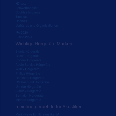
Hörtest
Schwerhörigkeit
Cochlea Implantat
Tinnitus
Hörsturz
Verbände und Organisationen
IFA 2020
EUHA 2024
Wichtige Hörgeräte Marken
Signia Hörgeräte
Oticon Hörgeräte
Phonak Hörgeräte
Audio Service Hörgeräte
Widex Hörgeräte
Philips Hörgeräte
Hansaton Hörgeräte
GN Resound Hörgeräte
Unitron Hörgeräte
Starkey Hörgeräte
Bernafon Hörgeräte
Interton Hörgeräte
meinhoergeraet.de für Akustiker
Markt-News für Hörakustiker