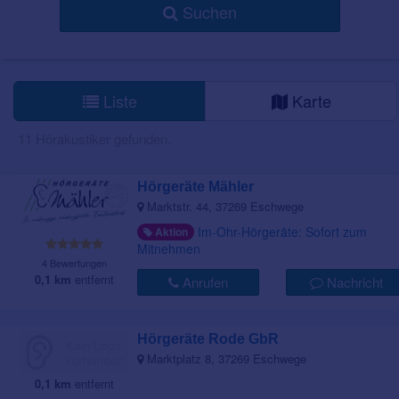
Suchen
Liste
Karte
11 Hörakustiker gefunden.
Hörgeräte Mähler
Marktstr. 44, 37269 Eschwege
Im-Ohr-Hörgeräte: Sofort zum
Aktion
Mitnehmen
4 Bewertungen
0,1 km
entfernt
Anrufen
Nachricht
Hörgeräte Rode GbR
Marktplatz 8, 37269 Eschwege
0,1 km
entfernt