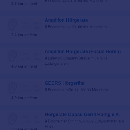
Friedrichsplatz 6, 68165 Mannheim
2,3 km
entfernt
Amplifon Hörgeräte
Friedrichsring 20, 68161 Mannheim
2,4 km
entfernt
Amplifon Hörgeräte (Focus Hören)
Ludwig-Guttmann-Straße 11, 67071
Ludwigshafen
4,0 km
entfernt
GEERS Hörgeräte
Friedrichstraße 11, 68199 Mannheim
4,9 km
entfernt
Hörgeräte Oppau Gerrit Hartig e.K.
Edigheimer Str. 115, 67069 Ludwigshafen am
Rhein
5,6 km
entfernt