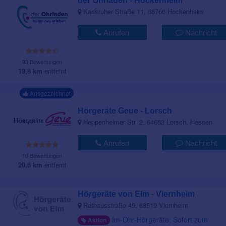
der Ohrladen - Hockenheim
Karlsruher Straße 11, 68766 Hockenheim
Anrufen
Nachricht
93 Bewertungen
19,8 km
entfernt
Ausgezeichnet
Hörgeräte Geue - Lorsch
Heppenheimer Str. 2, 64653 Lorsch, Hessen
Anrufen
Nachricht
10 Bewertungen
20,6 km
entfernt
Hörgeräte von Elm - Viernheim
Rathausstraße 49, 68519 Viernheim
Im-Ohr-Hörgeräte: Sofort zum
Aktion