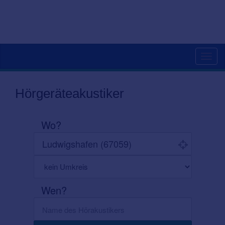
Toggl
navig
Hörgeräteakustiker
Wo?
Wen?