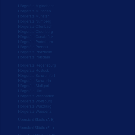
Hörgeräte M'gladbach
Hörgeräte München
Hörgeräte Münster
Hörgeräte Nürnberg
Hörgeräte Offenbach
Hörgeräte Oldenburg
Hörgeräte Osnabrück
Hörgeräte Paderborn
Hörgeräte Passau
Hörgeräte Pforzheim
Hörgeräte Potsdam
Hörgeräte Regensburg
Hörgeräte Rostock
Hörgeräte Schweinfurt
Hörgeräte Schwerin
Hörgeräte Stuttgart
Hörgeräte Ulm
Hörgeräte Wiesbaden
Hörgeräte Wolfsburg
Hörgeräte Würzburg
Hörgeräte Wuppertal
Übersicht Städte (A-E)
Übersicht Städte (F-L)