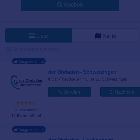
Suchen
Liste
Karte
82 Hörakustiker gefunden.
Ausgezeichnet
der Ohrladen - Schwetzingen
Carl-Theodor-Str. 15, 68723 Schwetzingen
Anrufen
Nachricht
91 Bewertungen
14,6 km
entfernt
Ausgezeichnet