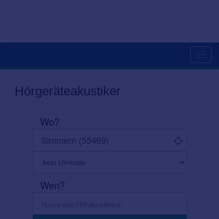
Toggl
navig
Hörgeräteakustiker
Wo?
Wen?