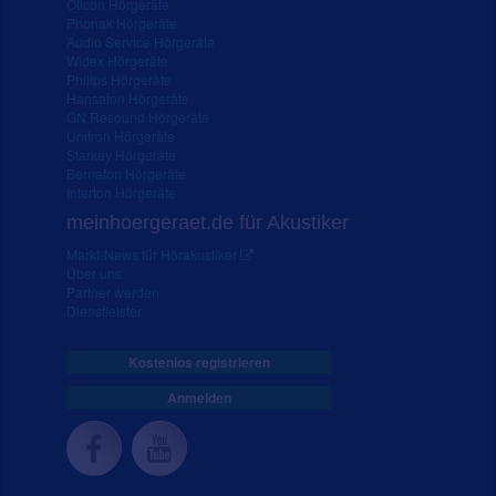
Oticon Hörgeräte
Phonak Hörgeräte
Audio Service Hörgeräte
Widex Hörgeräte
Philips Hörgeräte
Hansaton Hörgeräte
GN Resound Hörgeräte
Unitron Hörgeräte
Starkey Hörgeräte
Bernafon Hörgeräte
Interton Hörgeräte
meinhoergeraet.de für Akustiker
Markt-News für Hörakustiker
Über uns
Partner werden
Dienstleister
Kostenlos registrieren
Anmelden