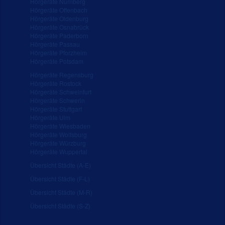
Hörgeräte Nürnberg
Hörgeräte Offenbach
Hörgeräte Oldenburg
Hörgeräte Osnabrück
Hörgeräte Paderborn
Hörgeräte Passau
Hörgeräte Pforzheim
Hörgeräte Potsdam
Hörgeräte Regensburg
Hörgeräte Rostock
Hörgeräte Schweinfurt
Hörgeräte Schwerin
Hörgeräte Stuttgart
Hörgeräte Ulm
Hörgeräte Wiesbaden
Hörgeräte Wolfsburg
Hörgeräte Würzburg
Hörgeräte Wuppertal
Übersicht Städte (A-E)
Übersicht Städte (F-L)
Übersicht Städte (M-R)
Übersicht Städte (S-Z)