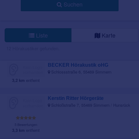
Suchen
Liste
Karte
12 Hörakustiker gefunden.
BECKER Hörakustik oHG
Schlossstraße 6, 55469 Simmern
3,2 km
entfernt
Kerstin Ritter Hörgeräte
Schloßstraße 7, 55469 Simmern / Hunsrück
5 Bewertungen
3,3 km
entfernt