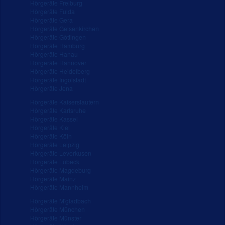
Hörgeräte Freiburg
Hörgeräte Fulda
Hörgeräte Gera
Hörgeräte Gelsenkirchen
Hörgeräte Göttingen
Hörgeräte Hamburg
Hörgeräte Hanau
Hörgeräte Hannover
Hörgeräte Heidelberg
Hörgeräte Ingolstadt
Hörgeräte Jena
Hörgeräte Kaiserslautern
Hörgeräte Karlsruhe
Hörgeräte Kassel
Hörgeräte Kiel
Hörgeräte Köln
Hörgeräte Leipzig
Hörgeräte Leverkusen
Hörgeräte Lübeck
Hörgeräte Magdeburg
Hörgeräte Mainz
Hörgeräte Mannheim
Hörgeräte M'gladbach
Hörgeräte München
Hörgeräte Münster