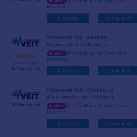
Im-Ohr-Hörgeräte: Sofort zum
Aktion
Mitnehmen
Anrufen
Nachricht
Hörakustik Veit - Vechelde
Taubenstraße 2, 38159 Vechelde
Im-Ohr-Hörgeräte: Sofort zum
Aktion
Mitnehmen
1 Bewertungen
15,7 km
entfernt
Anrufen
Nachricht
Hörakustik Veit - Wendeburg
Büssingstraße 6, 38176 Wendeburg
19,8 km
entfernt
Im-Ohr-Hörgeräte: Sofort zum
Aktion
Mitnehmen
Anrufen
Nachricht