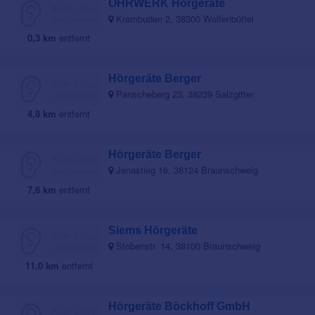
OHRWERK Hörgeräte
Krambuden 2, 38300 Wolfenbüttel
0,3 km
entfernt
Hörgeräte Berger
Panscheberg 23, 38239 Salzgitter
4,8 km
entfernt
Hörgeräte Berger
Jenastieg 16, 38124 Braunschweig
7,6 km
entfernt
Siems Hörgeräte
Stobenstr. 14, 38100 Braunschweig
11,0 km
entfernt
Hörgeräte Böckhoff GmbH