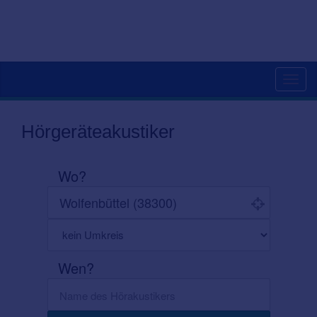
Toggl
navig
Hörgeräteakustiker
Wo?
Wen?