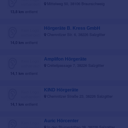
Mittelweg 50, 38106 Braunschweig
13,8 km
entfernt
Hörgeräte B. Kress GmbH
Chemnitzer Str. 6, 38226 Salzgitter
14,0 km
entfernt
Amplifon Hörgeräte
Créteilpassage 7, 38226 Salzgitter
14,1 km
entfernt
KIND Hörgeräte
Chemnitzer Straße 23, 38226 Salzgitter
14,1 km
entfernt
Auric Hörcenter
In den Blumentriften 38, 38226 Salzgitter