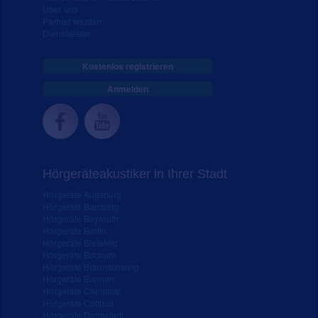
Über uns
Partner werden
Dienstleister
Kostenlos registrieren
Anmelden
Hörgeräteakustiker in Ihrer Stadt
Hörgeräte Augsburg
Hörgeräte Bamberg
Hörgeräte Bayreuth
Hörgeräte Berlin
Hörgeräte Bielefeld
Hörgeräte Bochum
Hörgeräte Braunschweig
Hörgeräte Bremen
Hörgeräte Chemnitz
Hörgeräte Cottbus
Hörgeräte Darmstadt