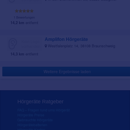
1 Bewertungen
14,2 km
entfernt
Amplifon Hörgeräte
Westfalenplatz 14, 38108 Braunschweig
14,3 km
entfernt
Weitere Ergebnisse laden
Hörgeräte Ratgeber
FAQ – Fragen rund ums Hörgerät
Hörgeräte Preise
Gebrauchte Hörgeräte
Hörgerätebatterien
Hörgeräte Kosten