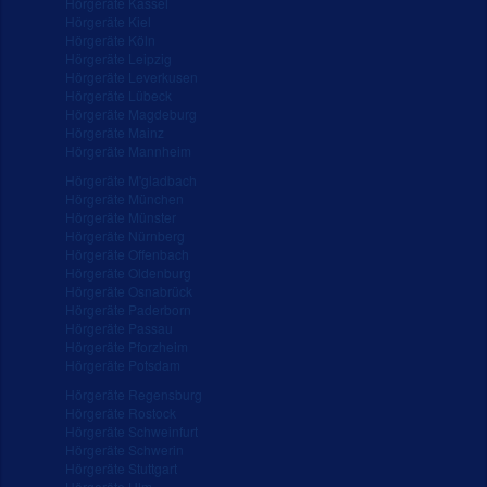
Hörgeräte Kassel
Hörgeräte Kiel
Hörgeräte Köln
Hörgeräte Leipzig
Hörgeräte Leverkusen
Hörgeräte Lübeck
Hörgeräte Magdeburg
Hörgeräte Mainz
Hörgeräte Mannheim
Hörgeräte M'gladbach
Hörgeräte München
Hörgeräte Münster
Hörgeräte Nürnberg
Hörgeräte Offenbach
Hörgeräte Oldenburg
Hörgeräte Osnabrück
Hörgeräte Paderborn
Hörgeräte Passau
Hörgeräte Pforzheim
Hörgeräte Potsdam
Hörgeräte Regensburg
Hörgeräte Rostock
Hörgeräte Schweinfurt
Hörgeräte Schwerin
Hörgeräte Stuttgart
Hörgeräte Ulm