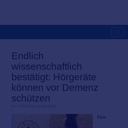
Toggl
navig
Endlich
wissenschaftlich
bestätigt: Hörgeräte
können vor Demenz
schützen
Am 12.05.2023 veröffentlicht
Eine