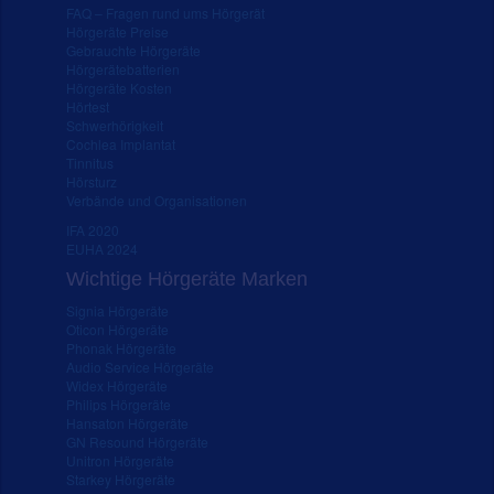
FAQ – Fragen rund ums Hörgerät
Hörgeräte Preise
Gebrauchte Hörgeräte
Hörgerätebatterien
Hörgeräte Kosten
Hörtest
Schwerhörigkeit
Cochlea Implantat
Tinnitus
Hörsturz
Verbände und Organisationen
IFA 2020
EUHA 2024
Wichtige Hörgeräte Marken
Signia Hörgeräte
Oticon Hörgeräte
Phonak Hörgeräte
Audio Service Hörgeräte
Widex Hörgeräte
Philips Hörgeräte
Hansaton Hörgeräte
GN Resound Hörgeräte
Unitron Hörgeräte
Starkey Hörgeräte