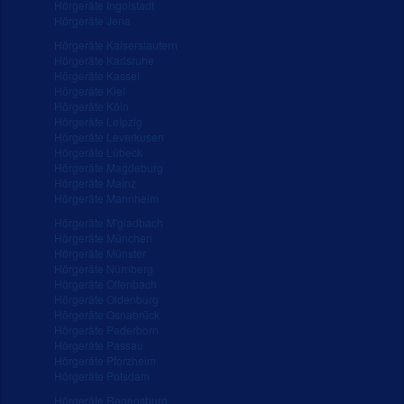
Hörgeräte Ingolstadt
Hörgeräte Jena
Hörgeräte Kaiserslautern
Hörgeräte Karlsruhe
Hörgeräte Kassel
Hörgeräte Kiel
Hörgeräte Köln
Hörgeräte Leipzig
Hörgeräte Leverkusen
Hörgeräte Lübeck
Hörgeräte Magdeburg
Hörgeräte Mainz
Hörgeräte Mannheim
Hörgeräte M'gladbach
Hörgeräte München
Hörgeräte Münster
Hörgeräte Nürnberg
Hörgeräte Offenbach
Hörgeräte Oldenburg
Hörgeräte Osnabrück
Hörgeräte Paderborn
Hörgeräte Passau
Hörgeräte Pforzheim
Hörgeräte Potsdam
Hörgeräte Regensburg