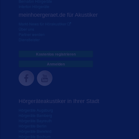
Bernafon Hörgeräte
Interton Hörgeräte
meinhoergeraet.de für Akustiker
Markt-News für Hörakustiker
Über uns
Partner werden
Dienstleister
Kostenlos registrieren
Anmelden
Hörgeräteakustiker in Ihrer Stadt
Hörgeräte Augsburg
Hörgeräte Bamberg
Hörgeräte Bayreuth
Hörgeräte Berlin
Hörgeräte Bielefeld
Hörgeräte Bochum