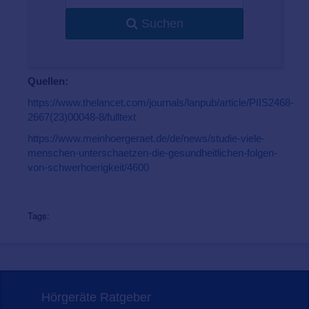
Suchen
Quellen:
https://www.thelancet.com/journals/lanpub/article/PIIS2468-
2667(23)00048-8/fulltext
https://www.meinhoergeraet.de/de/news/studie-viele-
menschen-unterschaetzen-die-gesundheitlichen-folgen-
von-schwerhoerigkeit/4600
Tags:
Hörgeräte Ratgeber