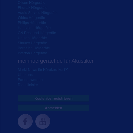
Oticon Hörgeräte
Phonak Hörgeräte
Audio Service Hörgeräte
Widex Hörgeräte
Philips Hörgeräte
Hansaton Hörgeräte
GN Resound Hörgeräte
Unitron Hörgeräte
Starkey Hörgeräte
Bernafon Hörgeräte
Interton Hörgeräte
meinhoergeraet.de für Akustiker
Markt-News für Hörakustiker
Über uns
Partner werden
Dienstleister
Kostenlos registrieren
Anmelden