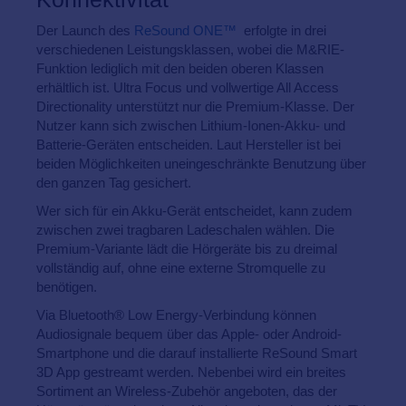
Der Launch des
ReSound ONE™
erfolgte in drei
verschiedenen Leistungsklassen, wobei die M&RIE-
Funktion lediglich mit den beiden oberen Klassen
erhältlich ist. Ultra Focus und vollwertige All Access
Directionality unterstützt nur die Premium-Klasse. Der
Nutzer kann sich zwischen Lithium-Ionen-Akku- und
Batterie-Geräten entscheiden. Laut Hersteller ist bei
beiden Möglichkeiten uneingeschränkte Benutzung über
den ganzen Tag gesichert.
Wer sich für ein Akku-Gerät entscheidet, kann zudem
zwischen zwei tragbaren Ladeschalen wählen. Die
Premium-Variante lädt die Hörgeräte bis zu dreimal
vollständig auf, ohne eine externe Stromquelle zu
benötigen.
Via Bluetooth® Low Energy-Verbindung können
Audiosignale bequem über das Apple- oder Android-
Smartphone und die darauf installierte ReSound Smart
3D App gestreamt werden. Nebenbei wird ein breites
Sortiment an Wireless-Zubehör angeboten, das der