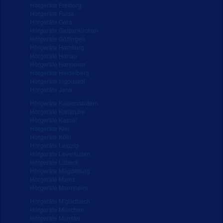
Hörgeräte Freiburg
Hörgeräte Fulda
Hörgeräte Gera
Hörgeräte Gelsenkirchen
Hörgeräte Göttingen
Hörgeräte Hamburg
Hörgeräte Hanau
Hörgeräte Hannover
Hörgeräte Heidelberg
Hörgeräte Ingolstadt
Hörgeräte Jena
Hörgeräte Kaiserslautern
Hörgeräte Karlsruhe
Hörgeräte Kassel
Hörgeräte Kiel
Hörgeräte Köln
Hörgeräte Leipzig
Hörgeräte Leverkusen
Hörgeräte Lübeck
Hörgeräte Magdeburg
Hörgeräte Mainz
Hörgeräte Mannheim
Hörgeräte M'gladbach
Hörgeräte München
Hörgeräte Münster