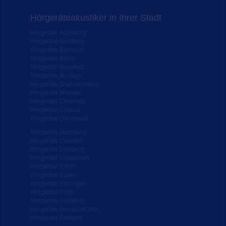
Hörgeräteakustiker in Ihrer Stadt
Hörgeräte Augsburg
Hörgeräte Bamberg
Hörgeräte Bayreuth
Hörgeräte Berlin
Hörgeräte Bielefeld
Hörgeräte Bochum
Hörgeräte Braunschweig
Hörgeräte Bremen
Hörgeräte Chemnitz
Hörgeräte Cottbus
Hörgeräte Darmstadt
Hörgeräte Dortmund
Hörgeräte Dresden
Hörgeräte Duisburg
Hörgeräte Düsseldorf
Hörgeräte Erfurt
Hörgeräte Essen
Hörgeräte Esslingen
Hörgeräte Fürth
Hörgeräte Frankfurt
Hörgeräte Frankfurt/Oder
Hörgeräte Freiberg