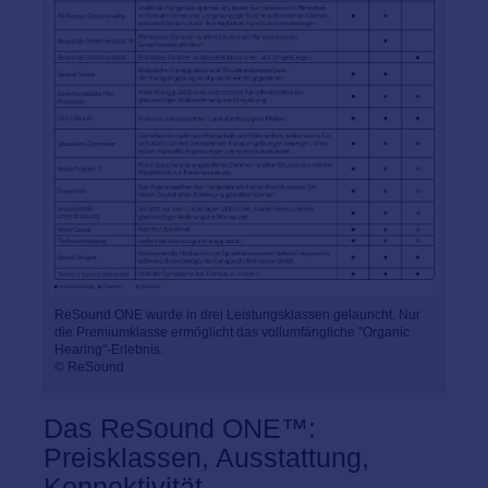
ReSound ONE wurde in drei Leistungsklassen gelauncht. Nur
die Premiumklasse ermöglicht das vollumfängliche "Organic
Hearing"-Erlebnis.
© ReSound
Das ReSound ONE™:
Preisklassen, Ausstattung,
Konnektivität