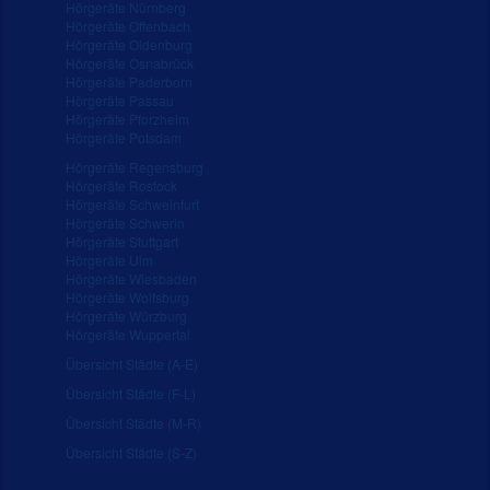
Hörgeräte Nürnberg
Hörgeräte Offenbach
Hörgeräte Oldenburg
Hörgeräte Osnabrück
Hörgeräte Paderborn
Hörgeräte Passau
Hörgeräte Pforzheim
Hörgeräte Potsdam
Hörgeräte Regensburg
Hörgeräte Rostock
Hörgeräte Schweinfurt
Hörgeräte Schwerin
Hörgeräte Stuttgart
Hörgeräte Ulm
Hörgeräte Wiesbaden
Hörgeräte Wolfsburg
Hörgeräte Würzburg
Hörgeräte Wuppertal
Übersicht Städte (A-E)
Übersicht Städte (F-L)
Übersicht Städte (M-R)
Übersicht Städte (S-Z)