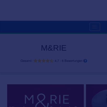
Toggle
navigati
M&RIE
Gesamt:
4,7
-
6
Bewertungen