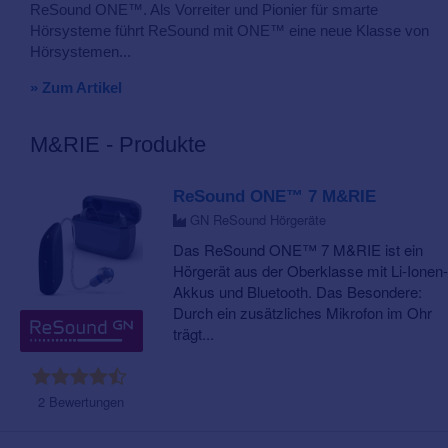
ReSound ONE™. Als Vorreiter und Pionier für smarte
Hörsysteme führt ReSound mit ONE™ eine neue Klasse von
Hörsystemen...
» Zum Artikel
M&RIE - Produkte
ReSound ONE™ 7 M&RIE
GN ReSound Hörgeräte
Das ReSound ONE™ 7 M&RIE ist ein
Hörgerät aus der Oberklasse mit Li-Ionen-
Akkus und Bluetooth. Das Besondere:
Durch ein zusätzliches Mikrofon im Ohr
trägt...
2 Bewertungen