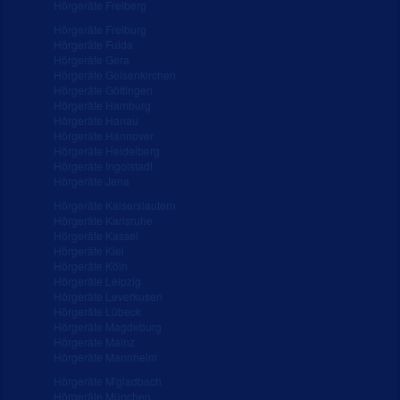
Hörgeräte Freiberg
Hörgeräte Freiburg
Hörgeräte Fulda
Hörgeräte Gera
Hörgeräte Gelsenkirchen
Hörgeräte Göttingen
Hörgeräte Hamburg
Hörgeräte Hanau
Hörgeräte Hannover
Hörgeräte Heidelberg
Hörgeräte Ingolstadt
Hörgeräte Jena
Hörgeräte Kaiserslautern
Hörgeräte Karlsruhe
Hörgeräte Kassel
Hörgeräte Kiel
Hörgeräte Köln
Hörgeräte Leipzig
Hörgeräte Leverkusen
Hörgeräte Lübeck
Hörgeräte Magdeburg
Hörgeräte Mainz
Hörgeräte Mannheim
Hörgeräte M'gladbach
Hörgeräte München