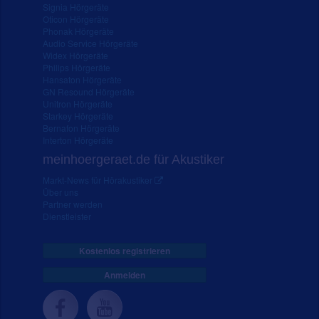
Signia Hörgeräte
Oticon Hörgeräte
Phonak Hörgeräte
Audio Service Hörgeräte
Widex Hörgeräte
Philips Hörgeräte
Hansaton Hörgeräte
GN Resound Hörgeräte
Unitron Hörgeräte
Starkey Hörgeräte
Bernafon Hörgeräte
Interton Hörgeräte
meinhoergeraet.de für Akustiker
Markt-News für Hörakustiker
Über uns
Partner werden
Dienstleister
Kostenlos registrieren
Anmelden