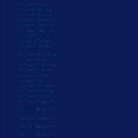
Hörgeräte Münster
Hörgeräte Nürnberg
Hörgeräte Offenbach
Hörgeräte Oldenburg
Hörgeräte Osnabrück
Hörgeräte Paderborn
Hörgeräte Passau
Hörgeräte Pforzheim
Hörgeräte Potsdam
Hörgeräte Regensburg
Hörgeräte Rostock
Hörgeräte Schweinfurt
Hörgeräte Schwerin
Hörgeräte Stuttgart
Hörgeräte Ulm
Hörgeräte Wiesbaden
Hörgeräte Wolfsburg
Hörgeräte Würzburg
Hörgeräte Wuppertal
Übersicht Städte (A-E)
Übersicht Städte (F-L)
Übersicht Städte (M-R)
Übersicht Städte (S-Z)