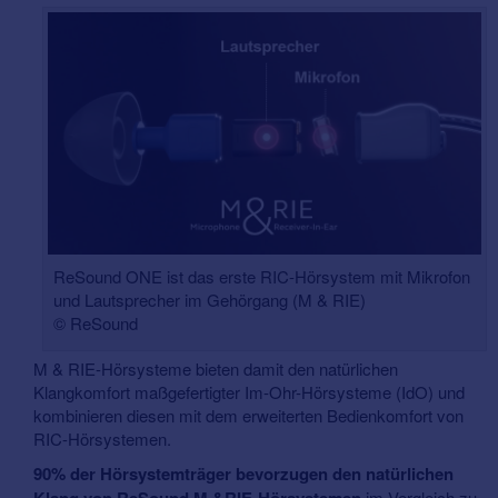
ReSound ONE ist das erste RIC-Hörsystem mit Mikrofon
und Lautsprecher im Gehörgang (M & RIE)
© ReSound
M & RIE-Hörsysteme bieten damit den natürlichen
Klangkomfort maßgefertigter Im-Ohr-Hörsysteme (IdO) und
kombinieren diesen mit dem erweiterten Bedienkomfort von
RIC-Hörsystemen.
90% der Hörsystemträger bevorzugen den natürlichen
Klang von ReSound M &RIE-Hörsystemen
im Vergleich zu