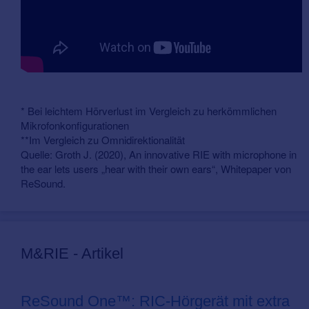
* Bei leichtem Hörverlust im Vergleich zu herkömmlichen
Mikrofonkonfigurationen
**Im Vergleich zu Omnidirektionalität
Quelle: Groth J. (2020), An innovative RIE with microphone in
the ear lets users „hear with their own ears“, Whitepaper von
ReSound.
M&RIE - Artikel
ReSound One™: RIC-Hörgerät mit extra