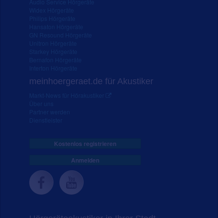
Audio Service Hörgeräte
Widex Hörgeräte
Philips Hörgeräte
Hansaton Hörgeräte
GN Resound Hörgeräte
Unitron Hörgeräte
Starkey Hörgeräte
Bernafon Hörgeräte
Interton Hörgeräte
meinhoergeraet.de für Akustiker
Markt-News für Hörakustiker
Über uns
Partner werden
Dienstleister
Kostenlos registrieren
Anmelden