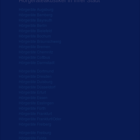
Hörgeräteakustiker in Ihrer Stadt
Hörgeräte Augsburg
Hörgeräte Bamberg
Hörgeräte Bayreuth
Hörgeräte Berlin
Hörgeräte Bielefeld
Hörgeräte Bochum
Hörgeräte Braunschweig
Hörgeräte Bremen
Hörgeräte Chemnitz
Hörgeräte Cottbus
Hörgeräte Darmstadt
Hörgeräte Dortmund
Hörgeräte Dresden
Hörgeräte Duisburg
Hörgeräte Düsseldorf
Hörgeräte Erfurt
Hörgeräte Essen
Hörgeräte Esslingen
Hörgeräte Fürth
Hörgeräte Frankfurt
Hörgeräte Frankfurt/Oder
Hörgeräte Freiberg
Hörgeräte Freiburg
Hörgeräte Fulda