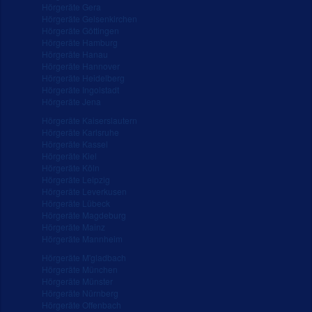
Hörgeräte Gera
Hörgeräte Gelsenkirchen
Hörgeräte Göttingen
Hörgeräte Hamburg
Hörgeräte Hanau
Hörgeräte Hannover
Hörgeräte Heidelberg
Hörgeräte Ingolstadt
Hörgeräte Jena
Hörgeräte Kaiserslautern
Hörgeräte Karlsruhe
Hörgeräte Kassel
Hörgeräte Kiel
Hörgeräte Köln
Hörgeräte Leipzig
Hörgeräte Leverkusen
Hörgeräte Lübeck
Hörgeräte Magdeburg
Hörgeräte Mainz
Hörgeräte Mannheim
Hörgeräte M'gladbach
Hörgeräte München
Hörgeräte Münster
Hörgeräte Nürnberg
Hörgeräte Offenbach