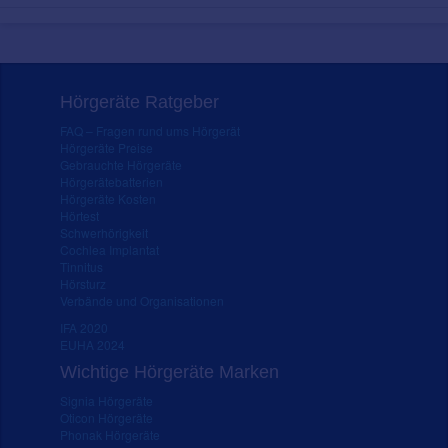
Hörgeräte Ratgeber
FAQ – Fragen rund ums Hörgerät
Hörgeräte Preise
Gebrauchte Hörgeräte
Hörgerätebatterien
Hörgeräte Kosten
Hörtest
Schwerhörigkeit
Cochlea Implantat
Tinnitus
Hörsturz
Verbände und Organisationen
IFA 2020
EUHA 2024
Wichtige Hörgeräte Marken
Signia Hörgeräte
Oticon Hörgeräte
Phonak Hörgeräte