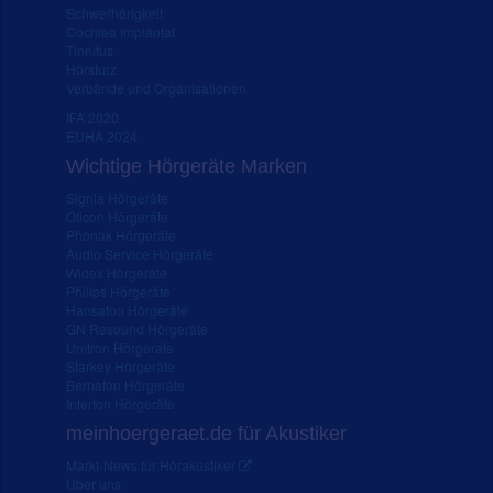
Schwerhörigkeit
Cochlea Implantat
Tinnitus
Hörsturz
Verbände und Organisationen
IFA 2020
EUHA 2024
Wichtige Hörgeräte Marken
Signia Hörgeräte
Oticon Hörgeräte
Phonak Hörgeräte
Audio Service Hörgeräte
Widex Hörgeräte
Philips Hörgeräte
Hansaton Hörgeräte
GN Resound Hörgeräte
Unitron Hörgeräte
Starkey Hörgeräte
Bernafon Hörgeräte
Interton Hörgeräte
meinhoergeraet.de für Akustiker
Markt-News für Hörakustiker
Über uns