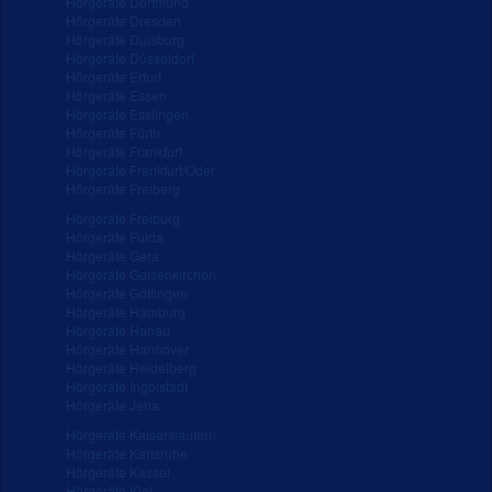
Hörgeräte Dortmund
Hörgeräte Dresden
Hörgeräte Duisburg
Hörgeräte Düsseldorf
Hörgeräte Erfurt
Hörgeräte Essen
Hörgeräte Esslingen
Hörgeräte Fürth
Hörgeräte Frankfurt
Hörgeräte Frankfurt/Oder
Hörgeräte Freiberg
Hörgeräte Freiburg
Hörgeräte Fulda
Hörgeräte Gera
Hörgeräte Gelsenkirchen
Hörgeräte Göttingen
Hörgeräte Hamburg
Hörgeräte Hanau
Hörgeräte Hannover
Hörgeräte Heidelberg
Hörgeräte Ingolstadt
Hörgeräte Jena
Hörgeräte Kaiserslautern
Hörgeräte Karlsruhe
Hörgeräte Kassel
Hörgeräte Kiel