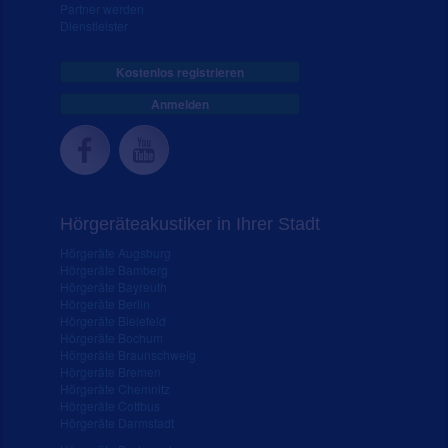
Partner werden
Dienstleister
Kostenlos registrieren
Anmelden
Hörgeräteakustiker in Ihrer Stadt
Hörgeräte Augsburg
Hörgeräte Bamberg
Hörgeräte Bayreuth
Hörgeräte Berlin
Hörgeräte Bielefeld
Hörgeräte Bochum
Hörgeräte Braunschweig
Hörgeräte Bremen
Hörgeräte Chemnitz
Hörgeräte Cottbus
Hörgeräte Darmstadt