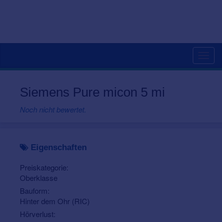
Togg
navig
Siemens Pure micon 5 mi
Noch nicht bewertet.
Eigenschaften
Preiskategorie:
Oberklasse
Bauform:
Hinter dem Ohr (RIC)
Hörverlust: