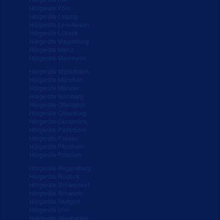
Hörgeräte Köln
Hörgeräte Leipzig
Hörgeräte Leverkusen
Hörgeräte Lübeck
Hörgeräte Magdeburg
Hörgeräte Mainz
Hörgeräte Mannheim
Hörgeräte M'gladbach
Hörgeräte München
Hörgeräte Münster
Hörgeräte Nürnberg
Hörgeräte Offenbach
Hörgeräte Oldenburg
Hörgeräte Osnabrück
Hörgeräte Paderborn
Hörgeräte Passau
Hörgeräte Pforzheim
Hörgeräte Potsdam
Hörgeräte Regensburg
Hörgeräte Rostock
Hörgeräte Schweinfurt
Hörgeräte Schwerin
Hörgeräte Stuttgart
Hörgeräte Ulm
Hörgeräte Wiesbaden