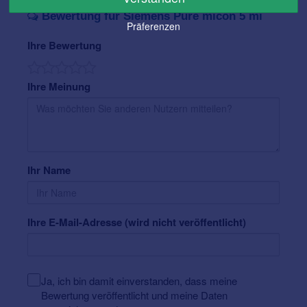
Bewertung für Siemens Pure micon 5 mi
Präferenzen
Ihre Bewertung
Ihre Meinung
Ihr Name
Ihre E-Mail-Adresse (wird nicht veröffentlicht)
Ja, ich bin damit einverstanden, dass meine
Bewertung veröffentlicht und meine Daten