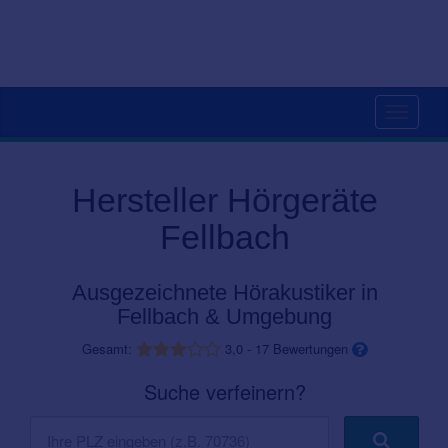
Toggle
navigati
Hersteller Hörgeräte
Fellbach
Ausgezeichnete Hörakustiker in
Fellbach & Umgebung
Gesamt:
3,0
-
17
Bewertungen
Suche verfeinern?