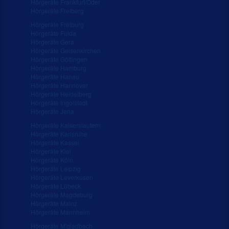
Hörgeräte Frankfurt/Oder
Hörgeräte Freiberg
Hörgeräte Freiburg
Hörgeräte Fulda
Hörgeräte Gera
Hörgeräte Gelsenkirchen
Hörgeräte Göttingen
Hörgeräte Hamburg
Hörgeräte Hanau
Hörgeräte Hannover
Hörgeräte Heidelberg
Hörgeräte Ingolstadt
Hörgeräte Jena
Hörgeräte Kaiserslautern
Hörgeräte Karlsruhe
Hörgeräte Kassel
Hörgeräte Kiel
Hörgeräte Köln
Hörgeräte Leipzig
Hörgeräte Leverkusen
Hörgeräte Lübeck
Hörgeräte Magdeburg
Hörgeräte Mainz
Hörgeräte Mannheim
Hörgeräte M'gladbach