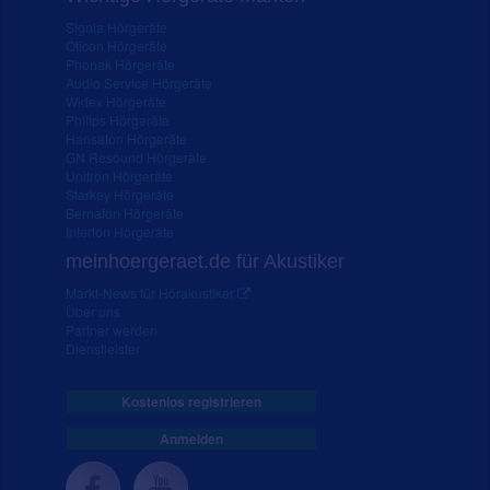
Signia Hörgeräte
Oticon Hörgeräte
Phonak Hörgeräte
Audio Service Hörgeräte
Widex Hörgeräte
Philips Hörgeräte
Hansaton Hörgeräte
GN Resound Hörgeräte
Unitron Hörgeräte
Starkey Hörgeräte
Bernafon Hörgeräte
Interton Hörgeräte
meinhoergeraet.de für Akustiker
Markt-News für Hörakustiker
Über uns
Partner werden
Dienstleister
Kostenlos registrieren
Anmelden