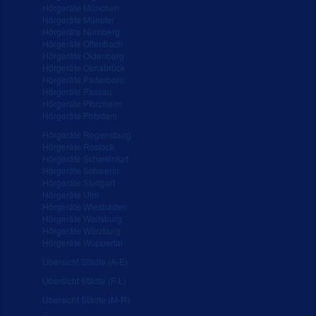
Hörgeräte München
Hörgeräte Münster
Hörgeräte Nürnberg
Hörgeräte Offenbach
Hörgeräte Oldenburg
Hörgeräte Osnabrück
Hörgeräte Paderborn
Hörgeräte Passau
Hörgeräte Pforzheim
Hörgeräte Potsdam
Hörgeräte Regensburg
Hörgeräte Rostock
Hörgeräte Schweinfurt
Hörgeräte Schwerin
Hörgeräte Stuttgart
Hörgeräte Ulm
Hörgeräte Wiesbaden
Hörgeräte Wolfsburg
Hörgeräte Würzburg
Hörgeräte Wuppertal
Übersicht Städte (A-E)
Übersicht Städte (F-L)
Übersicht Städte (M-R)