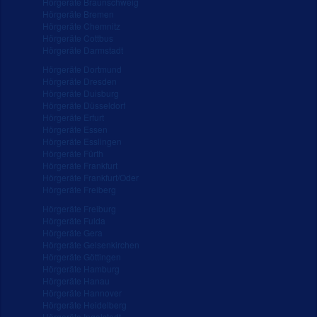
Hörgeräte Braunschweig
Hörgeräte Bremen
Hörgeräte Chemnitz
Hörgeräte Cottbus
Hörgeräte Darmstadt
Hörgeräte Dortmund
Hörgeräte Dresden
Hörgeräte Duisburg
Hörgeräte Düsseldorf
Hörgeräte Erfurt
Hörgeräte Essen
Hörgeräte Esslingen
Hörgeräte Fürth
Hörgeräte Frankfurt
Hörgeräte Frankfurt/Oder
Hörgeräte Freiberg
Hörgeräte Freiburg
Hörgeräte Fulda
Hörgeräte Gera
Hörgeräte Gelsenkirchen
Hörgeräte Göttingen
Hörgeräte Hamburg
Hörgeräte Hanau
Hörgeräte Hannover
Hörgeräte Heidelberg
Hörgeräte Ingolstadt