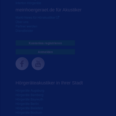
Interton Hörgeräte
meinhoergeraet.de für Akustiker
Markt-News für Hörakustiker
Über uns
Partner werden
Dienstleister
Kostenlos registrieren
Anmelden
Hörgeräteakustiker in Ihrer Stadt
Hörgeräte Augsburg
Hörgeräte Bamberg
Hörgeräte Bayreuth
Hörgeräte Berlin
Hörgeräte Bielefeld
Hörgeräte Bochum