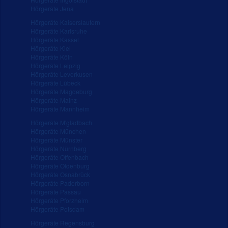
Hörgeräte Jena
Hörgeräte Kaiserslautern
Hörgeräte Karlsruhe
Hörgeräte Kassel
Hörgeräte Kiel
Hörgeräte Köln
Hörgeräte Leipzig
Hörgeräte Leverkusen
Hörgeräte Lübeck
Hörgeräte Magdeburg
Hörgeräte Mainz
Hörgeräte Mannheim
Hörgeräte M'gladbach
Hörgeräte München
Hörgeräte Münster
Hörgeräte Nürnberg
Hörgeräte Offenbach
Hörgeräte Oldenburg
Hörgeräte Osnabrück
Hörgeräte Paderborn
Hörgeräte Passau
Hörgeräte Pforzheim
Hörgeräte Potsdam
Hörgeräte Regensburg