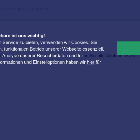
kustiker in & Umgebung
häre ist uns wichtig!
 Service zu bieten, verwenden wir Cookies. Sie
n, funktionalen Betrieb unserer Webseite essenziell.
er Analyse unserer Besucherdaten und für
rte sehen und nutzen zu können, müssen Sie alle Cookies akzepti
Informationen und Einstelloptionen haben wir
hier
für