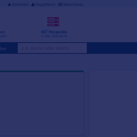
Anmelden
·
Registrieren
Markt-News
gen
487 Hörgeräte
nden
in der Übersicht
ber