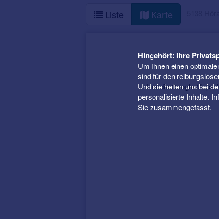
5138 Höra
Liste
Karte
Hingehört: Ihre Privatsp
Um Ihnen einen optimalen
sind für den reibungslose
Und sie helfen uns bei d
Um die Google Maps-Ka
personalisierte Inhalte. 
Sie zusammengefasst.