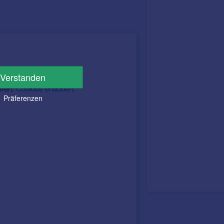
Verstanden
eren.
Cookies erlauben
.
Präferenzen