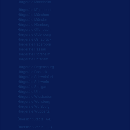
Hörgeräte Mannheim
Hörgeräte M'gladbach
Hörgeräte München
Hörgeräte Münster
Hörgeräte Nürnberg
Hörgeräte Offenbach
Hörgeräte Oldenburg
Hörgeräte Osnabrück
Hörgeräte Paderborn
Hörgeräte Passau
Hörgeräte Pforzheim
Hörgeräte Potsdam
Hörgeräte Regensburg
Hörgeräte Rostock
Hörgeräte Schweinfurt
Hörgeräte Schwerin
Hörgeräte Stuttgart
Hörgeräte Ulm
Hörgeräte Wiesbaden
Hörgeräte Wolfsburg
Hörgeräte Würzburg
Hörgeräte Wuppertal
Übersicht Städte (A-E)
Übersicht Städte (F-L)