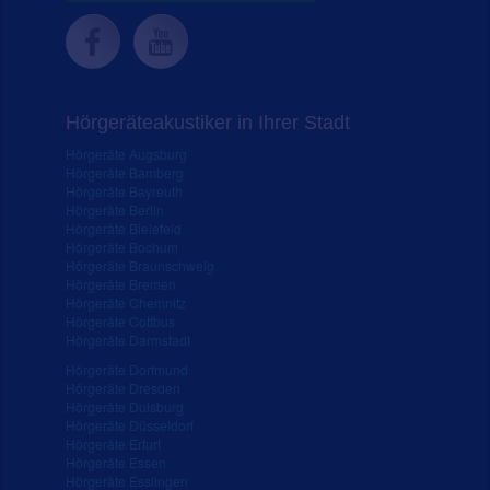
Hörgeräteakustiker in Ihrer Stadt
Hörgeräte Augsburg
Hörgeräte Bamberg
Hörgeräte Bayreuth
Hörgeräte Berlin
Hörgeräte Bielefeld
Hörgeräte Bochum
Hörgeräte Braunschweig
Hörgeräte Bremen
Hörgeräte Chemnitz
Hörgeräte Cottbus
Hörgeräte Darmstadt
Hörgeräte Dortmund
Hörgeräte Dresden
Hörgeräte Duisburg
Hörgeräte Düsseldorf
Hörgeräte Erfurt
Hörgeräte Essen
Hörgeräte Esslingen