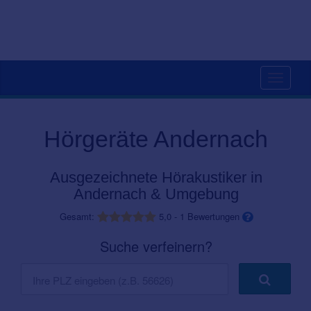
Toggle
navigati
Hörgeräte Andernach
Ausgezeichnete Hörakustiker in
Andernach & Umgebung
Gesamt:
5,0
-
1
Bewertungen
Suche verfeinern?