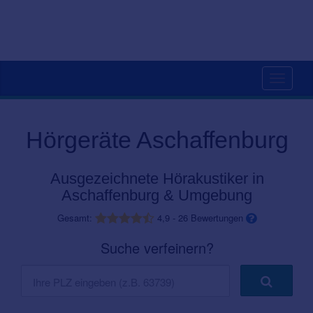
Toggle
navigati
Hörgeräte Aschaffenburg
Ausgezeichnete Hörakustiker in
Aschaffenburg & Umgebung
Gesamt:
4,9
-
26
Bewertungen
Suche verfeinern?