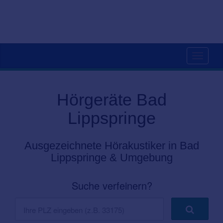
Toggle
navigati
Hörgeräte Bad
Lippspringe
Ausgezeichnete Hörakustiker in Bad
Lippspringe & Umgebung
Suche verfeinern?