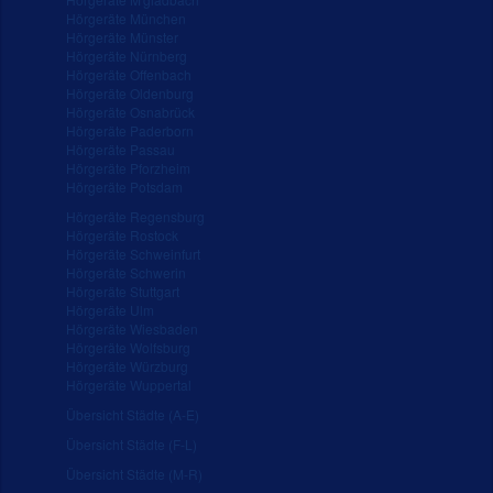
Hörgeräte München
Hörgeräte Münster
Hörgeräte Nürnberg
Hörgeräte Offenbach
Hörgeräte Oldenburg
Hörgeräte Osnabrück
Hörgeräte Paderborn
Hörgeräte Passau
Hörgeräte Pforzheim
Hörgeräte Potsdam
Hörgeräte Regensburg
Hörgeräte Rostock
Hörgeräte Schweinfurt
Hörgeräte Schwerin
Hörgeräte Stuttgart
Hörgeräte Ulm
Hörgeräte Wiesbaden
Hörgeräte Wolfsburg
Hörgeräte Würzburg
Hörgeräte Wuppertal
Übersicht Städte (A-E)
Übersicht Städte (F-L)
Übersicht Städte (M-R)