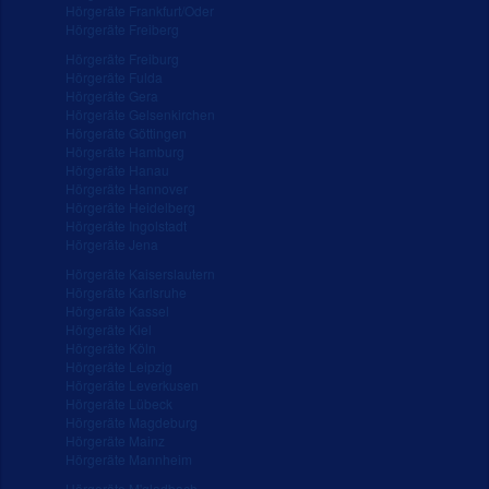
Hörgeräte Frankfurt/Oder
Hörgeräte Freiberg
Hörgeräte Freiburg
Hörgeräte Fulda
Hörgeräte Gera
Hörgeräte Gelsenkirchen
Hörgeräte Göttingen
Hörgeräte Hamburg
Hörgeräte Hanau
Hörgeräte Hannover
Hörgeräte Heidelberg
Hörgeräte Ingolstadt
Hörgeräte Jena
Hörgeräte Kaiserslautern
Hörgeräte Karlsruhe
Hörgeräte Kassel
Hörgeräte Kiel
Hörgeräte Köln
Hörgeräte Leipzig
Hörgeräte Leverkusen
Hörgeräte Lübeck
Hörgeräte Magdeburg
Hörgeräte Mainz
Hörgeräte Mannheim
Hörgeräte M'gladbach