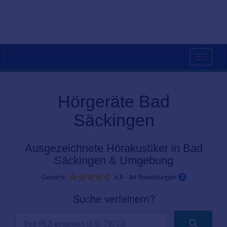
Toggle
navigati
Hörgeräte Bad
Säckingen
Ausgezeichnete Hörakustiker in Bad
Säckingen & Umgebung
Gesamt:
4,9
-
84
Bewertungen
Suche verfeinern?