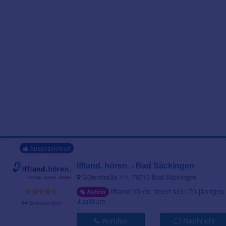
Ausgezeichnet
iffland. hören. - Bad Säckingen
Güterstraße 1/1, 79713 Bad Säckingen
iffland.hören. feiert sein 70-jähriges
Aktion
Jubiläum
84 Bewertungen
Anrufen
Nachricht