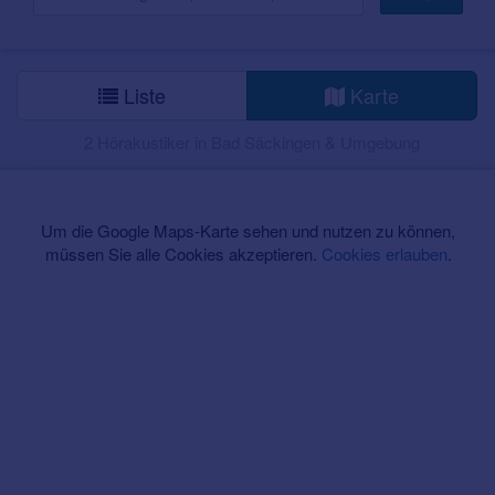
Liste
Karte
2 Hörakustiker in Bad Säckingen & Umgebung
Um die Google Maps-Karte sehen und nutzen zu können,
müssen Sie alle Cookies akzeptieren.
Cookies erlauben
.