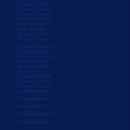
Hörgeräte Nürnberg
Hörgeräte Offenbach
Hörgeräte Oldenburg
Hörgeräte Osnabrück
Hörgeräte Paderborn
Hörgeräte Passau
Hörgeräte Pforzheim
Hörgeräte Potsdam
Hörgeräte Regensburg
Hörgeräte Rostock
Hörgeräte Schweinfurt
Hörgeräte Schwerin
Hörgeräte Stuttgart
Hörgeräte Ulm
Hörgeräte Wiesbaden
Hörgeräte Wolfsburg
Hörgeräte Würzburg
Hörgeräte Wuppertal
Übersicht Städte (A-E)
Übersicht Städte (F-L)
Übersicht Städte (M-R)
Übersicht Städte (S-Z)