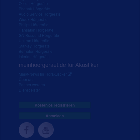
Oticon Hörgeräte
Phonak Hörgeräte
Audio Service Hörgeräte
Widex Hörgeräte
Philips Hörgeräte
Hansaton Hörgeräte
GN Resound Hörgeräte
Unitron Hörgeräte
Starkey Hörgeräte
Bernafon Hörgeräte
Interton Hörgeräte
meinhoergeraet.de für Akustiker
Markt-News für Hörakustiker
Über uns
Partner werden
Dienstleister
Kostenlos registrieren
Anmelden