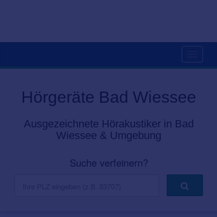
Toggle
navigati
Hörgeräte Bad Wiessee
Ausgezeichnete Hörakustiker in Bad
Wiessee & Umgebung
Suche verfeinern?