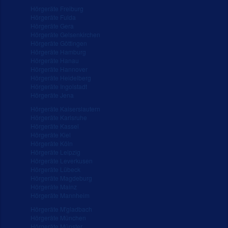
Hörgeräte Freiburg
Hörgeräte Fulda
Hörgeräte Gera
Hörgeräte Gelsenkirchen
Hörgeräte Göttingen
Hörgeräte Hamburg
Hörgeräte Hanau
Hörgeräte Hannover
Hörgeräte Heidelberg
Hörgeräte Ingolstadt
Hörgeräte Jena
Hörgeräte Kaiserslautern
Hörgeräte Karlsruhe
Hörgeräte Kassel
Hörgeräte Kiel
Hörgeräte Köln
Hörgeräte Leipzig
Hörgeräte Leverkusen
Hörgeräte Lübeck
Hörgeräte Magdeburg
Hörgeräte Mainz
Hörgeräte Mannheim
Hörgeräte M'gladbach
Hörgeräte München
Hörgeräte Münster