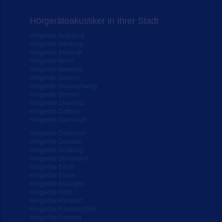
Hörgeräteakustiker in Ihrer Stadt
Hörgeräte Augsburg
Hörgeräte Bamberg
Hörgeräte Bayreuth
Hörgeräte Berlin
Hörgeräte Bielefeld
Hörgeräte Bochum
Hörgeräte Braunschweig
Hörgeräte Bremen
Hörgeräte Chemnitz
Hörgeräte Cottbus
Hörgeräte Darmstadt
Hörgeräte Dortmund
Hörgeräte Dresden
Hörgeräte Duisburg
Hörgeräte Düsseldorf
Hörgeräte Erfurt
Hörgeräte Essen
Hörgeräte Esslingen
Hörgeräte Fürth
Hörgeräte Frankfurt
Hörgeräte Frankfurt/Oder
Hörgeräte Freiberg